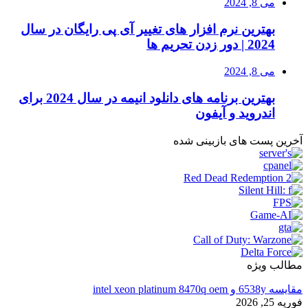
می 8, 2024
بهترین نرم افزار های تغییر آی پی رایگان در سال
2024 | دور زدن تحریم ها
می 8, 2024
بهترین برنامه های دانلود انیمه در سال 2024 برای
اندروید و آیفون
آخرین پست های بازبینی شده
مطالب ویژه
مقایسه 6538y و intel xeon platinum 8470q oem
فوریه 25, 2026