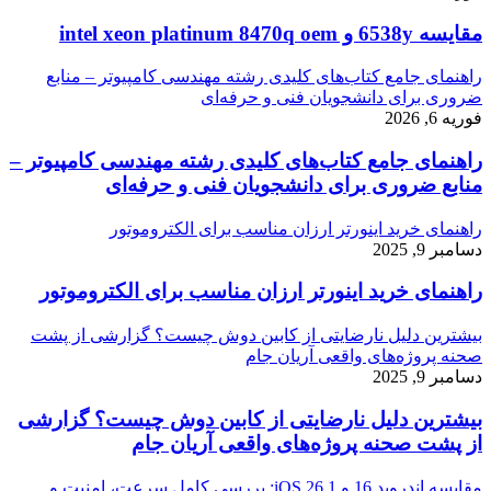
مقایسه 6538y و intel xeon platinum 8470q oem
راهنمای جامع کتاب‌های کلیدی رشته مهندسی کامپیوتر – منابع
ضروری برای دانشجویان فنی و حرفه‌ای
فوریه 6, 2026
راهنمای جامع کتاب‌های کلیدی رشته مهندسی کامپیوتر –
منابع ضروری برای دانشجویان فنی و حرفه‌ای
راهنمای خرید اینورتر ارزان مناسب برای الکتروموتور
دسامبر 9, 2025
راهنمای خرید اینورتر ارزان مناسب برای الکتروموتور
بیشترین دلیل نارضایتی از کابین دوش چیست؟ گزارشی از پشت
صحنه پروژه‌های واقعی آریان جام
دسامبر 9, 2025
بیشترین دلیل نارضایتی از کابین دوش چیست؟ گزارشی
از پشت صحنه پروژه‌های واقعی آریان جام
مقایسه اندروید 16 و iOS 26.1: بررسی کامل سرعت، امنیت و