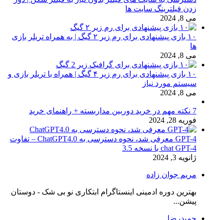
زدن فیلترینگ سایت ها
می 8, 2024
۱۰ بازی پیشنهادی برای رم زیر ۲ گیگ | به همراه تریلر بازی
ها
می 8, 2024
۱۰ بازی پیشنهادی برای رم زیر ۴ گیگ | همراه با تریلر بازی و
سیستم مورد نیاز
می 8, 2024
7 نکته مهم در خرید دوربین مداربسته + راهنمای خرید
فوریه 28, 2024
GPT-4 معرفی شد، نحوه دسترسی به ChatGPT4.0 – تفاوت
chat GPT-4 با نسخه 3.5
ژانویه 3, 2024
مریم جوان زاده
بهترین دوره ادمینی اینستاگرام ابتکاری نو بی شک - دوستان
پیشن...
حمیدرضا