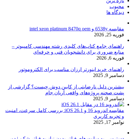
تازه ترین
محبوب
دیدگاه ها
مقایسه 6538y و intel xeon platinum 8470q oem
فوریه 25, 2026
راهنمای جامع کتاب‌های کلیدی رشته مهندسی کامپیوتر –
منابع ضروری برای دانشجویان فنی و حرفه‌ای
فوریه 6, 2026
راهنمای خرید اینورتر ارزان مناسب برای الکتروموتور
دسامبر 9, 2025
بیشترین دلیل نارضایتی از کابین دوش چیست؟ گزارشی از
پشت صحنه پروژه‌های واقعی آریان جام
دسامبر 9, 2025
مقایسه اندروید 16 و iOS 26.1: بررسی کامل سرعت، امنیت
و تجربه کاربری
نوامبر 17, 2025
دسترسی به سایت های فیلتر بدون نیاز به فیلتر شکن | دور