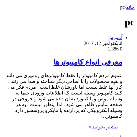
خانه
/
pc
pc
آموزش
اتابک
نوامبر 12, 2017
1,386
0
معرفی انواع کامپیوترها
عموم مردم کامپیوتر را فقط کامپیوترهای رومیزی می دانند
و بقیه محصولات را با اسامی دیگر شناخته و صدا می زنند .
کار آنها غلط نیست اما باورشان غلط است . مردم فکر می
کنند کامپیوتر وسیله ایست که اطلاعات ورودی حتما به
وسیله موس و یا کیبورد به آن داده می شود و خروجی در
صفحه نمایش ظاهر می شود . اما اینطور نیست . به هر
وسیله الکترونیکی که پردازنده یا مایکرو پروسسور دارد
کامپیوتر…
بیشتر بخوانید »