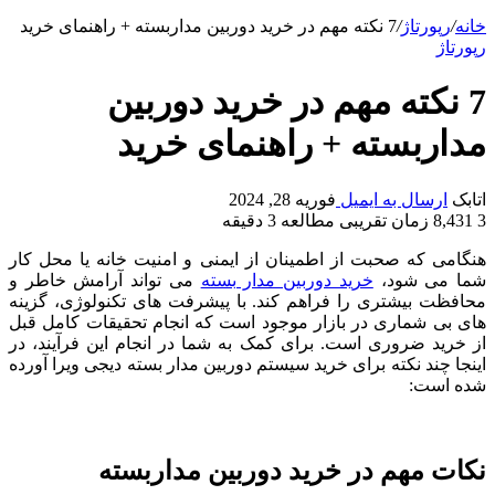
خانه
/
رپورتاژ
/
7 نکته مهم در خرید دوربین مداربسته + راهنمای خرید
رپورتاژ
7 نکته مهم در خرید دوربین
مداربسته + راهنمای خرید
اتابک
ارسال به ایمیل
فوریه 28, 2024
3
8,431
زمان تقریبی مطالعه 3 دقیقه
هنگامی که صحبت از اطمینان از ایمنی و امنیت خانه یا محل کار
شما می شود،
خرید دوربین مدار بسته
می تواند آرامش خاطر و
محافظت بیشتری را فراهم کند. با پیشرفت های تکنولوژی، گزینه
های بی شماری در بازار موجود است که انجام تحقیقات کامل قبل
از خرید ضروری است. برای کمک به شما در انجام این فرآیند، در
اینجا چند نکته برای خرید سیستم دوربین مدار بسته دیجی ویرا آورده
شده است:
نکات مهم در خرید دوربین مداربسته