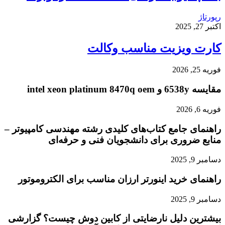
رپورتاژ
اکتبر 27, 2025
کارت ویزیت مناسب وکالت
فوریه 25, 2026
مقایسه 6538y و intel xeon platinum 8470q oem
فوریه 6, 2026
راهنمای جامع کتاب‌های کلیدی رشته مهندسی کامپیوتر –
منابع ضروری برای دانشجویان فنی و حرفه‌ای
دسامبر 9, 2025
راهنمای خرید اینورتر ارزان مناسب برای الکتروموتور
دسامبر 9, 2025
بیشترین دلیل نارضایتی از کابین دوش چیست؟ گزارشی