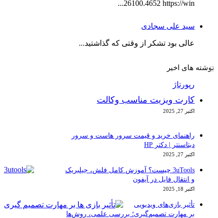
26100.4652 https://win...
سید علی سجادی
عالی بود تشکر از وقتی که گذاشتید...
نوشته های اخیر
رپورتاژ
کارت ویزیت مناسب وکالت
اکتبر 27, 2025
راهنمای خرید و قیمت سرور هاست و سرور
دیتاسنتر | دکتر HP
اکتبر 27, 2025
3uTools چیست؟ آموزش کامل فلش، جیلبریک
و انتقال فایل در آیفون
اکتبر 18, 2025
تأثیر بازی‌های ویدیویی
بر مهارت تصمیم‌گیری؛ بررسی علمی، روش‌ها