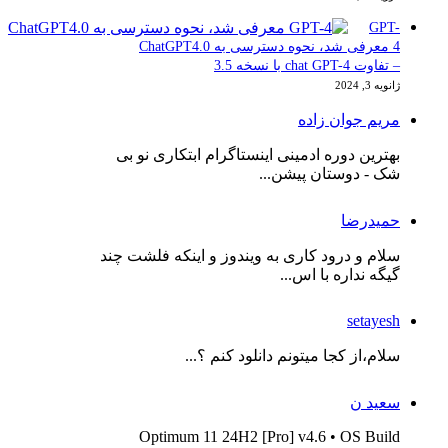
GPT-
4 معرفی شد، نحوه دسترسی به ChatGPT4.0
– تفاوت chat GPT-4 با نسخه 3.5
ژانویه 3, 2024
مریم جوان زاده
بهترین دوره ادمینی اینستاگرام ابتکاری نو بی
شک - دوستان پیشن...
حمیدرضا
سلام و درود کاری به ویندوز و اینکه فلشت چند
گیگه نداره با اس...
setayesh
سلام،از کجا میتونم دانلود کنم ؟...
سعید ن
Optimum 11 24H2 [Pro] v4.6 • OS Build