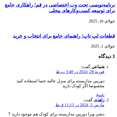
برنامه‌نویسی تحت وب اختصاصی در قم؛ راهکاری جامع
برای توسعه کسب‌وکارهای محلی
جولای 16, 2025
قطعات لپ تاپ؛ راهنمای جامع برای انتخاب و خرید
جولای 1, 2025
3 دیدگاه
شماعی
گفت:
فوریه 28, 2024 در 3:48 ب.ظ
دوربین مداربسته برای منزل عالیه حتما استفاده کنید
مخصوصا اگر کودک دارید
پاسخ
زاهدی
گفت:
مارس 2, 2024 در 11:13 ق.ظ
دیجی ویرا دوربین مداربسته برای کودک هم موجود دارید ؟