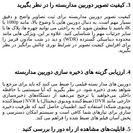
3. کیفیت تصویر دوربین مداربسته را در نظر بگیرید
کیفیت تصویر دوربین مداربسته برای ثبت تصاویر واضح و دقیق
بسیار مهم است. به دنبال دوربین هایی با وضوح بالا، مانند 1080p یا
4K باشید تا مطمئن شوید که به راحتی می توانید چهره ها، پلاک ها یا
سایر جزئیات مهم را شناسایی کنید. علاوه بر این، ویژگی هایی مانند
محدوده دینامیکی گسترده (WDR) و دید در شب مادون قرمز را
برای افزایش کیفیت تصویر در شرایط نوری چالش برانگیز در نظر
بگیرید.
4. ارزیابی گزینه های ذخیره سازی دوربین مداربسته
دوربین های مدار بسته فیلمی را ضبط می کنند که باید برای مرجع یا
شواهد بعدی ذخیره شود. در نظر بگیرید که آیا سیستمی با حافظه
داخلی می‌خواهید یا ترجیح می‌دهید از دستگاه‌های ذخیره‌سازی
خارجی مانند DVR (ضبط‌کننده ویدیوی دیجیتال) یا NVR (ضبط‌کننده
ویدیوی شبکه) استفاده کنید. اطمینان حاصل کنید که ظرفیت ذخیره
سازی برای نیازهای شما کافی است و سیستم امکان دسترسی و
پخش آسان فیلم های ضبط شده را فراهم می کند.
5. قابلیت‌های مشاهده از راه دور را بررسی کنید