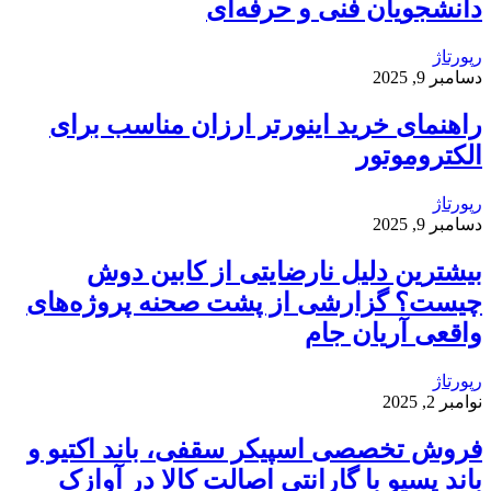
دانشجویان فنی و حرفه‌ای
رپورتاژ
دسامبر 9, 2025
راهنمای خرید اینورتر ارزان مناسب برای
الکتروموتور
رپورتاژ
دسامبر 9, 2025
بیشترین دلیل نارضایتی از کابین دوش
چیست؟ گزارشی از پشت صحنه پروژه‌های
واقعی آریان جام
رپورتاژ
نوامبر 2, 2025
فروش تخصصی اسپیکر سقفی، باند اکتیو و
باند پسیو با گارانتی اصالت کالا در آوازک