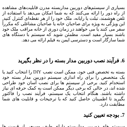
بسیاری از سیستم‌های دوربین مداربسته مدرن قابلیت‌های مشاهده
از راه دور را ارائه می‌کنند که به شما امکان می‌دهد با استفاده از
تلفن هوشمند، تبلت یا رایانه، ملک خود را از هر نقطه‌ای کنترل کنید.
این ویژگی به ویژه برای صاحبان خانه یا صاحبان مشاغلی که مکرراً
سفر می کنند یا می خواهند در زمان دوری از خانه مراقب ملک خود
باشند بسیار مفید است. مطمئن شوید که سیستم با دستگاه های
شما سازگار است و دسترسی ایمن به فیلم ارائه می دهد.
6. فرآیند نصب دوربین مدار بسته را در نظر بگیرید
بسته به تخصص فنی خود، ممکن است نصب DIY را انتخاب کنید یا
یک متخصص را برای راه اندازی سیستم دوربین مدار بسته خود
استخدام کنید. برخی از سیستم ها برای نصب آسان خود طراحی
شده اند، در حالی که برخی دیگر ممکن است به کمک حرفه ای نیاز
داشته باشند. هنگام انتخاب یک سیستم، فرآیند نصب را فاکتور
بگیرید تا اطمینان حاصل کنید که با ترجیحات و قابلیت های شما
مطابقت دارد.
7. بودجه تعیین کنید
سیستم های دوربین مداربسته دارای طیف وسیعی از قیمت ها