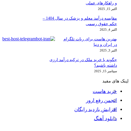
و راهکارهای عملی
اکتبر 15, 2025
مقایسه درآمد معلم و پزشک در سال 1404 –
حکم حقوق رسمی
اکتبر 4, 2025
بهترین هاست برای ربات تلگرام
در ایران و دنیا
اکتبر 3, 2025
چگونه با خرید ملک در ترکیه درآمد ارزی
داشته باشیم؟
سپتامبر 15, 2025
لینک های مفید
خرید هاست
انجمن رفع ارور
افزایش بازدید رایگان
دانلود آهنگ