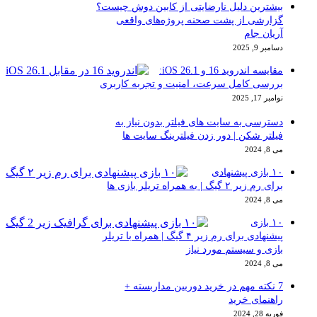
بیشترین دلیل نارضایتی از کابین دوش چیست؟
گزارشی از پشت صحنه پروژه‌های واقعی
آریان جام
دسامبر 9, 2025
مقایسه اندروید 16 و iOS 26.1:
بررسی کامل سرعت، امنیت و تجربه کاربری
نوامبر 17, 2025
دسترسی به سایت های فیلتر بدون نیاز به
فیلتر شکن | دور زدن فیلترینگ سایت ها
می 8, 2024
۱۰ بازی پیشنهادی
برای رم زیر ۲ گیگ | به همراه تریلر بازی ها
می 8, 2024
۱۰ بازی
پیشنهادی برای رم زیر ۴ گیگ | همراه با تریلر
بازی و سیستم مورد نیاز
می 8, 2024
7 نکته مهم در خرید دوربین مداربسته +
راهنمای خرید
فوریه 28, 2024