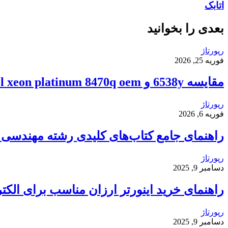
اتابک
بعدی را بخوانید
رپورتاژ
فوریه 25, 2026
مقایسه 6538y و intel xeon platinum 8470q oem
رپورتاژ
فوریه 6, 2026
راهنمای جامع کتاب‌های کلیدی رشته مهندسی ک
رپورتاژ
دسامبر 9, 2025
راهنمای خرید اینورتر ارزان مناسب برای الکت
رپورتاژ
دسامبر 9, 2025