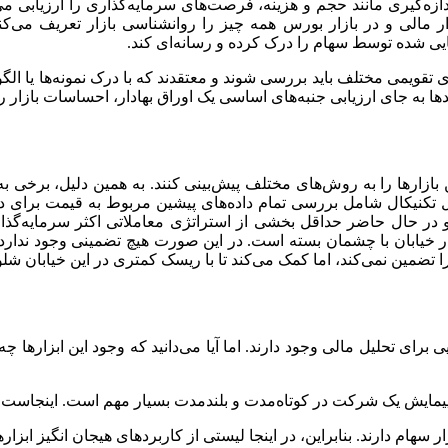
دازه‌گیری مانند حجم و هزینه، فرصت‌های سرمایه‌گذاری را ارزیابی م
 مالی و در بازار بورس همه چیز را روانشناسی بازار تعریف می‌کن
ایی شده توسط سهام را درک کرده و رسانه‌ای کند.
 تقویمی مختلف باید بررسی شوند و معتقدند که با درک نمونه‌ها یا الگو
دها به جای ارزیابی جنبه‌های اساسی یک اوراق بهادار، احساسات بازار 
 بازارها را به روش‌های مختلف پیش‌بینی کنند. به همین دلیل، برخی ب
ل تکنیکال شامل بررسی تمام داده‌های پیشین مربوط به قیمت برای د
ر حال حاضر حداقل بخشی از استراتژی معاملاتی اکثر سرمایه‌گذاران 
 در خیابان با چشمان بسته است. در این صورت هیچ تضمینی وجود ندارد 
 را تضمین نمی‌کند، اما کمک می‌کند تا با ریسک کمتری در این خیابان شلو
ایی برای تحلیل مالی وجود دارند. اما آیا می‌دانید که وجود این ابزارها 
 پیمایش یک شرکت در کوتاه‌مدت و بلندمدت بسیار مهم است. اینجاست که
ر سهام دارند. بنابراین، در اینجا لیستی از کاربردهای هیجان انگیز ابزار