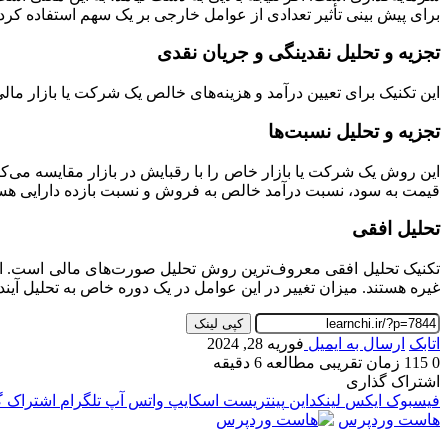
برای پیش بینی تأثیر تعدادی از عوامل خارجی بر یک سهم استفاده کرد.
تجزیه و تحلیل نقدینگی و جریان نقدی
این تکنیک برای تعیین درآمد و هزینه‌های خالص یک شرکت یا بازار م
تجزیه و تحلیل نسبت‌ها
این روش یک شرکت یا بازار خاص را با رقبایش در بازار مقایسه می‌کند
قیمت به سود، نسبت درآمد خالص به فروش و نسبت بازده دارایی هستند
تحلیل افقی
تکنیک تحلیل افقی معروف‌ترین روش تحلیل صورت‌های مالی است. ای
غیره هستند. میزان تغییر در این عوامل در یک دوره خاص به تحلیل آینده
کپی لینک
اتابک
ارسال به ایمیل
فوریه 28, 2024
0
115
زمان تقریبی مطالعه 6 دقیقه
اشتراک گذاری
فیسبوک
ایکس
لینکداین
پینتریست
اسکایپ
واتس آپ
تلگرام
اشتراک گذ
هاست وردپرس