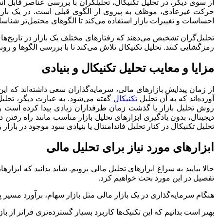
از سوی دیگر، در تحلیل تکنیکال، تحلیلگران با بررسی عناصر قابل ان
حرکت غیرعادی، موظف به پیروی از الگوی قبلی است. در یک بازار
احساسات و تغییرات بازار استفاده می‌کند تا الگوهای محتمل‌تر شناس
تحلیل‌گران تشخیص می‌دهند که رفتارهای مختلف یک بازار در تاریخ‌های
رمزگشایی کنند. تحلیل تکنیکال تلاش می‌کند تا با بررسی الگوها و رون
مزایا و معایب تحلیل تکنیکال و بنیادی
از زمان پیدایش بازارهای مالی، سرمایه‌گذاران سعی داشته‌اند که این
آورده‌اند که به آن تحلیل
تکنیکال
گفته می‌شود. به عبارت دیگر، تحلی
روش تحلیل بازار با گذشت زمان طرفداران زیادی پیدا کرده است و د
دیجیتال، بدون یادگیری ابزارهای تحلیل بازار مناسب مانند راه رفتن
تحلیل تکنیکال در کنار تحلیل فاندامنتال یا بنیادی سود موجود در بازار
ابزارهای مورد نیاز برای تحلیل مالی
حالا بیایید به سراغ ابزارهای تحلیل مالی برویم. شاید بدانید که ابزاره
تفصیل در این مورد بحث خواهیم کرد.
هنگام سرمایه‌گذاری در یک بازار مالی مثل بازار سهام، برآورد مسیر
بهتر است بدانیم که این تکنیک‌ها کاربرد بسیار گسترده‌تری فراتر از بازا