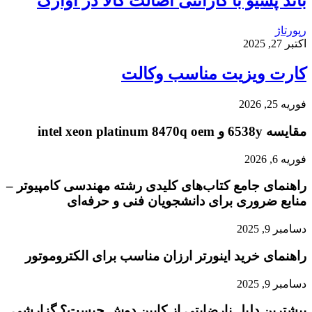
باند پسیو با گارانتی اصالت کالا در آوازک
رپورتاژ
اکتبر 27, 2025
کارت ویزیت مناسب وکالت
فوریه 25, 2026
مقایسه 6538y و intel xeon platinum 8470q oem
فوریه 6, 2026
راهنمای جامع کتاب‌های کلیدی رشته مهندسی کامپیوتر –
منابع ضروری برای دانشجویان فنی و حرفه‌ای
دسامبر 9, 2025
راهنمای خرید اینورتر ارزان مناسب برای الکتروموتور
دسامبر 9, 2025
بیشترین دلیل نارضایتی از کابین دوش چیست؟ گزارشی