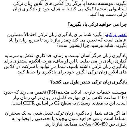
بگیرید. موسسه دهخدا با برگزاری کلاس های آنلاین زبان ترکی
استانبولی به شما کمک می کند تا به هدف خود از یادگیری زبان
ترکی دست پیدا کنید.
چرا می خواهید ترکی یاد بگیرید؟
عصر ترکیه
: انگیزه شما برای یادگیری زبان ترکی احتمالاً مهمترین
عاملی است که تعیین می کند چقدر نیاز دارید تا سریع زبان را یاد
بگیرید. شاید بپرسید چرا اینطور است؟
یادگیری زبان هرگز آسان نیست و زمان، فداکاری، تلاش و سرمایه
گذاری زیادی را می طلبد. با این اوصاف، هرچه انگیزه بیشتری برای
یادگیری زبان ترکی داشته باشید، شما می توانید با شرکت در کلاس
های آنلاین زبان ترکی انگیزه خود برای یادگیری را حفظ کنید.
یادگیری زبان ترکی چقدر طول می کشد؟
موسسه خدمات خارجی ایالات متحده (FSI) تخمین می زند که حدود
1100 ساعت کلاس برای مهارت کامل در زبان ترکی زمان نیاز
است. این به معنای رسیدن به سطح C2 بر اساس CEFR است.
اما اگر هدف شما از یادگیری زبان ترکی تبدیل شدن به یک سخنران
مسلط است و می خواهید متون پیچیده یا تخصصی را بخوانید به
چیزی بین 450-490 ساعت مطالعه نیاز دارید.