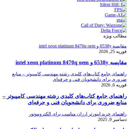
مطالب ویژه
مقایسه 6538y و intel xeon platinum 8470q oem
فوریه 25, 2026
مقایسه 6538y و intel xeon platinum 8470q oem
راهنمای جامع کتاب‌های کلیدی رشته مهندسی کامپیوتر – منابع
ضروری برای دانشجویان فنی و حرفه‌ای
فوریه 6, 2026
راهنمای جامع کتاب‌های کلیدی رشته مهندسی کامپیوتر –
منابع ضروری برای دانشجویان فنی و حرفه‌ای
راهنمای خرید اینورتر ارزان مناسب برای الکتروموتور
دسامبر 9, 2025