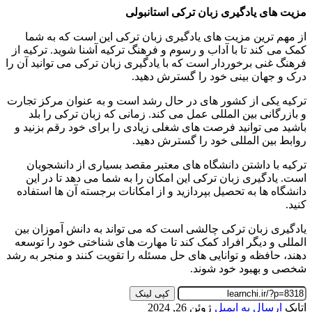
مزیت های یادگیری زبان ترکی استانبولی
از مهم ترین مزیت های یادگیری زبان ترکی این است که به شما
کمک می کند تا با آداب و رسوم و فرهنگ ترکیه آشنا شوید. ترکیه از
فرهنگ غنی برخوردار است که با یادگیری زبان ترکی می توانید آن را
درک و جهان بینی خود را گسترش دهید.
ترکیه یکی از کشور های در حال رشد است و به عنوان مرکز تجارت
و بازرگانی بین المللی عمل می کند. زمانی که زبان ترکی را بلد
باشید می توانید فرصت های شغلی زیادی را برای خود رقم بزنید و
روابط بین المللی خود را گسترش دهید.
ترکیه با داشتن دانشگاه های معتبر مقصد بسیاری از دانشجویان
است. یادگیری زبان ترکی این امکان را به شما می دهد تا در این
دانشگاه ها به تحصیل بپردازید و از امکانات برجسته آن ها استفاده
کنید.
یادگیری زبان ترکی چالشی است که می تواند به دانش آموزان بین
المللی و دیگر افراد کمک کند تا مهارت های شناختی خود را توسعه
دهند، حافظه و توانایی های حل مسئله را تقویت کنند و منجر به رشد
شخصی و بهبود خود شوند.
کپی لینک
اتابک
ارسال به ایمیل
ژوئن 26, 2024