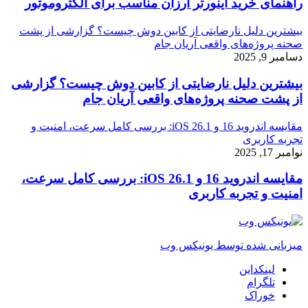
راهنمای خرید اینورتر ارزان مناسب برای الکتروموتور
بیشترین دلیل نارضایتی از کابین دوش چیست؟ گزارشی از پشت
صحنه پروژه‌های واقعی آریان جام
دسامبر 9, 2025
بیشترین دلیل نارضایتی از کابین دوش چیست؟ گزارشی
از پشت صحنه پروژه‌های واقعی آریان جام
مقایسه اندروید 16 و iOS 26.1: بررسی کامل سرعت، امنیت و
تجربه کاربری
نوامبر 17, 2025
مقایسه اندروید 16 و iOS 26.1: بررسی کامل سرعت،
امنیت و تجربه کاربری
میزبانی شده توسط یونیکس وب
لینکداین
تلگرام
خوراک