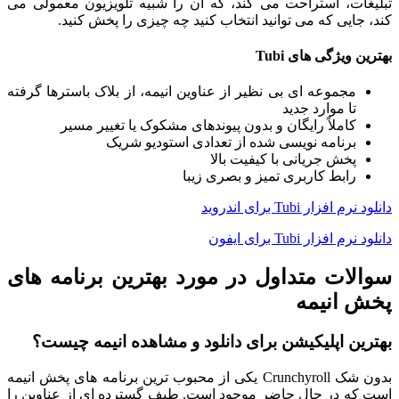
تبلیغات، استراحت می کند، که آن را شبیه تلویزیون معمولی می
کند، جایی که می توانید انتخاب کنید چه چیزی را پخش کنید.
بهترین ویژگی های Tubi
مجموعه ای بی نظیر از عناوین انیمه، از بلاک باسترها گرفته
تا موارد جدید
کاملاً رایگان و بدون پیوندهای مشکوک یا تغییر مسیر
برنامه نویسی شده از تعدادی استودیو شریک
پخش جریانی با کیفیت بالا
رابط کاربری تمیز و بصری زیبا
دانلود نرم افزار Tubi برای اندروید
دانلود نرم افزار Tubi برای ایفون
سوالات متداول در مورد بهترین برنامه های
پخش انیمه
بهترین اپلیکیشن برای دانلود و مشاهده انیمه چیست؟
بدون شک Crunchyroll یکی از محبوب ترین برنامه های پخش انیمه
است که در حال حاضر موجود است. طیف گسترده ای از عناوین را