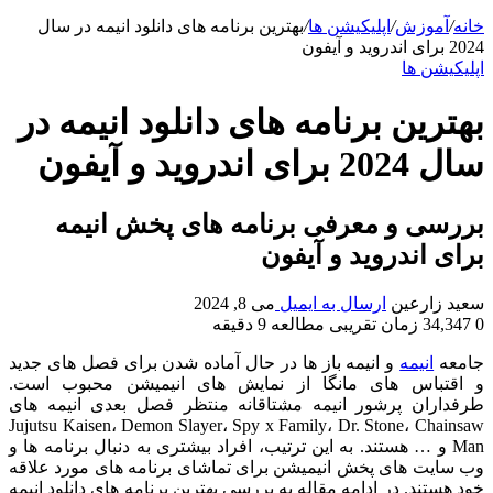
خانه
/
آموزش
/
اپلیکیشن ها
/
بهترین برنامه های دانلود انیمه در سال
2024 برای اندروید و آیفون
اپلیکیشن ها
بهترین برنامه های دانلود انیمه در
سال 2024 برای اندروید و آیفون
بررسی و معرفی برنامه های پخش انیمه
برای اندروید و آیفون
سعید زارعین
ارسال به ایمیل
می 8, 2024
0
34,347
زمان تقریبی مطالعه 9 دقیقه
جامعه
انیمه
و انیمه باز ها در حال آماده شدن برای فصل های جدید
و اقتباس های مانگا از نمایش های انیمیشن محبوب است.
طرفداران پرشور انیمه مشتاقانه منتظر فصل بعدی انیمه های
Jujutsu Kaisen، Demon Slayer، Spy x Family، Dr. Stone، Chainsaw
Man و … هستند. به این ترتیب، افراد بیشتری به دنبال برنامه ها و
وب سایت های پخش انیمیشن برای تماشای برنامه های مورد علاقه
خود هستند. در ادامه مقاله به بررسی بهترین برنامه های دانلود انیمه