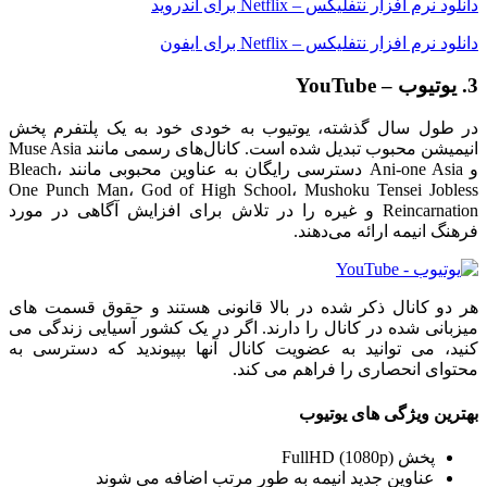
دانلود نرم افزار نتفلیکس – Netflix برای اندروید
دانلود نرم افزار نتفلیکس – Netflix برای ایفون
3. یوتیوب – YouTube
در طول سال گذشته، یوتیوب به خودی خود به یک پلتفرم پخش
انیمیشن محبوب تبدیل شده است. کانال‌های رسمی مانند Muse Asia
و Ani-one Asia دسترسی رایگان به عناوین محبوبی مانند Bleach،
One Punch Man، God of High School، Mushoku Tensei Jobless
Reincarnation و غیره را در تلاش برای افزایش آگاهی در مورد
فرهنگ انیمه ارائه می‌دهند.
هر دو کانال ذکر شده در بالا قانونی هستند و حقوق قسمت های
میزبانی شده در کانال را دارند. اگر در یک کشور آسیایی زندگی می
کنید، می توانید به عضویت کانال آنها بپیوندید که دسترسی به
محتوای انحصاری را فراهم می کند.
بهترین ویژگی های یوتیوب
پخش FullHD (1080p)
عناوین جدید انیمه به طور مرتب اضافه می شوند