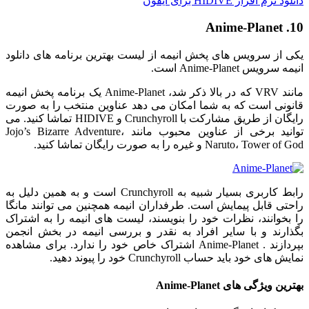
دانلود نرم افزار HIDIVE برای ایفون
10. Anime-Planet
یکی از سرویس های پخش انیمه از لیست بهترین برنامه های دانلود
انیمه سرویس Anime-Planet است.
مانند VRV که در بالا ذکر شد، Anime-Planet یک برنامه پخش انیمه
قانونی است که به شما امکان می دهد عناوین منتخب را به صورت
رایگان از طریق مشارکت با Crunchyroll و HIDIVE تماشا کنید. می
توانید برخی از عناوین محبوب مانند Jojo’s Bizarre Adventure،
Naruto، Tower of God و غیره را به صورت رایگان تماشا کنید.
رابط کاربری بسیار شبیه به Crunchyroll است و به همین دلیل به
راحتی قابل پیمایش است. طرفداران انیمه همچنین می توانند مانگا
را بخوانند، نظرات خود را بنویسند، لیست های انیمه را به اشتراک
بگذارند و با سایر افراد به نقدر و بررسی انیمه در بخش انجمن
بپردازند . Anime-Planet اشتراک خاص خود را ندارد. برای مشاهده
نمایش های خود باید حساب Crunchyroll خود را پیوند دهید.
بهترین ویژگی های Anime-Planet