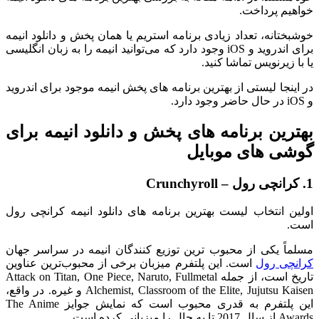
خواهیم پرداخت.
خوشبختانه، تعداد زیادی برنامه استریم یا همان پخش و دانلود انیمه
برای اندروید و iOS وجود دارد که می‌توانید انیمه را به زبان انگلیسی
یا با زیرنویس تماشا کنید.
در اینجا لیستی از بهترین برنامه های پخش انیمه موجود برای اندروید
و iOS در حال حاضر وجود دارد.
بهترین برنامه های پخش و دانلود انیمه برای
گوشی های موبایل
1. کرانچی رول – Crunchyroll
اولین انتخاب لیست بهترین برنامه های دانلود انیمه کرانچی رول
است.
مسلماً یکی از محبوب ترین توزیع کنندگان انیمه در سراسر جهان
کرانچی رول
است. این پلتفرم میزبان برخی از محبوب‌ترین عناوین
تاریخ است، از جمله Attack on Titan, One Piece, Naruto, Fullmetal
Alchemist, Classroom of the Elite, Jujutsu Kaisen و غیره. در واقع،
این پلتفرم به قدری محبوب است که نمایش جوایز The Anime
Awards از سال 2017 تا به حال را میزبانی کرده است.