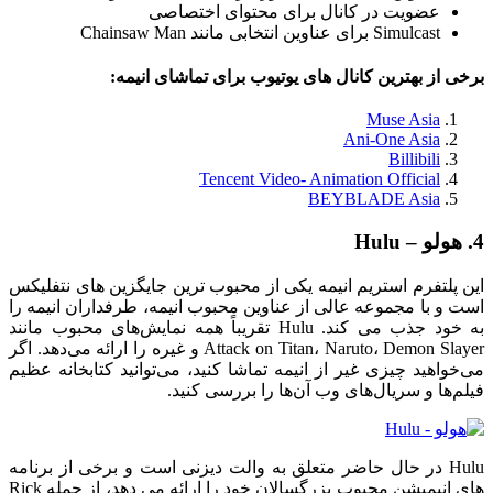
عضویت در کانال برای محتوای اختصاصی
Simulcast برای عناوین انتخابی مانند Chainsaw Man
برخی از بهترین کانال های یوتیوب برای تماشای انیمه:
Muse Asia
Ani-One Asia
Billibili
Tencent Video- Animation Official
BEYBLADE Asia
4. هولو – Hulu
این پلتفرم استریم انیمه یکی از محبوب ترین جایگزین های نتفلیکس
است و با مجموعه عالی از عناوین محبوب انیمه، طرفداران انیمه را
به خود جذب می کند. Hulu تقریباً همه نمایش‌های محبوب مانند
Attack on Titan، Naruto، Demon Slayer و غیره را ارائه می‌دهد. اگر
می‌خواهید چیزی غیر از انیمه تماشا کنید، می‌توانید کتابخانه عظیم
فیلم‌ها و سریال‌های وب آن‌ها را بررسی کنید.
Hulu در حال حاضر متعلق به والت دیزنی است و برخی از برنامه
های انیمیشن محبوب بزرگسالان خود را ارائه می دهد، از جمله Rick