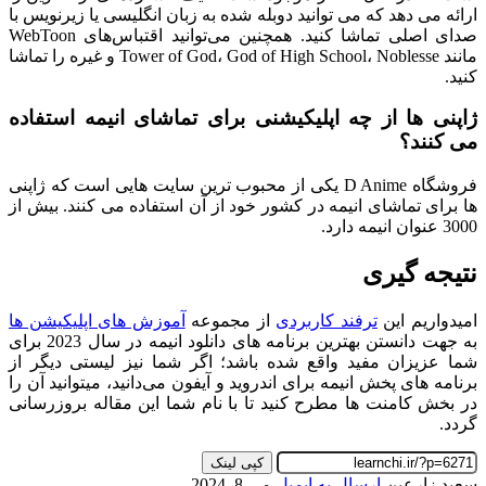
ارائه می دهد که می توانید دوبله شده به زبان انگلیسی یا زیرنویس با
صدای اصلی تماشا کنید. همچنین می‌توانید اقتباس‌های WebToon
مانند Tower of God، God of High School، Noblesse و غیره را تماشا
کنید.
ژاپنی ها از چه اپلیکیشنی برای تماشای انیمه استفاده
می کنند؟
فروشگاه D Anime یکی از محبوب ترین سایت هایی است که ژاپنی
ها برای تماشای انیمه در کشور خود از آن استفاده می کنند. بیش از
3000 عنوان انیمه دارد.
نتیجه گیری
امیدواریم این
ترفند کاربردی
از مجموعه
آموزش های اپلیکیشن ها
به جهت دانستن بهترین برنامه های دانلود انیمه در سال 2023 برای
شما عزیزان مفید واقع شده باشد؛ اگر شما نیز لیستی دیگر از
برنامه های پخش انیمه برای اندروید و آیفون می‌دانید، میتوانید آن را
در بخش کامنت ها مطرح کنید تا با نام شما این مقاله بروزرسانی
گردد.
کپی لینک
سعید زارعین
ارسال به ایمیل
می 8, 2024