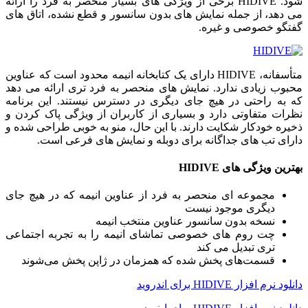
شود. HIDIVE برخی از ویژگی های بسیار منحصر به فرد را ارائه
می دهد، از جمله نمایش های بدون سانسور و قطع نشده، اتاق های
گفتگو خصوصی و غیره.
متأسفانه، HIDIVE دارای یک کتابخانه انیمه محدود است که عناوین
محبوب زیادی ندارد. نمایش های منحصر به فرد تری ارائه می دهد
که به راحتی در هیچ جای دیگری در دسترس نیستند. این برنامه
نظرات متفاوتی دارد و بسیاری از کاربران از ویژگی پاک کردن و
ذخیره خودکار شکایت دارند. با این حال، منو به خوبی طراحی شده و
دارای تب های جداگانه برای دوبله و نمایش های فرعی است.
بهترین ویژگی های HIDIVE
مجموعه ای منحصر به فرد از عناوین انیمه که در هیچ جای
دیگری موجود نیست
نسخه بدون سانسور عناوین منتخب انیمه
چت روم های خصوصی تماشای انیمه را به تجربه اجتماعی
تری تبدیل می کند
قسمت‌های پخش شده که همزمان در ژاپن پخش می‌شوند
دانلود نرم افزار HIDIVE برای اندروید