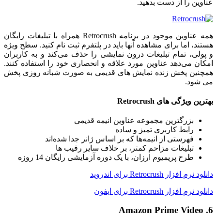
عناوین را از دست بدهید.
همه عناوین موجود در برنامه Retrocrush همراه با تبلیغات رایگان
هستند، اما برای مشاهده آنها باید در پلتفرم ثبت نام کنید. سطح ویژه
و پولی، تمام تبلیغات درون نمایشی را حذف می‌کند و به کاربران
امکان می‌دهد عناوین مورد علاقه و انحصاری خود را استفاده کنند.
همچنین پخش زنده نمایش های قدیمی به صورت شبانه روزی پخش
می شود.
بهترین ویژگی های Retrocrush
بزرگترین مجموعه عناوین انیمه قدیمی
رابط کاربری تمیز و ساده
فهرستی از انیمه‌ها که بر اساس ژانر جدا شده‌اند
تبلیغات مزاحم کمتر، بر خلاف سایر رقیب ها
طرح پریمیوم ارزان، با یک دوره آزمایشی رایگان 14 روزه
دانلود نرم افزار Retrocrush برای اندروید
دانلود نرم افزار Retrocrush برای ایفون
6. Amazon Prime Video