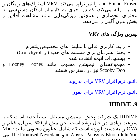
and Epithet Erased را نیز تولید می‌کند. VRV اشتراک‌های رایگان و
vip را ارائه می‌کند، که در آخری به کاربران امکان دسترسی به
محتوای انحصاری و همچنین ویژگی‌هایی مانند مشاهده آفلاین و
پخش بدون آگهی را می‌دهد.
بهترین ویژگی های VRV
رابط کاربری عالی با نمایش های مخصوص پلتفرم
پخش همزمان برای قسمت های جدید (از Crunchyroll)
پیشنهادات انیمه انتخاب شده
مجموعه‌های انیمیشن محبوب مانند Looney Toones و
Scooby-Doo نیز در دسترس هستند
دانلود نرم افزار VRV برای اندروید
دانلود نرم افزار VRV برای ایفون
9. HIDIVE
HIDIVE یک شرکت پخش انیمیشن مستقل نسبتاً جدید است که با
سرعت زیادی در حال رشد است. حق بیش از 500 سریال، فیلم و
OVA را به دست آورده است که شامل عناوین محبوبی مانند Made
in Abyss، Parasyte، Bloom Into You و The Promised Neverland می