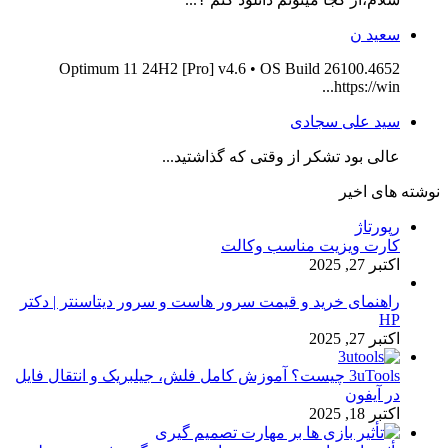
سعید ن
Optimum 11 24H2 [Pro] v4.6 • OS Build 26100.4652
https://win...
سید علی سجادی
عالی بود تشکر از وقتی که گذاشتید...
نوشته های اخیر
رپورتاژ
کارت ویزیت مناسب وکالت
اکتبر 27, 2025
راهنمای خرید و قیمت سرور هاست و سرور دیتاسنتر | دکتر
HP
اکتبر 27, 2025
3uTools چیست؟ آموزش کامل فلش، جیلبریک و انتقال فایل
در آیفون
اکتبر 18, 2025