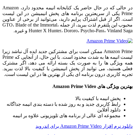
در حالی که در حال حاضر یک کتابخانه انیمه محدود دارد، Amazon
Prime یکی از سریعترین برنامه های پخش انیمیشن در این لیست
است. اگر از قبل اشتراک پرایم دارید، می‌توانید از برخی از عناوین
محبوب این پلتفرم لذت ببرید، از جمله GTO، Blade of the Immortal،
Hunter X Hunter، Dororo، Psycho-Pass، Vinland Saga و غیره.
Amazon Prime ممکن است برای مشترکین جدید ایده آل نباشد زیرا
لیست انیمه ها به شدت محدود است. با این حال، از آنجایی که Prime
همه ویژگی ها را به صورت یک بسته ارائه می دهد، اگر مشترک
فعلی هستید، می توانید از پخش انیمیشن با کیفیت بالا لذت ببرید.
تجربه کاربری درون برنامه ای یکی از بهترین ها در این لیست است.
بهترین ویژگی های Amazon Prime Video
پخش انیمه با کیفیت بالا
رابط کاربری جدید و به روز شده با دسته بندی انیمه جداگانه
دانلود آفلاین
مجموعه ای عالی از برنامه های تلویزیونی علاوه بر انیمه
دانلود نرم افزار Amazon Prime Video برای اندروید