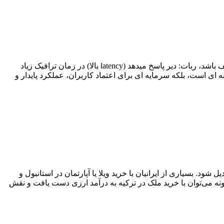
ربات تلگرام، مانند یک سرویس زنده، باید همیشه در دسترس باشد، به پیام ها پاسخ دهد و تاخیر بسیار کم داشته باشد. اگر هاست ضعیف باشد، ربات: دیر پاسخ میدهد (latency بالا) در زمان ترافیک زیاد
ناسب نه فقط هزینه ای است، بلکه سرمایه ای برای اعتماد کاربران، عملکرد پایدار و
ود. بسیاری از ایرانیان با خرید ویلا یا آپارتمان در استانبول و
ونه می‌توان با خرید ملک در ترکیه به درآمد ارزی دست یافت و نقش