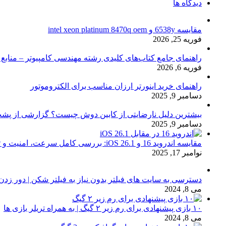
دیدگاه ها
مقایسه 6538y و intel xeon platinum 8470q oem
فوریه 25, 2026
راهنمای جامع کتاب‌های کلیدی رشته مهندسی کامپیوتر – منابع
فوریه 6, 2026
راهنمای خرید اینورتر ارزان مناسب برای الکتروموتور
دسامبر 9, 2025
بیشترین دلیل نارضایتی از کابین دوش چیست؟ گزارشی از پشت
دسامبر 9, 2025
مقایسه اندروید 16 و iOS 26.1: بررسی کامل سرعت، امنیت و تجربه کاربری
نوامبر 17, 2025
دسترسی به سایت های فیلتر بدون نیاز به فیلتر شکن | دور زدن
می 8, 2024
۱۰ بازی پیشنهادی برای رم زیر ۲ گیگ | به همراه تریلر بازی ها
می 8, 2024