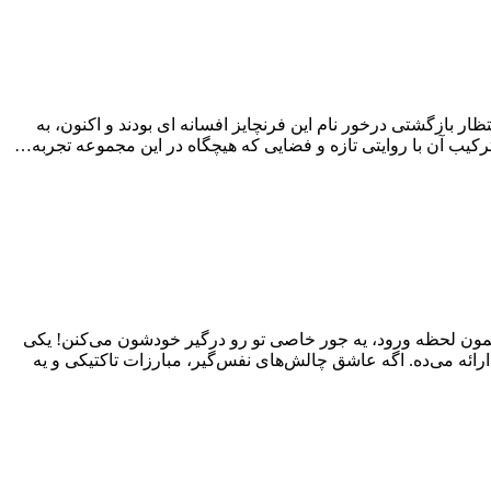
که معرفی شد، توانست نگاه ها را به خود جلب کند. طرفداران قدیمی مجموعه Silent Hill سال ها در انتظار بازگشتی درخور نام این فرنچایز افسانه ای بودند و اکنون، به
ترکیب آن با روایتی تازه و فضایی که هیچگاه در این مجموعه تجربه…
ز همون لحظه ورود، یه جور خاصی تو رو درگیر خودشون می‌کنن! یکی
ی آخرالزمانی ارائه می‌ده. اگه عاشق چالش‌های نفس‌گیر، مبارزات تاکتیکی و یه