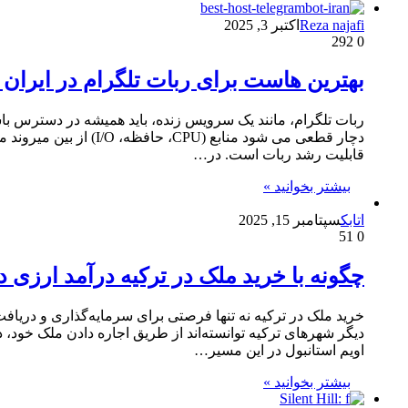
Reza najafi
اکتبر 3, 2025
292
0
بهترین هاست برای ربات تلگرام در ایران و
دچار قطعی می شود منا
قابلیت رشد ربات است. در…
بیشتر بخوانید »
اتابک
سپتامبر 15, 2025
51
0
چگونه با خرید ملک در ترکیه درآمد ارزی د
خرید ملک در ترکیه نه تنها فرصتی برای سرمایه‌گذاری و دریافت ا
دیگر شهرهای ترکیه توانسته‌اند از طریق اجاره دادن ملک خود، 
اویم استانبول در این مسیر…
بیشتر بخوانید »