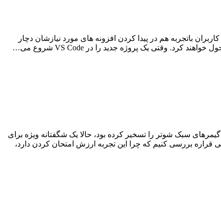
زونه های VS Code می تواند آنقدر گیج کننده باشد که حتی کاربران باتجربه هم در پیدا کردن افزونه های مورد نیازشان دچار
ن فرنچایز خاطره‌انگیز که روزگاری قلب گیمرهای سبک شوتر را تسخیر کرده بود، حالا یک شگفتانه ویژه برای
ر این مقاله از لرنچی قراره بررسی کنیم که چرا این تجربه ارزش امتحان کردن دارد،