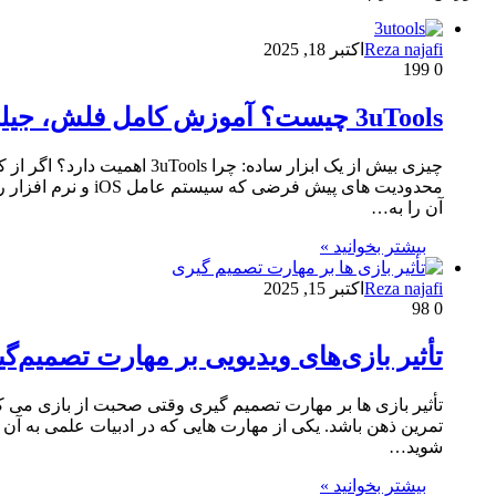
Reza najafi
اکتبر 18, 2025
199
0
3uTools چیست؟ آموزش کامل فلش، جیلبریک و انتقال فایل در آیفون
چیزی بیش از یک ابزار ساده: 
آن را به…
بیشتر بخوانید »
Reza najafi
اکتبر 15, 2025
98
0
تأثیر بازی‌های ویدیویی بر مهارت تصمیم
تأثیر بازی‌ ها بر مهارت تصمیم‌ گیری وقتی صحبت از بازی می
تمرین ذهن باشد. یکی از مهارت هایی که در ادبیات علمی به آن
شوید…
بیشتر بخوانید »