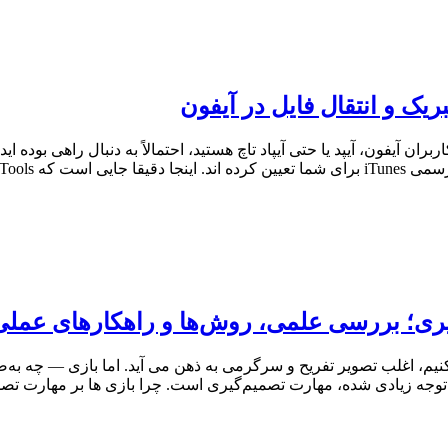
چرا 3uTools اهمیت دارد؟ اگر از کاربران آیفون، آیپد یا حتی آیپاد تاچ هستید، احتمالاً به
‌گیری؛ بررسی علمی، روش‌ها و راهکارهای عملی
 کنیم، اغلب تصویر تفریح و سرگرمی به ذهن می آید. اما بازی — چه ب
 توجه زیادی شده، مهارت تصمیم‌گیری است. چرا بازی‌ ها بر مهارت تصم