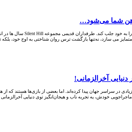
Silent Hill: f از همان لحظه ای 
متمایز می سازد، نه‌تنها بازگشت ترس روان شناختی به اوج خود، بلکه 
یادی در سراسر جهان پیدا کرده‌اند. اما بعضی از بازی‌ها هستند که ا
R.E.P هست که با سبک اکشن و ماجراجویی خودش، یه تجربه ناب و هیجان‌انگیز توی دنیای