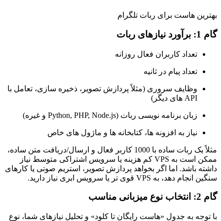
بهترین هاست برای ربات تلگرام
گام 1: برآورد نیازهای ربات
تعداد کاربران فعال روزانه
تعداد پیام در ثانیه
وظایف سروری (مثلاً پردازش تصویر، ذخیره سازی، تعامل با
API های دیگر)
زبان برنامه نویسی ربات (Python, PHP, Node.js و غیره)
نیاز به افزونه ها، کتابخانه ها و ماژول های خاص
مثلاً یک ربات ساده با 1000 کاربر فعال و ارسال/دریافت متن ساده،
ممکن است به VPS کم هزینه یا سرویس اشتراکی متوسط نیاز
داشته باشد. اما اگر بخواهد پردازش تصویر، استریم صوتی یا کارهای
سنگین انجام دهد، به VPS قوی تر یا سرویس ابری نیاز دارید.
گام 2: انتخاب نوع میزبانی مناسب
با توجه به جدول «هاست رایگان تا کلود» و تحلیل نیازهای شما، نوع