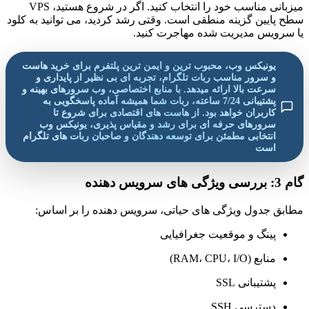
میزبانی مناسب خود را انتخاب کنید. اگر در شروع هستید، VPS
سطح پایین گزینه منطقی است. وقتی رشد کردید، می توانید به کلود
یا سرویس مدیریت شده مهاجرت کنید.
یونیکس وب، محبوب ترین و ایمن ترین پلتفرم برای خرید هاست
و سرور مناسب ربات تلگرام، تجربه ای بی نظیر از پایداری و
سرعت بالا ارائه میدهد. با منابع اختصاصی، وب سرورهای بهینه و
پشتیبانی 7/24 ساعته، ربات شما همیشه آماده پاسخگویی به
کاربران خواهد بود. از هاست های اقتصادی برای شروع تا
سرورهای حرفه ای برای رشد و مقیاس پذیری، یونیکس وب
انتخابی مطمئن برای توسعه دهندگان و صاحبان ربات های تلگرام
است
گام 3: بررسی ویژگی های سرویس دهنده
مطابق جدول ویژگی های حیاتی، سرویس دهنده را بر اساس:
پینگ و موقعیت جغرافیایی
منابع (RAM، CPU، I/O)
پشتیبانی SSL
دسترسی SSH