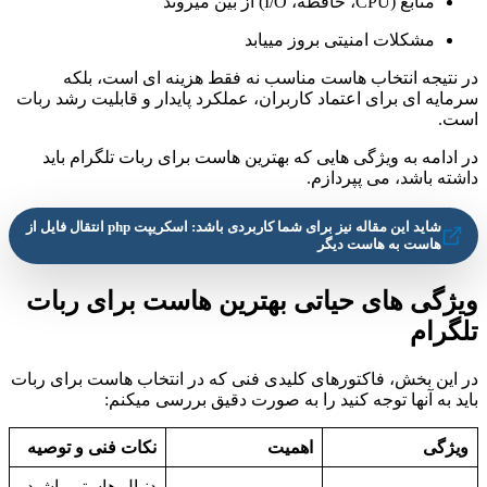
منابع (CPU، حافظه، I/O) از بین میروند
مشکلات امنیتی بروز مییابد
در نتیجه انتخاب هاست مناسب نه فقط هزینه ای است، بلکه
سرمایه ای برای اعتماد کاربران، عملکرد پایدار و قابلیت رشد ربات
است.
در ادامه به ویژگی هایی که بهترین هاست برای ربات تلگرام باید
داشته باشد، می پپردازم.
شاید این مقاله نیز برای شما کاربردی باشد: اسکریپت php انتقال فایل از
هاست به هاست دیگر
ویژگی های حیاتی بهترین هاست برای ربات
تلگرام
در این بخش، فاکتورهای کلیدی فنی که در انتخاب هاست برای ربات
باید به آنها توجه کنید را به صورت دقیق بررسی میکنم:
ویژگی
اهمیت
نکات فنی و توصیه
دنبال هاستی باشید