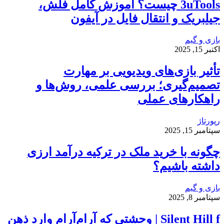
3uTools چیست؟ آموزش کامل فلش،
جیلبریک و انتقال فایل در آیفون
بازی و گیم
اکتبر 15, 2025
تأثیر بازی‌های ویدیویی بر مهارت
تصمیم‌گیری؛ بررسی علمی، روش‌ها و
راهکارهای عملی
رپورتاژ
سپتامبر 15, 2025
چگونه با خرید ملک در ترکیه درآمد ارزی
داشته باشیم؟
بازی و گیم
سپتامبر 8, 2025
Silent Hill f | وحشتی که آرام‌آرام وارد ذهن