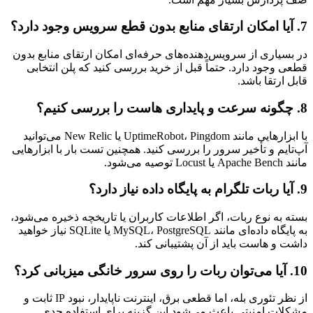
7. آیا امکان ارتقای منابع بدون قطع سرویس وجود دارد؟
در بسیاری از سرویس‌دهنده‌های حرفه‌ای امکان ارتقای منابع بدون
قطعی وجود دارد. حتماً قبل از خرید بررسی کنید که پلن انتخابی
قابل ارتقا باشد.
8. چگونه سرعت و پایداری هاست را بررسی کنیم؟
با ابزارهایی مانند UptimeRobot، Pingdom یا New Relic می‌توانید
آپ‌تایم و تأخیر سرور را بررسی کنید. همچنین تست بار با ابزارهایی
مانند Apache Bench یا Locust توصیه می‌شود.
9. آیا ربات تلگرام به پایگاه داده نیاز دارد؟
بسته به نوع ربات، اگر اطلاعات کاربران یا تاریخچه ذخیره می‌شود،
به پایگاه داده‌ای مانند MySQL، PostgreSQL یا SQLite نیاز خواهید
داشت و هاست باید از آن پشتیبانی کند.
10. آیا می‌توان ربات را روی سرور خانگی میزبانی کرد؟
از نظر تئوری بله، اما قطعی برق، اینترنت ناپایدار، نبود IP ثابت و
مشکلات امنیتی باعث می‌شود این گزینه برای استفاده جدی