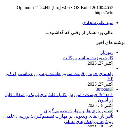
Optimum 11 24H2 [Pro] v4.6 • OS Build 26100.4652
https://win...
سید علی سجادی
عالی بود تشکر از وقتی که گذاشتید...
نوشته های اخیر
رپورتاژ
کارت ویزیت مناسب وکالت
اکتبر 27, 2025
راهنمای خرید و قیمت سرور هاست و سرور دیتاسنتر | دکتر
HP
اکتبر 27, 2025
3uTools چیست؟ آموزش کامل فلش، جیلبریک و انتقال فایل
در آیفون
اکتبر 18, 2025
تأثیر بازی‌های ویدیویی بر مهارت تصمیم‌گیری؛ بررسی علمی،
روش‌ها و راهکارهای عملی
اکتبر 15, 2025