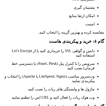
پشتیبان گیری
امکان ارتقا منابع
امنیت
مقایسه کرده و بهترین گزینه را انتخاب کنید.
گام 4: خرید و پیکربندی هاست
دامین و گواهی SSL را خریداری کنید یا از Let’s Encrypt
استفاده کنید
سرویس را با کنترل پنل (cPanel، Plesk یا دسترسی خط
فرمان) نصب کنید
وب‌سرور مناسب (LiteSpeed، Nginx یا Apache) را انتخاب و
پیکربندی نمایید
ماژول ها و وابستگی های ربات را نصب کنید
وب هوک ربات را فعال کنید و URL امن را تنظیم نمایید