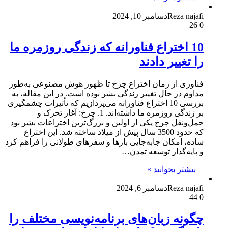
Reza najafi
دسامبر 10, 2024
26
0
10 اختراع فناورانه که زندگی روزمره ما
را تغییر دادند
فناوری از زمان اختراع چرخ تا ظهور هوش مصنوعی به‌طور
مداوم در حال تغییر زندگی بشر بوده است. در این مقاله، به
بررسی 10 اختراع فناورانه می‌پردازیم که تأثیرات چشمگیری
بر زندگی روزمره ما داشته‌اند. 1. چرخ: آغاز تحرک و
حمل‌ونقل چرخ یکی از اولین و بزرگ‌ترین اختراعات بشر بود
که حدود 3500 سال پیش از میلاد ساخته شد. این اختراع
ساده، امکان جابه‌جایی بارها و سفرهای طولانی را فراهم کرد
و پایه‌گذار توسعه تمدن…
بیشتر بخوانید »
Reza najafi
دسامبر 6, 2024
44
0
چگونه زبان‌های برنامه‌نویسی مختلف را