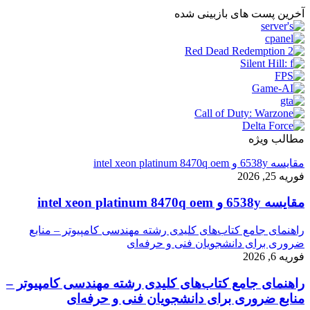
آخرین پست های بازبینی شده
مطالب ویژه
مقایسه 6538y و intel xeon platinum 8470q oem
فوریه 25, 2026
مقایسه 6538y و intel xeon platinum 8470q oem
راهنمای جامع کتاب‌های کلیدی رشته مهندسی کامپیوتر – منابع
ضروری برای دانشجویان فنی و حرفه‌ای
فوریه 6, 2026
راهنمای جامع کتاب‌های کلیدی رشته مهندسی کامپیوتر –
منابع ضروری برای دانشجویان فنی و حرفه‌ای