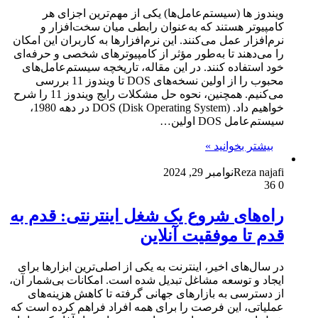
ویندوز ها (سیستم‌عامل‌ها) یکی از مهم‌ترین اجزای هر
کامپیوتر هستند که به‌عنوان رابطی میان سخت‌افزار و
نرم‌افزار عمل می‌کنند. این نرم‌افزارها به کاربران این امکان
را می‌دهند تا به‌طور مؤثر از کامپیوترهای شخصی و حرفه‌ای
خود استفاده کنند. در این مقاله، تاریخچه سیستم‌عامل‌های
محبوب را از اولین نسخه‌های DOS تا ویندوز 11 بررسی
می‌کنیم. همچنین، نحوه حل مشکلات رایج ویندوز 11 را شرح
خواهیم داد. DOS (Disk Operating System) در دهه 1980،
سیستم‌عامل DOS اولین…
بیشتر بخوانید »
Reza najafi
نوامبر 29, 2024
36
0
راه‌های شروع یک شغل اینترنتی: قدم به
قدم تا موفقیت آنلاین
در سال‌های اخیر، اینترنت به یکی از اصلی‌ترین ابزارها برای
ایجاد و توسعه مشاغل تبدیل شده است. امکانات بی‌شمار آن،
از دسترسی به بازارهای جهانی گرفته تا کاهش هزینه‌های
عملیاتی، این فرصت را برای همه افراد فراهم کرده است که