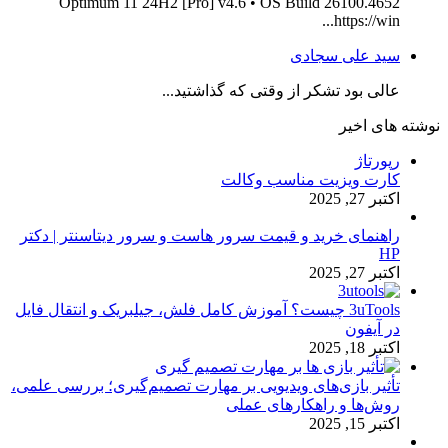
Optimum 11 24H2 [Pro] v4.6 • OS Build 26100.4652
https://win...
سید علی سجادی
عالی بود تشکر از وقتی که گذاشتید...
نوشته های اخیر
رپورتاژ
کارت ویزیت مناسب وکالت
اکتبر 27, 2025
راهنمای خرید و قیمت سرور هاست و سرور دیتاسنتر | دکتر
HP
اکتبر 27, 2025
3uTools چیست؟ آموزش کامل فلش، جیلبریک و انتقال فایل
در آیفون
اکتبر 18, 2025
تأثیر بازی‌های ویدیویی بر مهارت تصمیم‌گیری؛ بررسی علمی،
روش‌ها و راهکارهای عملی
اکتبر 15, 2025