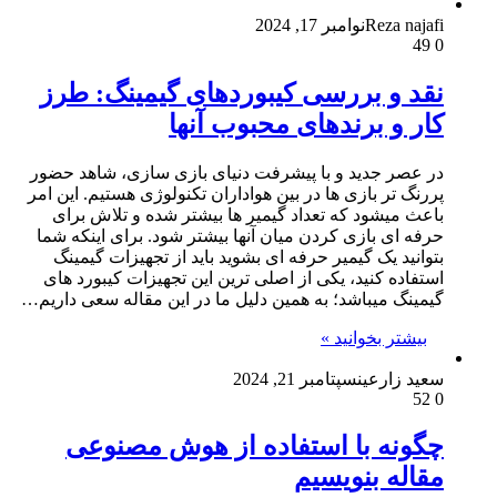
Reza najafi
نوامبر 17, 2024
49
0
نقد و بررسی کیبوردهای گیمینگ: طرز
کار و برندهای محبوب آنها
در عصر جدید و با پیشرفت دنیای بازی سازی، شاهد حضور
پررنگ تر بازی ها در بین هواداران تکنولوژی هستیم. این امر
باعث میشود که تعداد گیمیر ها بیشتر شده و تلاش برای
حرفه ای بازی کردن میان آنها بیشتر شود. برای اینکه شما
بتوانید یک گیمیر حرفه ای بشوید باید از تجهیزات گیمینگ
استفاده کنید، یکی از اصلی ترین این تجهیزات کیبورد های
گیمینگ میباشد؛ به همین دلیل ما در این مقاله سعی داریم…
بیشتر بخوانید »
سعید زارعین
سپتامبر 21, 2024
52
0
چگونه با استفاده از هوش مصنوعی
مقاله بنویسیم