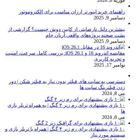
فوریه 6, 2026
راهنمای خرید اینورتر ارزان مناسب برای الکتروموتور
دسامبر 9, 2025
بیشترین دلیل نارضایتی از کابین دوش چیست؟ گزارشی از
پشت صحنه پروژه‌های واقعی آریان جام
دسامبر 9, 2025
مقایسه اندروید 16 و iOS 26.1: بررسی کامل سرعت، امنیت
و تجربه کاربری
نوامبر 17, 2025
دسترسی به سایت های فیلتر بدون نیاز به فیلتر شکن | دور
زدن فیلترینگ سایت ها
می 8, 2024
۱۰ بازی پیشنهادی برای رم زیر ۲ گیگ | به همراه تریلر بازی
ها
می 8, 2024
۱۰ بازی پیشنهادی برای رم زیر ۴ گیگ | همراه با تریلر بازی و
سیستم مورد نیاز