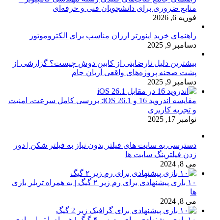
منابع ضروری برای دانشجویان فنی و حرفه‌ای
فوریه 6, 2026
راهنمای خرید اینورتر ارزان مناسب برای الکتروموتور
دسامبر 9, 2025
بیشترین دلیل نارضایتی از کابین دوش چیست؟ گزارشی از
پشت صحنه پروژه‌های واقعی آریان جام
دسامبر 9, 2025
مقایسه اندروید 16 و iOS 26.1: بررسی کامل سرعت، امنیت
و تجربه کاربری
نوامبر 17, 2025
دسترسی به سایت های فیلتر بدون نیاز به فیلتر شکن | دور
زدن فیلترینگ سایت ها
می 8, 2024
۱۰ بازی پیشنهادی برای رم زیر ۲ گیگ | به همراه تریلر بازی
ها
می 8, 2024
۱۰ بازی پیشنهادی برای رم زیر ۴ گیگ | همراه با تریلر بازی و