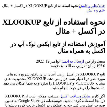
خانه
/
علم و دانش
/
نحوه استفاده از تابع XLOOKUP در اکسل + مثال
علم و دانش
نحوه استفاده از تابع XLOOKUP
در اکسل + مثال
آموزش استفاده از تابع ایکس لوک آپ در
اکسل به همراه مثال
سعید زارعین
ارسال به ایمیل
نوامبر 12, 2022
0
195
زمان تقریبی مطالعه 4 دقیقه
تابع XLOOKUP در اکسل راهی آسان برای یافتن سریع داده های
مورد نظر در اختیار شما قرار می دهد. XLOOKUP محدودیت های
مشابه VLOOKUP و HLOOKUP را ندارد و به شما امکان می دهد
جستجوها را در هر جهت انجام دهید.
اگر کاربر
مایکروسافت اکسل
هستید، ممکن است از XLOOKUP
در آنجا استفاده کرده باشید. خوشبختانه در Google Sheets به همین
صورت عمل می کند. چه به عملکرد در اکسل عادت کرده باشید یا