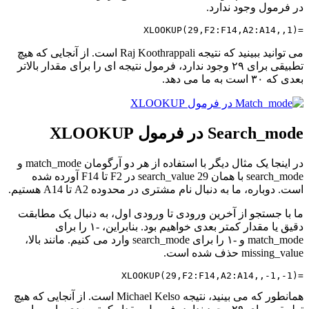
در فرمول وجود ندارد.
=XLOOKUP(29,F2:F14,A2:A14,,1)
می توانید ببینید که نتیجه Raj Koothrappali است. از آنجایی که هیچ
تطبیقی برای ۲۹ وجود ندارد، فرمول نتیجه ای را برای مقدار بالاتر
بعدی که ۳۰ است به ما می دهد.
Search_mode در فرمول XLOOKUP
در اینجا یک مثال دیگر با استفاده از هر دو آرگومان match_mode و
search_mode با همان search_value 29 در F2 تا F14 آورده شده
است. دوباره، ما به دنبال نام مشتری در محدوده A2 تا A14 هستیم.
ما با جستجو از آخرین ورودی تا ورودی اول، به دنبال یک مطابقت
دقیق یا مقدار کمتر بعدی خواهیم بود. بنابراین، -۱ را برای
match_mode و -۱ را برای search_mode وارد می کنیم. مانند بالا،
missing_value حذف شده است.
=XLOOKUP(29,F2:F14,A2:A14,,-1,-1)
همانطور که می بینید، نتیجه Michael Kelso است. از آنجایی که هیچ