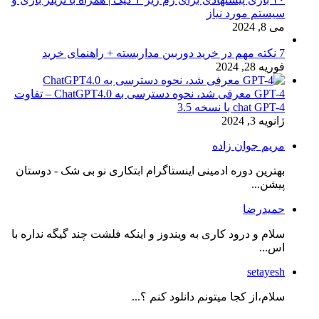
سیستم مورد نیاز
می 8, 2024
7 نکته مهم در خرید دوربین مداربسته + راهنمای خرید
فوریه 28, 2024
GPT-4 معرفی شد، نحوه دسترسی به ChatGPT4.0 – تفاوت
chat GPT-4 با نسخه 3.5
ژانویه 3, 2024
مریم جوان زاده
بهترین دوره ادمینی اینستاگرام ابتکاری نو بی شک - دوستان
پیشن...
حمیدرضا
سلام و درود کاری به ویندوز و اینکه فلشت چند گیگه نداره با
اس...
setayesh
سلام،از کجا میتونم دانلود کنم ؟...