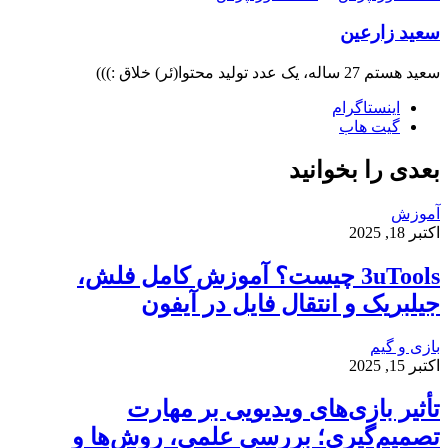
سعید زارعین
سعید هستم 27 ساله، یک عدد تولید محتوا(ئر) خلاق :)))
اینستاگرام
گیت ‌هاب
بعدی را بخوانید
آموزش
اکتبر 18, 2025
3uTools چیست؟ آموزش کامل فلش،
جیلبریک و انتقال فایل در آیفون
بازی و گیم
اکتبر 15, 2025
تأثیر بازی‌های ویدیویی بر مهارت
تصمیم‌گیری؛ بررسی علمی، روش‌ها و