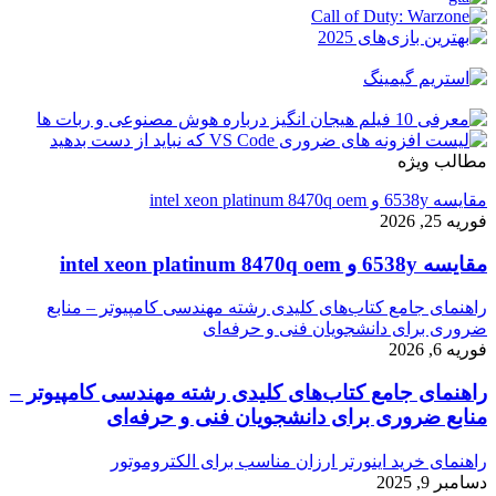
مطالب ویژه
مقایسه 6538y و intel xeon platinum 8470q oem
فوریه 25, 2026
مقایسه 6538y و intel xeon platinum 8470q oem
راهنمای جامع کتاب‌های کلیدی رشته مهندسی کامپیوتر – منابع
ضروری برای دانشجویان فنی و حرفه‌ای
فوریه 6, 2026
راهنمای جامع کتاب‌های کلیدی رشته مهندسی کامپیوتر –
منابع ضروری برای دانشجویان فنی و حرفه‌ای
راهنمای خرید اینورتر ارزان مناسب برای الکتروموتور
دسامبر 9, 2025