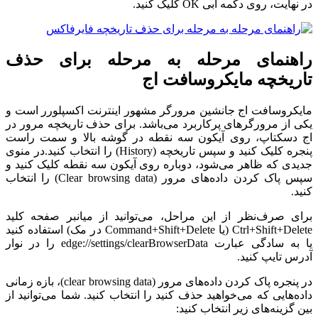
در نهایت، روی دکمه آبی OK کلیک کنید.
راهنمای مرحله به مرحله برای حذف
تاریخچه مایکروسافت اج
مایکروسافت اج جانشین مرورگر مشهور اینترنت اکسپلورر است و
یکی از مرورگرهای پرکاربرد می‌باشد. برای حذف تاریخچه مرور در
اج دسکتاپ، روی آیکون سه نقطه در گوشه بالا و سمت راست
پنجره کلیک کنید و سپس تاریخچه (History) را انتخاب کنید.در منوی
جدیدی که ظاهر می‌شود، دوباره روی آیکون سه نقطه کلیک کنید و
سپس پاک کردن داده‌های مرور (Clear browsing data) را انتخاب
کنید.
برای صرف‌نظر از این مراحل، می‌توانید از میانبر صفحه کلید
Ctrl+Shift+Delete (یا Command+Shift+Delete در مک) استفاده کنید
یا به سادگی عبارت edge://settings/clearBrowserData را در نوار
آدرس تایپ کنید.
در پنجره پاک کردن داده‌های مرور (clear browsing data)، بازه زمانی
داده‌هایی که می‌خواهید حذف کنید را انتخاب کنید. شما می‌توانید از
بین گزینه‌های زیر انتخاب کنید: