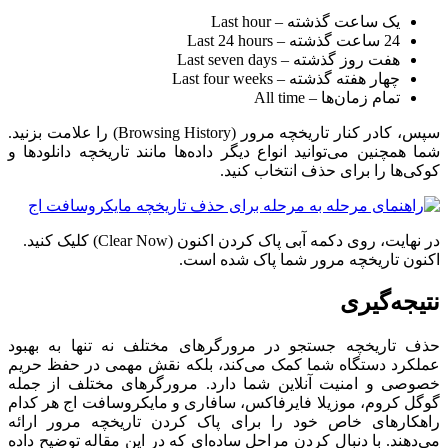
یک ساعت گذشته – Last hour
24 ساعت گذشته – Last 24 hours
هفت روز گذشته – Last seven days
چهار هفته گذشته – Last four weeks
تمام زمان‌ها – All time
سپس، کادر کنار تاریخچه مرور (Browsing History) را علامت بزنید.
شما همچنین می‌توانید انواع دیگر داده‌ها مانند تاریخچه دانلودها و
کوکی‌ها را برای حذف انتخاب کنید.
در نهایت، روی دکمه آبی پاک کردن اکنون (Clear Now) کلیک کنید.
اکنون تاریخچه مرور شما پاک شده است.
نتیجه‌گیری
حذف تاریخچه جستجو در مرورگرهای مختلف نه تنها به بهبود
عملکرد دستگاه شما کمک می‌کند، بلکه نقش مهمی در حفظ حریم
خصوصی و امنیت آنلاین شما دارد. مرورگرهای مختلف از جمله
گوگل کروم، موزیلا فایرفاکس، سافاری و مایکروسافت اج هر کدام
راهکارهای خاص خود را برای پاک کردن تاریخچه مرور ارائه
می‌دهند. با دنبال کردن مراحل ساده‌ای که در این مقاله توضیح داده