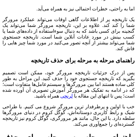
اما به راحتی، خطرات احتمالی نیز به همراه می‌آید.
یک تاریخچه پر از اطلاعات گاهی اوقات می‌تواند عملکرد مرورگر
شما را کند کند. علاوه بر این، تاریخچه مرورگر شما می‌تواند یک
گنجینه برای کسی باشد که به دنبال سوءاستفاده از داده‌های شما یا
کسب بینش در مورد عادات آنلاین شما است. تاریخچه جستجوی
شما می‌تواند بیشتر از آنچه تصور می‌کنید در مورد شما چیز هایی را
فاش کند.
راهنمای مرحله به مرحله برای حذف تاریخچه
پس از درک جزئیات تاریخچه مرورگر خود، ممکن است تصمیم
بگیرید که تاریخچه جستجوی خود را حذف کنید. این مراحل به طور
کلی ساده هستند اما بین مرورگرها و سیستم‌عامل‌ها متفاوت است؛
که در ادامه به تفکیک هر مرورگر آموزش تصویری آن آورده شده
است؛ پس تا انتهای این مقاله با
لرنچی
همراه باشید.
خب با اولین و پرطرفدار ترین مرورگر شروع می کنیم. با طراحی
شیک و رابط کاربری دوستانه‌اش، گوگل کروم در دنیای مرورگرها
سلطه دارد. با این حال، مانند هر مرورگری، گوگل کروم نیز تاریخچه
گسترده‌ای را جمع‌آوری می‌کند.