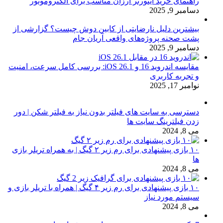
راهنمای خرید اینورتر ارزان مناسب برای الکتروموتور
دسامبر 9, 2025
بیشترین دلیل نارضایتی از کابین دوش چیست؟ گزارشی از
پشت صحنه پروژه‌های واقعی آریان جام
دسامبر 9, 2025
مقایسه اندروید 16 و iOS 26.1: بررسی کامل سرعت، امنیت
و تجربه کاربری
نوامبر 17, 2025
دسترسی به سایت های فیلتر بدون نیاز به فیلتر شکن | دور
زدن فیلترینگ سایت ها
می 8, 2024
۱۰ بازی پیشنهادی برای رم زیر ۲ گیگ | به همراه تریلر بازی
ها
می 8, 2024
۱۰ بازی پیشنهادی برای رم زیر ۴ گیگ | همراه با تریلر بازی و
سیستم مورد نیاز
می 8, 2024