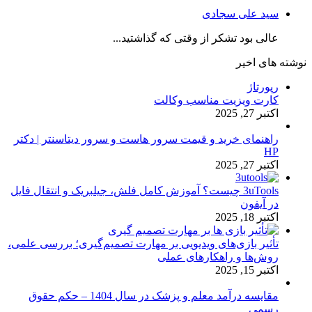
سید علی سجادی
عالی بود تشکر از وقتی که گذاشتید...
نوشته های اخیر
رپورتاژ
کارت ویزیت مناسب وکالت
اکتبر 27, 2025
راهنمای خرید و قیمت سرور هاست و سرور دیتاسنتر | دکتر
HP
اکتبر 27, 2025
3uTools چیست؟ آموزش کامل فلش، جیلبریک و انتقال فایل
در آیفون
اکتبر 18, 2025
تأثیر بازی‌های ویدیویی بر مهارت تصمیم‌گیری؛ بررسی علمی،
روش‌ها و راهکارهای عملی
اکتبر 15, 2025
مقایسه درآمد معلم و پزشک در سال 1404 – حکم حقوق
رسمی