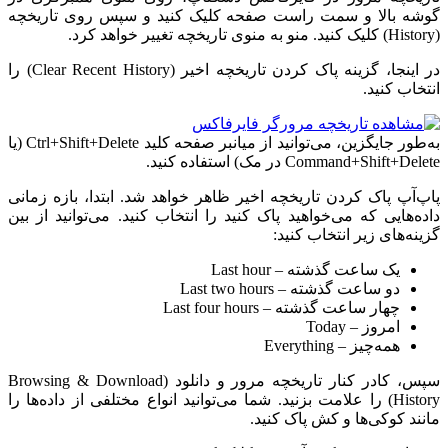
گوشه بالا و سمت راست صفحه کلیک کنید و سپس روی تاریخچه
(History) کلیک کنید. منو به منوی تاریخچه تغییر خواهد کرد.
در اینجا، گزینه پاک کردن تاریخچه اخیر (Clear Recent History) را
انتخاب کنید.
به‌طور جایگزین، می‌توانید از میانبر صفحه کلید Ctrl+Shift+Delete (یا
Command+Shift+Delete در مک) استفاده کنید.
پاپ‌آپ پاک کردن تاریخچه اخیر ظاهر خواهد شد. ابتدا، بازه زمانی
داده‌هایی که می‌خواهید پاک کنید را انتخاب کنید. می‌توانید از بین
گزینه‌های زیر انتخاب کنید:
یک ساعت گذشته – Last hour
دو ساعت گذشته – Last two hours
چهار ساعت گذشته – Last four hours
امروز – Today
همه‌چیز – Everything
سپس، کادر کنار تاریخچه مرور و دانلود (Browsing & Download
History) را علامت بزنید. شما می‌توانید انواع مختلفی از داده‌ها را
مانند کوکی‌ها و کش پاک کنید.