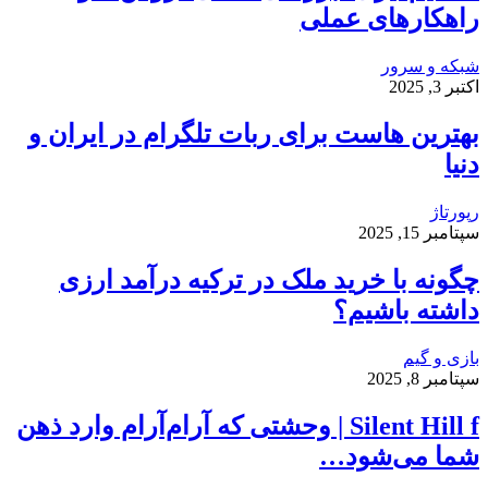
راهکارهای عملی
شبکه و سرور
اکتبر 3, 2025
بهترین هاست برای ربات تلگرام در ایران و
دنیا
رپورتاژ
سپتامبر 15, 2025
چگونه با خرید ملک در ترکیه درآمد ارزی
داشته باشیم؟
بازی و گیم
سپتامبر 8, 2025
Silent Hill f | وحشتی که آرام‌آرام وارد ذهن
شما می‌شود…