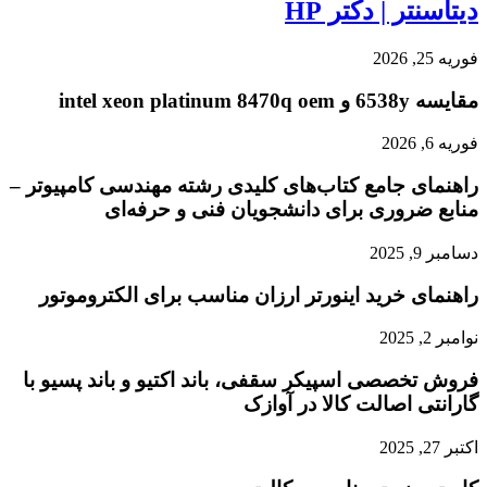
دیتاسنتر | دکتر HP
فوریه 25, 2026
مقایسه 6538y و intel xeon platinum 8470q oem
فوریه 6, 2026
راهنمای جامع کتاب‌های کلیدی رشته مهندسی کامپیوتر –
منابع ضروری برای دانشجویان فنی و حرفه‌ای
دسامبر 9, 2025
راهنمای خرید اینورتر ارزان مناسب برای الکتروموتور
نوامبر 2, 2025
فروش تخصصی اسپیکر سقفی، باند اکتیو و باند پسیو با
گارانتی اصالت کالا در آوازک
اکتبر 27, 2025