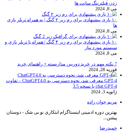
زدن فیلترینگ سایت ها
می 8, 2024
۱۰ بازی پیشنهادی برای رم زیر ۲ گیگ | به همراه تریلر بازی
ها
می 8, 2024
۱۰ بازی پیشنهادی برای رم زیر ۴ گیگ | همراه با تریلر بازی و
سیستم مورد نیاز
می 8, 2024
7 نکته مهم در خرید دوربین مداربسته + راهنمای خرید
فوریه 28, 2024
GPT-4 معرفی شد، نحوه دسترسی به ChatGPT4.0 – تفاوت
chat GPT-4 با نسخه 3.5
ژانویه 3, 2024
مریم جوان زاده
بهترین دوره ادمینی اینستاگرام ابتکاری نو بی شک - دوستان
پیشن...
حمیدرضا