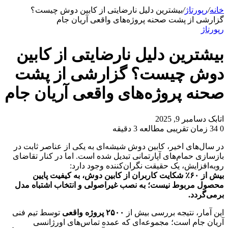
برای
خانه
/
رپورتاژ
/
بیشترین دلیل نارضایتی از کابین دوش چیست؟
گزارشی از پشت صحنه پروژه‌های واقعی آریان جام
رپورتاژ
بیشترین دلیل نارضایتی از کابین
دوش چیست؟ گزارشی از پشت
صحنه پروژه‌های واقعی آریان جام
ارسال
اتابک
دسامبر 9, 2025
به
0
34
زمان تقریبی مطالعه 3 دقیقه
ایمیل
در سال‌های اخیر، کابین دوش شیشه‌ای به یکی از عناصر ثابت در
بازسازی حمام‌های آپارتمانی تبدیل شده است. اما در کنار تقاضای
رو‌به‌افزایش، یک حقیقت نگران‌کننده وجود دارد:
بیش از ۶۰٪ شکایت کاربران از کابین دوش، به کیفیت پایین
محصول مربوط نیست؛ به نصب غیراصولی و انتخاب اشتباه مدل
برمی‌گردد.
این آمار، نتیجه بررسی بیش از
۲۵۰۰ پروژه واقعی
توسط تیم فنی
آریان جام است؛ مجموعه‌ای که عمده تماس‌های اورژانسی