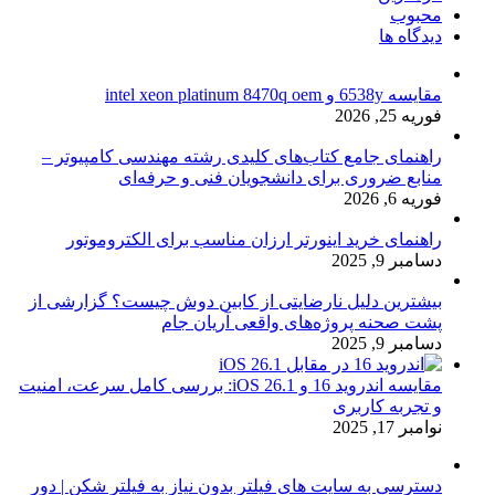
محبوب
دیدگاه ها
مقایسه 6538y و intel xeon platinum 8470q oem
فوریه 25, 2026
راهنمای جامع کتاب‌های کلیدی رشته مهندسی کامپیوتر –
منابع ضروری برای دانشجویان فنی و حرفه‌ای
فوریه 6, 2026
راهنمای خرید اینورتر ارزان مناسب برای الکتروموتور
دسامبر 9, 2025
بیشترین دلیل نارضایتی از کابین دوش چیست؟ گزارشی از
پشت صحنه پروژه‌های واقعی آریان جام
دسامبر 9, 2025
مقایسه اندروید 16 و iOS 26.1: بررسی کامل سرعت، امنیت
و تجربه کاربری
نوامبر 17, 2025
دسترسی به سایت های فیلتر بدون نیاز به فیلتر شکن | دور