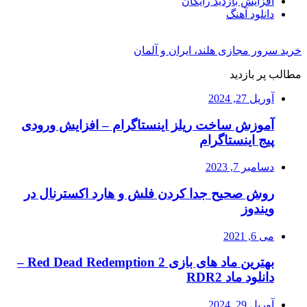
افزایش بازدید رایگان
دانلود آهنگ
خرید سرور مجازی هلند، ایران و آلمان
مطالب پر بازدید
آوریل 27, 2024
آموزش ساخت ریلز اینستاگرام – افزایش ورودی
پیج اینستاگرام
دسامبر 7, 2023
روش صحیح جدا کردن فلش و هارد اکسترنال در
ویندوز
می 6, 2021
بهترین ماد های بازی Red Dead Redemption 2 –
دانلود ماد RDR2
آوریل 29, 2024