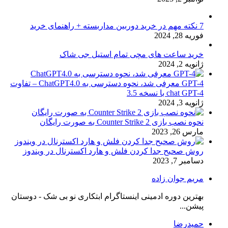
7 نکته مهم در خرید دوربین مداربسته + راهنمای خرید
فوریه 28, 2024
خرید ساعت های مچی تمام استیل جی شاک
ژانویه 2, 2024
GPT-4 معرفی شد، نحوه دسترسی به ChatGPT4.0 – تفاوت
chat GPT-4 با نسخه 3.5
ژانویه 3, 2024
نحوه نصب بازی Counter Strike 2 به صورت رایگان
مارس 26, 2023
روش صحیح جدا کردن فلش و هارد اکسترنال در ویندوز
دسامبر 7, 2023
مریم جوان زاده
بهترین دوره ادمینی اینستاگرام ابتکاری نو بی شک - دوستان
پیشن...
حمیدرضا