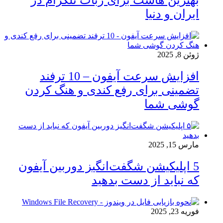
بهترین هاست برای ربات تلگرام در
ایران و دنیا
ژوئن 8, 2025
افزایش سرعت آیفون – 10 ترفند
تضمینی برای رفع کندی و هنگ کردن
گوشی شما
مارس 15, 2025
5 اپلیکیشن شگفت‌انگیز دوربین آیفون
که نباید از دست بدهید
فوریه 23, 2025