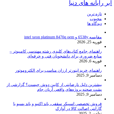
ابر رایانه های دنیا
تازه ترین
محبوب
دیدگاه ها
مقایسه 6538y و intel xeon platinum 8470q oem
فوریه 25, 2026
راهنمای جامع کتاب‌های کلیدی رشته مهندسی کامپیوتر –
منابع ضروری برای دانشجویان فنی و حرفه‌ای
فوریه 6, 2026
راهنمای خرید اینورتر ارزان مناسب برای الکتروموتور
دسامبر 9, 2025
بیشترین دلیل نارضایتی از کابین دوش چیست؟ گزارشی از
پشت صحنه پروژه‌های واقعی آریان جام
دسامبر 9, 2025
فروش تخصصی اسپیکر سقفی، باند اکتیو و باند پسیو با
گارانتی اصالت کالا در آوازک
نوامبر 2, 2025