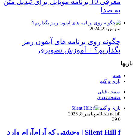
معرفی 10 برنامه موبایل برای تبدیل متن
به صدا
مارس 25, 2024
چگونه روی برنامه های آیفون رمز
بگذاریم؟ + آموزش تصویری
بازیها
همه
بازی و گیم
صفحه قبلی
صفحه بعدی
بازی و گیم
Reza najafi
سپتامبر 8, 2025
39
0
Silent Hill f | وحشتی که آرام‌آرام وارد