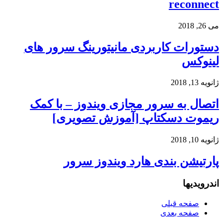
reconnect
می 26, 2018
دستورات کاربردی مانیتورینگ سرور های
لینوکس
ژانویه 13, 2018
اتصال به سرور مجازی ویندوز – با کمک
ریموت دسکتاپ [آموزش تصویری]
ژانویه 10, 2018
پارتیشن بندی هارد ویندوز سرور
اندرویدیها
صفحه قبلی
صفحه بعدی