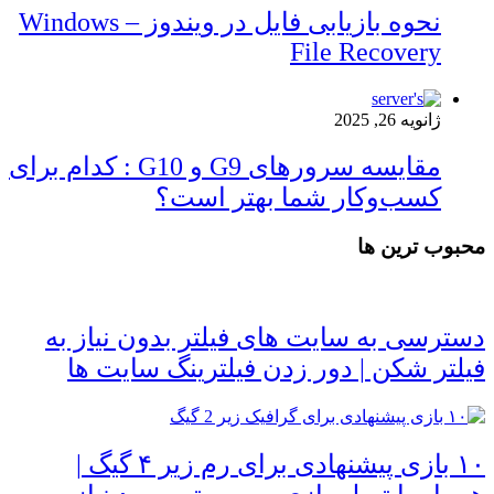
نحوه بازیابی فایل در ویندوز – Windows
File Recovery
ژانویه 26, 2025
مقایسه سرورهای G9 و G10 : کدام برای
کسب‌وکار شما بهتر است؟
محبوب ترین ها
دسترسی به سایت های فیلتر بدون نیاز به
فیلتر شکن | دور زدن فیلترینگ سایت ها
۱۰ بازی پیشنهادی برای رم زیر ۴ گیگ |