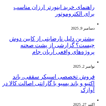
راهنمای خرید اینورتر ارزان مناسب
برای الکتروموتور
دسامبر 9, 2025
بیشترین دلیل نارضایتی از کابین دوش
چیست؟ گزارشی از پشت صحنه
پروژه‌های واقعی آریان جام
نوامبر 2, 2025
فروش تخصصی اسپیکر سقفی، باند
اکتیو و باند پسیو با گارانتی اصالت کالا در
آوازک
اکتبر 27, 2025