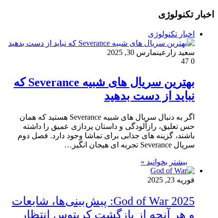
اخبار تکنولوژی
اخبار تکنولوژی
سعید زارعین
مارس 30, 2025
47
0
بهترین سریال های شبیه Severance که
نباید از دست بدهید
اگر به دنبال سریال های شبیه Severance هستید که همان
حس تعلیق، رازآلودگی و داستان پردازی عمیق را داشته
باشند، گزینه های جذابی برای تماشا وجود دارد. فصل دوم
سریال Severance تجربه ای هیجان انگیز…
بیشتر بخوانید »
فوریه 23, 2025
God of War 2025: پیش‌بینی‌ها، شایعات
و هر آنچه از بازگشت کریتوس انتظار