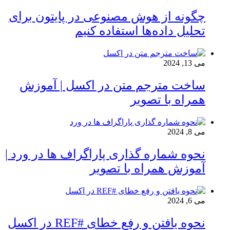
چگونه از هوش مصنوعی در پایتون برای
تحلیل داده‌ها استفاده کنیم
می 13, 2024
ساخت مترجم متن در اکسل | آموزش
همراه با تصویر
می 8, 2024
نحوه شماره گذاری پاراگراف ها در ورد |
آموزش همراه با تصویر
می 6, 2024
نحوه یافتن و رفع خطای #REF در اکسل