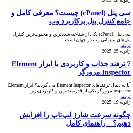
ژانویه 28, 2025
سی پنل (cPanel) چیست؟ معرفی کامل و
جامع کنترل پنل پرکاربرد وب
سی پنل (cPanel) یکی از شناخته‌شده‌ترین و محبوب‌ترین کنترل
پنل‌های میزبانی وب در جهان است…
ترفند
ژانویه 25, 2025
7 ترفند جذاب و کاربردی با ابزار Element
Inspector مرورگر
آیا به دنبال ترفندهای Element Inspector می گردید؟ ابزار Element
Inspector مرورگر یکی از قدرتمندترین و کاربردی‌ترین…
ترفند
ژانویه 19, 2025
چگونه سرعت شارژ لپ‌تاپ را افزایش
دهیم؟ – راهنمای کامل