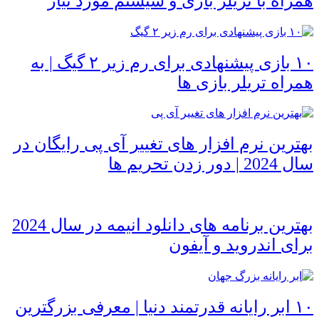
همراه با تریلر بازی و سیستم مورد نیاز
۱۰ بازی پیشنهادی برای رم زیر ۲ گیگ | به
همراه تریلر بازی ها
بهترین نرم افزار های تغییر آی پی رایگان در
سال 2024 | دور زدن تحریم ها
بهترین برنامه های دانلود انیمه در سال 2024
برای اندروید و آیفون
۱۰ ابر رایانه قدرتمند دنیا | معرفی بزرگترین