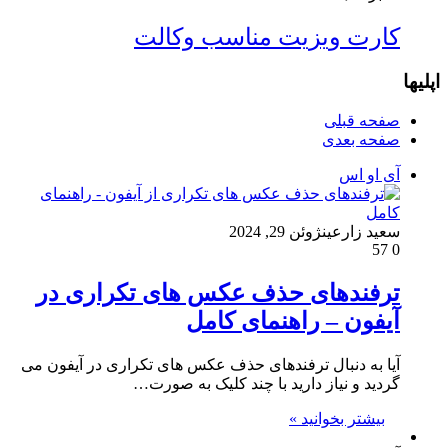
کارت ویزیت مناسب وکالت
اپلیها
صفحه قبلی
صفحه بعدی
آی او اس
سعید زارعین
ژوئن 29, 2024
57
0
ترفندهای حذف عکس های تکراری در
آیفون – راهنمای کامل
آیا به دنبال ترفندهای حذف عکس های تکراری در آیفون می
گردید و نیاز دارید با چند کلیک به صورت…
بیشتر بخوانید »