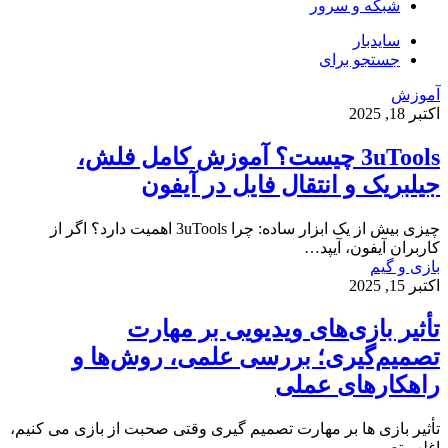
شبکه و سرور
سایدبار
جستجو برای
آموزش
اکتبر 18, 2025
3uTools چیست؟ آموزش کامل فلش،
جیلبریک و انتقال فایل در آیفون
چیزی بیش از یک ابزار ساده: چرا 3uTools اهمیت دارد؟ اگر از
کاربران آیفون، آیپد…
بازی و گیم
اکتبر 15, 2025
تأثیر بازی‌های ویدیویی بر مهارت
تصمیم‌گیری؛ بررسی علمی، روش‌ها و
راهکارهای عملی
تأثیر بازی‌ ها بر مهارت تصمیم‌ گیری وقتی صحبت از بازی می کنیم،
اغلب تصویر…