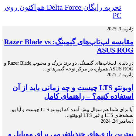
تجربه رایگان Delta Force هم‌اکنون روی
PC
ژانویه 9, 2025
مقایسه لپ‌تاپ‌های گیمینگ: Razer Blade vs
ASUS ROG
در دنیای لپ‌تاپ‌های گیمینگ، دو برند بزرگ و محبوب Razer Blade و
ASUS ROG همواره در مرکز توجه گیمرها و…
ژانویه 7, 2025
اوبونتو LTS چیست و چه زمانی باید از آن
استفاده کنیم؟ – راهنمای کامل
آیا برای شما هم سوال پیش آمده که اوبونتو LTS چیست و آیا بین
نسخه‌های LTS و غیر LTS اوبونتو…
دسامبر 24, 2024
بهترین بازی‌های چندپلتفرمی برای موبایل و