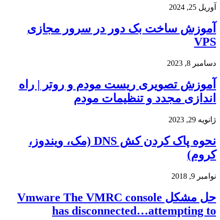
آوریل 25, 2024
آموزش ساخت بک دور در سرور مجازی
VPS
دسامبر 8, 2023
آموزش تصویری ریست مودم و روتر | راه
اندازی مجدد و تنظیمات مودم
ژانویه 29, 2023
نحوه پاک کردن کش DNS (مک، ویندوز،
کروم)
نوامبر 9, 2018
حل مشکل Vmware The VMRC console
has disconnected…attempting to