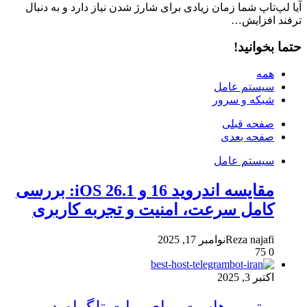
آیا لپ‌تاپ شما زمان زیادی برای شارژ شدن نیاز دارد و به دنبال
ترفند افزایش…
حتما بخوانید!
همه
سیستم عامل
شبکه و سرور
صفحه قبلی
صفحه بعدی
سیستم عامل
مقایسه اندروید 16 و iOS 26.1: بررسی
کامل سرعت، امنیت و تجربه کاربری
Reza najafi
نوامبر 17, 2025
75
0
اکتبر 3, 2025