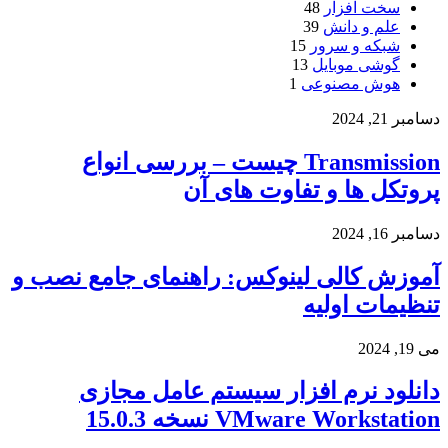
سخت افزار
48
علم و دانش
39
شبکه و سرور
15
گوشی موبایل
13
هوش مصنوعی
1
دسامبر 21, 2024
Transmission چیست – بررسی انواع
پروتکل ها و تفاوت های آن
دسامبر 16, 2024
آموزش کالی لینوکس: راهنمای جامع نصب و
تنظیمات اولیه
می 19, 2024
دانلود نرم افزار سیستم عامل مجازی
VMware Workstation نسخه 15.0.3