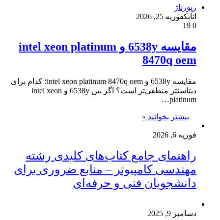
رپورتاژ
اتابک
فوریه 25, 2026
19
0
مقایسه 6538y و intel xeon platinum
8470q oem
مقایسه 6538y و intel xeon platinum 8470q oem؛ کدام برای
دیتاسنتر منطقی‌تر است؟ اگر بین 6538y و intel xeon
platinum…
بیشتر بخوانید »
فوریه 6, 2026
راهنمای جامع کتاب‌های کلیدی رشته
مهندسی کامپیوتر – منابع ضروری برای
دانشجویان فنی و حرفه‌ای
دسامبر 9, 2025