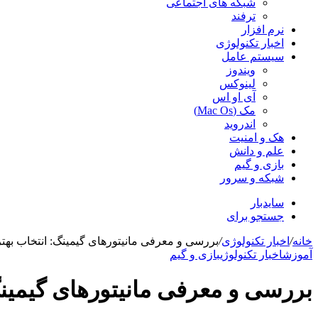
شبکه های اجتماعی
ترفند
نرم افزار
اخبار تکنولوژی
سیستم عامل
ویندوز
لینوکس
آی او اس
مک (Mac Os)
اندروید
هک و امنیت
علم و دانش
بازی و گیم
شبکه و سرور
سایدبار
جستجو برای
خانه
/
اخبار تکنولوژی
/
بررسی و معرفی مانیتورهای گیمینگ: انتخاب بهتری
آموزش
اخبار تکنولوژی
بازی و گیم
بررسی و معرفی مانیتورهای گیمینگ: