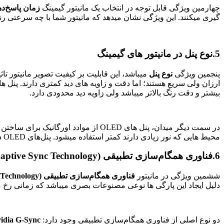
چهارمین ویژگی قابل توجه در انتخاب یک مانیتور گیمینگ
زمان پاسخ‌دهی (se Time
گیری میکنند. این ویژگی نشان میدهد که مانیتور شما با چه سرعتی 
5.
نوع پنل در مانیتور های گیمینگ
پنجمین ویژگی
نوع پنل
بیشتر و دقت رنگ بالاتر میباشد ولی زاویه دید محدودی دارد.
در سمت دیگر میدان، پنل های OLED از 
محیط هایی که نور زیادی دارند کمتر استفاده میشود. پنل‌های OLED در معرض خطر بروز Burn-in در بخشی از تصویر با المان‌های استاتیک هستند.
6.
فناوری همگام‌سازی تطبیقی (Adaptive Sync Technology)
ششمین ویژگی در مانیتور
فناوری همگام‌سازی تطبیقی (Adaptive Sync Technology)
دلیل ایجاد این پارگی ها نوعی مصنوعات بصری میباشد که زمانی رخ م
دو نوع اصلی از فناوری همگام‌سازی تطبیقی وجود دارد:
idia G-Sync