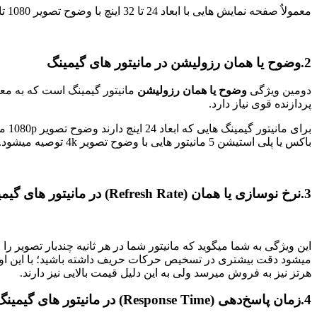
معمولاٌ صفحه نمایش هایی با ابعاد 24 تا 32 اینچ با وضوح تصویر 1080 تا 4k را به کاربران گیم پیشنهاد میدهند ولی در نهایت انتخاب را باید خود هر شخص باید انجام دهد.
2.
وضوح یا همان رزولیشن
در مانیتور های گیمینگ
دومین ویژگی
وضوح یا همان رزولیشن
مانیتور گیمینگ است که به معنا
پردازنده قوی نیاز دارد.
باکس یا پلی استیشن 5 مانیتور هایی با وضوح تصویر 4k توصیه میشود.
3.
نرخ نوسازی یا همان (Refresh Rate) در مانیتور های گیمینگ
هرتز نیز به فروش میرسد ولی به این دلیل قیمت بالایی نیز دارند.
4.
زمان پاسخ‌دهی (Response Time)
در مانیتور های گیمینگ