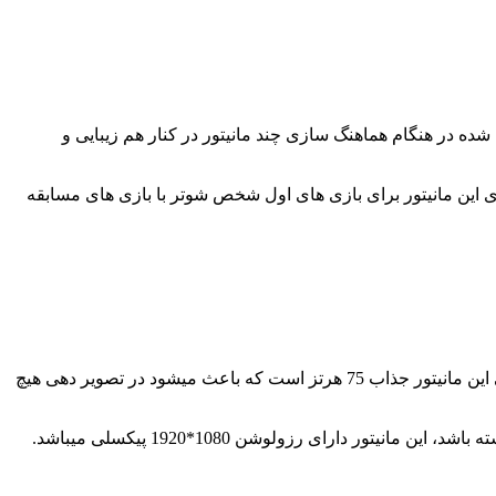
شده در هنگام هماهنگ سازی چند مانیتور در کنار هم زیبایی و
، همچنین نرخ نوسازی این مانیتور برای بازی های اول شخص شوتر با بازی های مسابقه
این مانیتور یکی از بهترین انتخاب ها برای تماشای ویدئو و راهی برای ورود به دنیای حرفه ای های بازی های رایانه ای میباشد، نرخ بروزرسانی این مانیتور جذاب 75 هرتز است که باعث میشود در تصویر دهی هیچ