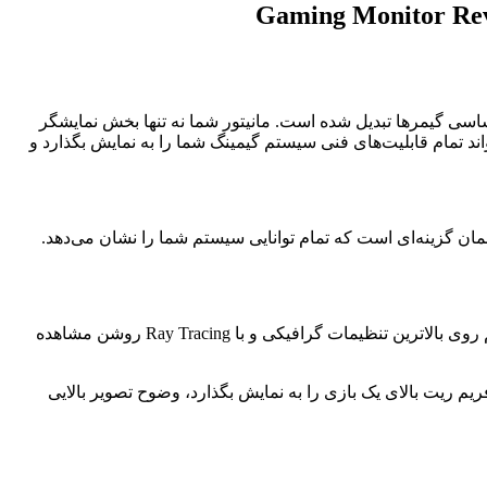
Gaming Monitor Revi
سی گیمرها تبدیل شده است. مانیتور شما نه تنها بخش نمایشگر
اند تمام قابلیت‌های فنی سیستم گیمینگ شما را به نمایش بگذارد و
همان گزینه‌ای است که تمام توانایی سیستم شما را نشان می‌دهد.
فکر کنید سیستمی خریداری کرده‌اید که دارای کارت گرافیکی قدرتمندی مانند RTX 4070 است و حالا می‌خواهید تمام زیبایی یک بازی، آن هم روی بالاترین تنظیمات گرافیکی و با Ray Tracing روشن مشاهده
فریم ریت بالای یک بازی را به نمایش بگذارد، وضوح تصویر بالایی