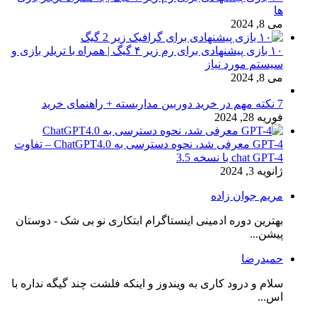
ها
می 8, 2024
۱۰ بازی پیشنهادی برای رم زیر ۴ گیگ | همراه با تریلر بازی و
سیستم مورد نیاز
می 8, 2024
7 نکته مهم در خرید دوربین مداربسته + راهنمای خرید
فوریه 28, 2024
GPT-4 معرفی شد، نحوه دسترسی به ChatGPT4.0 – تفاوت
chat GPT-4 با نسخه 3.5
ژانویه 3, 2024
مریم جوان زاده
بهترین دوره ادمینی اینستاگرام ابتکاری نو بی شک - دوستان
پیشن...
حمیدرضا
سلام و درود کاری به ویندوز و اینکه فلشت چند گیگه نداره با
اس...