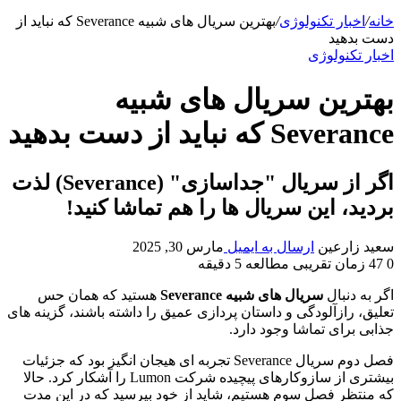
خانه
/
اخبار تکنولوژی
/
بهترین سریال های شبیه Severance که نباید از
دست بدهید
اخبار تکنولوژی
بهترین سریال های شبیه
Severance که نباید از دست بدهید
اگر از سریال "جداسازی" (Severance) لذت
بردید، این سریال ها را هم تماشا کنید!
سعید زارعین
ارسال به ایمیل
مارس 30, 2025
0
47
زمان تقریبی مطالعه 5 دقیقه
اگر به دنبال
سریال های شبیه Severance
هستید که همان حس
تعلیق، رازآلودگی و داستان پردازی عمیق را داشته باشند، گزینه های
جذابی برای تماشا وجود دارد.
فصل دوم سریال Severance تجربه ای هیجان انگیز بود که جزئیات
بیشتری از سازوکارهای پیچیده شرکت Lumon را آشکار کرد. حالا
که منتظر فصل سوم هستیم، شاید از خود بپرسید که در این مدت