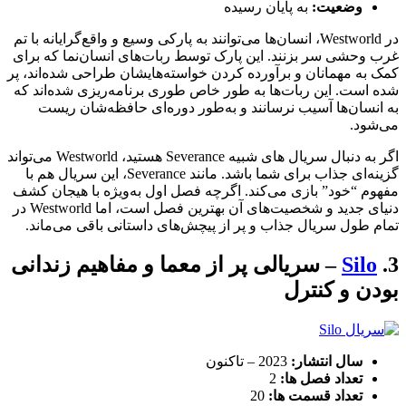
وضعیت:
به پایان رسیده
در Westworld، انسان‌ها می‌توانند به پارکی وسیع و واقع‌گرایانه با تم
غرب وحشی سر بزنند. این پارک توسط ربات‌های انسان‌نما که برای
کمک به مهمانان و برآورده کردن خواسته‌هایشان طراحی شده‌اند، پر
شده است. این ربات‌ها به طور خاص طوری برنامه‌ریزی شده‌اند که
به انسان‌ها آسیب نرسانند و به‌طور دوره‌ای حافظه‌شان ریست
می‌شود.
اگر به دنبال سریال های شبیه Severance هستید، Westworld می‌تواند
گزینه‌ای جذاب برای شما باشد. مانند Severance، این سریال هم با
مفهوم “خود” بازی می‌کند. اگرچه فصل اول به‌ویژه با هیجان کشف
دنیای جدید و شخصیت‌های آن بهترین فصل است، اما Westworld در
تمام طول سریال جذاب و پر از پیچش‌های داستانی باقی می‌ماند.
3.
Silo
– سریالی پر از معما و مفاهیم زندانی
بودن و کنترل
سال انتشار:
2023 – تاکنون
تعداد فصل ها:
2
تعداد قسمت ها:
20