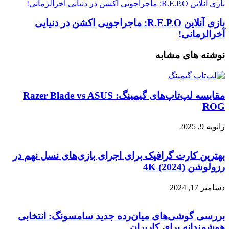
بازی آنلاین R.E.P.O: ماجراجویی اکشن در دنیایی آخرالزمانی!
بازی آنلاین R.E.P.O: ماجراجویی اکشن در دنیایی
آخرالزمانی!
نوشته های مشابه
مقایسه لپ‌تاپ‌های گیمینگ: Razer Blade vs ASUS
ROG
ژانویه 9, 2025
بهترین کارت گرافیک برای اجرای بازی‌های نسل نهم در
رزولوشن 4K (2024)
دسامبر 17, 2024
بررسی گوشی‌های میان‌رده جدید سامسونگ: انتخابی
هوشمندانه برای کاربران