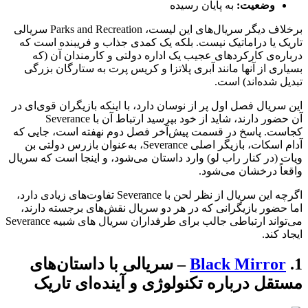
وضعیت:
به پایان رسیده
برخلاف دیگر سریال‌های این لیست، Parks and Recreation سریالی
تاریک یا دراماتیک نیست. بلکه یک کمدی جذاب و فریبنده است که
درباره‌ی کارکردهای عجیب یک اداره دولتی و کارمندان آن (که
بسیاری از آنها مانند آبری پلاتزا و کریس پرت به ستارگان بزرگی
تبدیل شده‌اند) است.
این سریال فصل اول پر از نوسان دارد، با اینکه بازیگران قوی‌ای در
آن حضور دارند، شاید از خود بپرسید ارتباط آن با Severance
کجاست. پاسخ در قسمت پیش‌آخر فصل دوم نهفته است، جایی که
آدام اسکات، بازیگر اصلی Severance، به‌عنوان بازرس دولتی بن
ویات (در کنار راب لو) وارد داستان می‌شود، و اینجا است که سریال
واقعاً درخشان می‌شود.
اگرچه این سریال از نظر لحن با Severance تفاوت‌های زیادی دارد،
اما حضور بازیگرانی که در هر دو سریال نقش‌های برجسته دارند،
می‌تواند ارتباطی جالب برای طرفداران سریال های شبیه Severance
ایجاد کند.
1.
Black Mirror
– سریالی با داستان‌های
مستقل درباره تکنولوژی و آینده‌ای تاریک