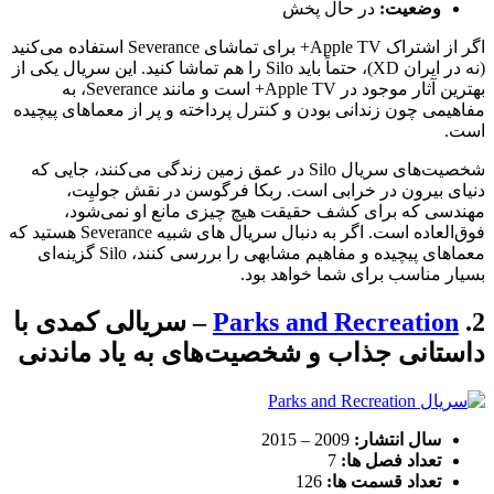
وضعیت:
در حال پخش
اگر از اشتراک Apple TV+ برای تماشای Severance استفاده می‌کنید
(نه در ایران XD)، حتماً باید Silo را هم تماشا کنید. این سریال یکی از
بهترین آثار موجود در Apple TV+ است و مانند Severance، به
مفاهیمی چون زندانی بودن و کنترل پرداخته و پر از معماهای پیچیده
است.
شخصیت‌های سریال Silo در عمق زمین زندگی می‌کنند، جایی که
دنیای بیرون در خرابی است. ربکا فرگوسن در نقش جولیِت،
مهندسی که برای کشف حقیقت هیچ چیزی مانع او نمی‌شود،
فوق‌العاده است. اگر به دنبال سریال های شبیه Severance هستید که
معماهای پیچیده و مفاهیم مشابهی را بررسی کنند، Silo گزینه‌ای
بسیار مناسب برای شما خواهد بود.
2.
Parks and Recreation
– سریالی کمدی با
داستانی جذاب و شخصیت‌های به یاد ماندنی
سال انتشار:
2009 – 2015
تعداد فصل ها:
7
تعداد قسمت ها:
126