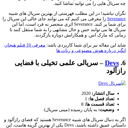
چه سریال هایی را می توانید تماشا کنید.
نگران نباشید! در این مطلب فهرستی از بهترین سریال های شبیه
Severance
را معرفی می کنیم که می توانند جای خالی این سریال را
برای شما پر کنند. Severance اثری منحصر به فرد است، اما این
سریال ها می توانند حس و حال مشابهی را به شما منتقل کنند تا
زمانی که مارک اس. و همکارانش دوباره بازگردند.
شاید این مقاله نیز برای شما کاربردی باشد:
معرفی 10 فیلم هیجان
انگیز درباره هوش مصنوعی و ربات ها
6.
Devs
– سریالی علمی تخیلی با فضایی
رازآلود
سال انتشار:
2020
تعداد فصل ها:
1
تعداد قسمت ها:
8
وضعیت:
به پایان رسیده (مینی سریال)
اگر به دنبال سریال های شبیه Severance هستید که فضای رازآلود و
داستانی عمیق داشته باشند، Devs یکی از بهترین گزینه هاست. این