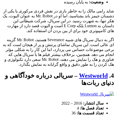
وضعیت:
به پایان رسیده
شاید رامی مالک را به خاطر بازی در نقش فردی مرکوری یا یکی از
دشمنان جیمز باند بشناسید، اما او در Mr. Robot به عنوان الیوت، یک
هکر تنها، به شهرت رسید. در این سریال، شرکت شیطانی این
داستان نه Lumon بلکه E Corp است و الیوت قصد دارد از مهارت
های کامپیوتری خود برای از بین بردن آن استفاده کند.
اگر به دنبال سریال های شبیه Severance هستید، Mr. Robot گزینه
ای عالی است. این سریال تماشای پرتنش و پر از هیجان است که به
برخی موضوعات حساس می پردازد، اما این کار را به شکلی مؤثر
انجام می دهد. همچنین، برخلاف بیشتر فیلم ها یا سریال هایی که
فناوری و هک را نمایش می دهند، Mr. Robot سعی دارد تکنولوژی و
هک کردن را به طور دقیق و واقع گرایانه به نمایش بگذارد.
4.
Westworld
– سریالی درباره خودآگاهی و
دنیای ربات‌ها
سال انتشار:
2016 – 2022
تعداد فصل ها:
4
تعداد قسمت ها:
36