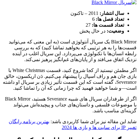
سال انتشار:
2011 – تاکنون
تعداد فصل ها:
6
تعداد قسمت ها:
27
وضعیت:
در حال پخش
Black Mirror یک سریال آنتولوژی است (به این معنی که می‌توانید
قسمت‌ها را به هر ترتیبی که بخواهید تماشا کنید) که به بررسی
رابطه انسان‌ها با تکنولوژی می‌پردازد. این سریال اغلب در آینده
نزدیک اتفاق می‌افتد و از پایان‌های غم‌انگیز پرهیز نمی‌کند.
اگر مطمئن نیستید از کجا شروع کنید، قسمت White Christmas با
بازی جان هم و راف اسپال را پیشنهاد می‌کنیم. دَن اریکسون، خالق
Severance، گفته است که این قسمت تأثیر زیادی بر سریال او داشته
است—و شما خواهید فهمید که چرا زمانی که آن را تماشا کنید.
اگر از طرفداران سریال های شبیه Severance هستید، Black Mirror
با موضوعات فلسفی و داستان‌های جذاب و پیچیده‌اش می‌تواند
گزینه‌ای مناسب باشد.
شاید این مقاله نیز برای شما کاربردی باشد:
بهترین برنامه رایگان
تغییر IP برای سایت ها و بازی ها 2024