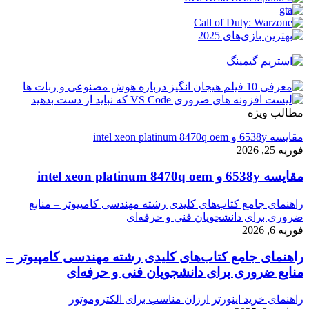
مطالب ویژه
مقایسه 6538y و intel xeon platinum 8470q oem
فوریه 25, 2026
مقایسه 6538y و intel xeon platinum 8470q oem
راهنمای جامع کتاب‌های کلیدی رشته مهندسی کامپیوتر – منابع
ضروری برای دانشجویان فنی و حرفه‌ای
فوریه 6, 2026
راهنمای جامع کتاب‌های کلیدی رشته مهندسی کامپیوتر –
منابع ضروری برای دانشجویان فنی و حرفه‌ای
راهنمای خرید اینورتر ارزان مناسب برای الکتروموتور