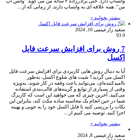
واتساپ دارد. حتی برادرزاده ۳ ساله من می گوید “واتس اپ
من”. همه علاقه ای به واتساپ دارند. از زمانی که از…
بیشتر بخوانید »
سعید زارعین
می 10, 2024
93
0
7 روش برای افزایش سرعت فایل
اکسل
آیا به دنبال روش هایی کاربردی برای افزایش سرعت فایل
اکسل می گردید؟ شیت های شلوغ اکسل، به‌طور
ناامیدکننده‌ای، می‌توانند باعث وقفه در کار شوند، به‌ویژه
وقتی از بسیاری از توابع و گزینه‌های قالب‌بندی استفاده
می‌کنید. آخرین چیزی که می خواهید این است که کاربرگ
شما در حین انجام یک محاسبه ساده مکث کند، بنابراین این
نکات را بررسی کنید تا فایل اکسل خود را به خوبی و بهینه
اجرا کنید. توصیه می کنیم از…
بیشتر بخوانید »
سعید زارعین
می 8, 2024