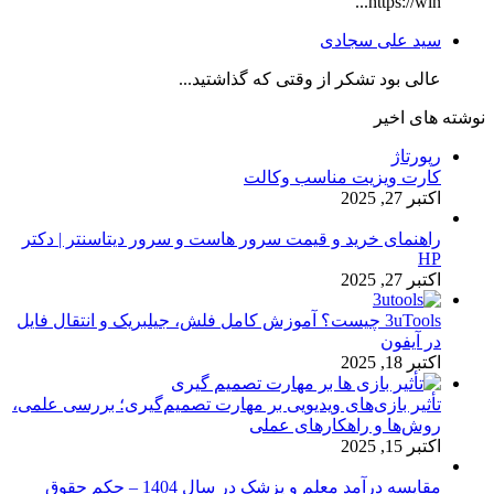
https://win...
سید علی سجادی
عالی بود تشکر از وقتی که گذاشتید...
نوشته های اخیر
رپورتاژ
کارت ویزیت مناسب وکالت
اکتبر 27, 2025
راهنمای خرید و قیمت سرور هاست و سرور دیتاسنتر | دکتر
HP
اکتبر 27, 2025
3uTools چیست؟ آموزش کامل فلش، جیلبریک و انتقال فایل
در آیفون
اکتبر 18, 2025
تأثیر بازی‌های ویدیویی بر مهارت تصمیم‌گیری؛ بررسی علمی،
روش‌ها و راهکارهای عملی
اکتبر 15, 2025
مقایسه درآمد معلم و پزشک در سال 1404 – حکم حقوق