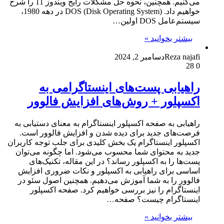
می‌کنیم. همچنین، نحوه حل مشکلات رایج ویندوز 11 را شرح
خواهیم داد. DOS (Disk Operating System) در دهه 1980،
سیستم‌عامل DOS اولین…
بیشتر بخوانید »
Reza najafi
دسامبر 2, 2024
28
0
راهیابی پست‌های اینستاگرامی به
اکسپلور + روش‌های افزایش فالوور
راهیابی به صفحه اکسپلور اینستاگرام به معنای دستیابی به
فرصت‌های جدید برای دیده شدن و افزایش فالوور است.
اکسپلور اینستاگرام یک بخش کلیدی برای جلب توجه کاربران
جدید به محتوای شما محسوب می‌شود. اما چگونه می‌توان
پست‌ها را به اکسپلور رساند؟ در این مقاله، تکنیک‌های
اساسی برای راهیابی به اکسپلور و نکات ضروری افزایش
فالوور را به شما آموزش می‌دهیم. همچنین اصول سئو در
اینستاگرام را نیز بررسی خواهیم کرد. صفحه اکسپلور
اینستاگرام چیست؟ صفحه…
بیشتر بخوانید »