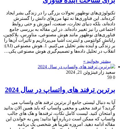
برای شناخت آینده فناوری
تکنولوژی‌های نوظهور تحولات بزرگی را در زندگی بشر ایجاد
کرده‌اند. این فناوری‌ها نه تنها مرزهای دانش را گسترش
داده‌اند، بلکه دنیای تجارت، صنعت، آموزش و حتی روابط
اجتماعی را نیز تغییر داده‌اند. در این مقاله به بررسی جامع
فناوری‌های نوظهور مانند هوش مصنوعی، متاورس، بلاکچین،
رایانش کوانتومی و اینترنت اشیا می‌پردازیم و تأثیرات آن‌ها را
بر زندگی و آینده بشر تحلیل می‌کنیم. 1. هوش مصنوعی (AI):
انقلاب در تحلیل داده‌ها و تصمیم‌گیری هوش مصنوعی یکی…
بیشتر بخوانید »
سعید زارعین
ژوئن 21, 2024
59
0
برترین ترفند های واتساپ در سال 2024
آیا به دنبال لیستی جامع از برترین ترفند های واتساپ می
گردید؟ ترفند مخفی و مخفی واتساپ که باید همین الان بدانید
و امتحان کنید. لیست کامل نکات، ترفندها و هک های جالب
واتساپ که ممکن است درباره آنها ندانید؛ پس به خواندن این
مقاله ادامه دهید. امروزه تقریباً هر شخصی یک برنامه