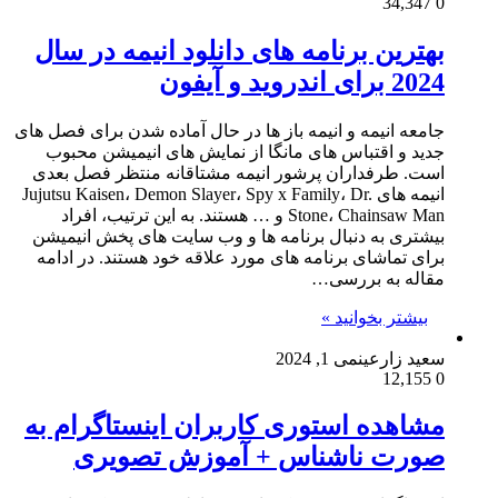
34,347
0
بهترین برنامه های دانلود انیمه در سال
2024 برای اندروید و آیفون
جامعه انیمه و انیمه باز ها در حال آماده شدن برای فصل های
جدید و اقتباس های مانگا از نمایش های انیمیشن محبوب
است. طرفداران پرشور انیمه مشتاقانه منتظر فصل بعدی
انیمه های Jujutsu Kaisen، Demon Slayer، Spy x Family، Dr.
Stone، Chainsaw Man و … هستند. به این ترتیب، افراد
بیشتری به دنبال برنامه ها و وب سایت های پخش انیمیشن
برای تماشای برنامه های مورد علاقه خود هستند. در ادامه
مقاله به بررسی…
بیشتر بخوانید »
سعید زارعین
می 1, 2024
12,155
0
مشاهده استوری کاربران اینستاگرام به
صورت ناشناس + آموزش تصویری