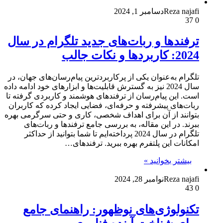
Reza najafi
دسامبر 1, 2024
37
0
ترفندها و ربات‌های جدید تلگرام در سال
2024: کاربردها و نکات جالب
تلگرام به‌عنوان یکی از پرکاربردترین پیام‌رسان‌های جهان، در
سال 2024 نیز به گسترش قابلیت‌ها و ابزارهای خود ادامه داده
است. این پیام‌رسان از ترفندهای هوشمند و کاربردی گرفته تا
ربات‌های پیشرفته و حرفه‌ای، فضایی ایجاد کرده که کاربران
بتوانند از آن برای اهداف شخصی، کاری و حتی سرگرمی بهره
ببرند. در این مقاله، به بررسی جامع ترفندها و ربات‌های
تلگرام در سال 2024 پرداخته‌ایم تا شما بتوانید از حداکثر
امکانات این پلتفرم بهره ببرید. ترفندهای…
بیشتر بخوانید »
Reza najafi
نوامبر 28, 2024
43
0
تکنولوژی‌های نوظهور: راهنمای جامع