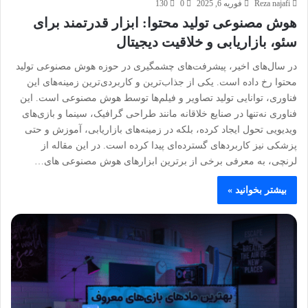
Reza najafi
فوریه 6, 2025
0
130
هوش مصنوعی تولید محتوا: ابزار قدرتمند برای
سئو، بازاریابی و خلاقیت دیجیتال
در سال‌های اخیر، پیشرفت‌های چشمگیری در حوزه هوش مصنوعی تولید
محتوا رخ داده است. یکی از جذاب‌ترین و کاربردی‌ترین زمینه‌های این
فناوری، توانایی تولید تصاویر و فیلم‌ها توسط هوش مصنوعی است. این
فناوری نه‌تنها در صنایع خلاقانه مانند طراحی گرافیک، سینما و بازی‌های
ویدیویی تحول ایجاد کرده، بلکه در زمینه‌های بازاریابی، آموزش و حتی
پزشکی نیز کاربردهای گسترده‌ای پیدا کرده است. در این مقاله از
لرنچی، به معرفی برخی از برترین ابزارهای هوش مصنوعی های…
بیشتر بخوانید »