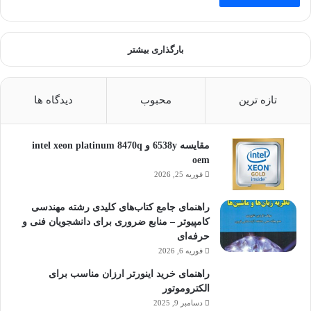
بارگذاری بیشتر
تازه ترین
محبوب
دیدگاه ها
مقایسه 6538y و intel xeon platinum 8470q
oem
فوریه 25, 2026
راهنمای جامع کتاب‌های کلیدی رشته مهندسی
کامپیوتر – منابع ضروری برای دانشجویان فنی و
حرفه‌ای
فوریه 6, 2026
راهنمای خرید اینورتر ارزان مناسب برای
الکتروموتور
دسامبر 9, 2025