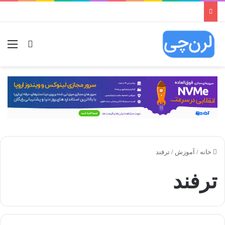
ورود
منو
خانه
/
آموزش
/
ترفند
ترفند