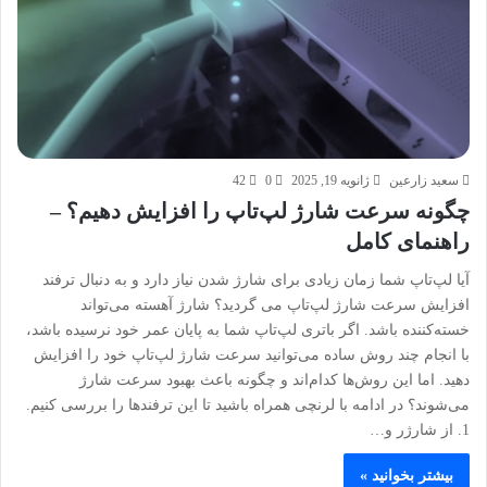
سعید زارعین
ژانویه 19, 2025
0
42
چگونه سرعت شارژ لپ‌تاپ را افزایش دهیم؟ –
راهنمای کامل
آیا لپ‌تاپ شما زمان زیادی برای شارژ شدن نیاز دارد و به دنبال ترفند
افزایش سرعت شارژ لپ‌تاپ می گردید؟ شارژ آهسته می‌تواند
خسته‌کننده باشد. اگر باتری لپ‌تاپ شما به پایان عمر خود نرسیده باشد،
با انجام چند روش ساده می‌توانید سرعت شارژ لپ‌تاپ خود را افزایش
دهید. اما این روش‌ها کدام‌اند و چگونه باعث بهبود سرعت شارژ
می‌شوند؟ در ادامه با لرنچی همراه باشید تا این ترفندها را بررسی کنیم.
1. از شارژر و…
بیشتر بخوانید »