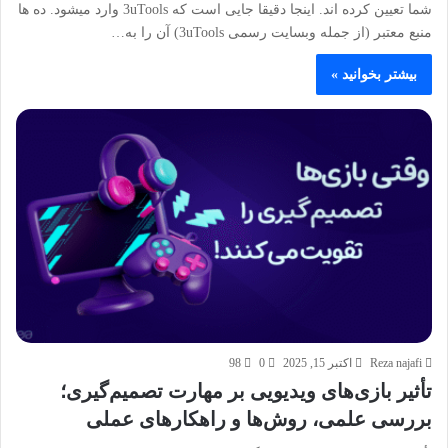
شما تعیین کرده اند. اینجا دقیقا جایی است که 3uTools وارد میشود. ده ها
منبع معتبر (از جمله وبسایت رسمی 3uTools) آن را به…
بیشتر بخوانید »
Reza najafi
اکتبر 15, 2025
0
98
تأثیر بازی‌های ویدیویی بر مهارت تصمیم‌گیری؛
بررسی علمی، روش‌ها و راهکارهای عملی