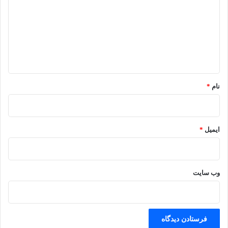
د
گ
ا
ه
*
نام
*
ایمیل
*
وب‌ سایت