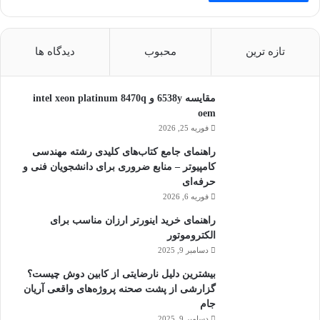
تازه ترین
محبوب
دیدگاه ها
مقایسه 6538y و intel xeon platinum 8470q
oem
فوریه 25, 2026
راهنمای جامع کتاب‌های کلیدی رشته مهندسی
کامپیوتر – منابع ضروری برای دانشجویان فنی و
حرفه‌ای
فوریه 6, 2026
راهنمای خرید اینورتر ارزان مناسب برای
الکتروموتور
دسامبر 9, 2025
بیشترین دلیل نارضایتی از کابین دوش چیست؟
گزارشی از پشت صحنه پروژه‌های واقعی آریان
جام
دسامبر 9, 2025