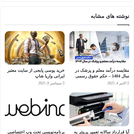
فنی
و
نوشته های مشابه
حرفه‌ای
مقایسه درآمد معلم و پزشک در
خرید یوسی پابجی از سایت معتبر
سال 1404 – حکم حقوق رسمی
ایرانی واریا شاپ
اکتبر 4, 2025
سپتامبر 9, 2025
آیا قرارداد سالانه تعمیر پرینتر به
برنامه‌نویسی تحت وب اختصاصی