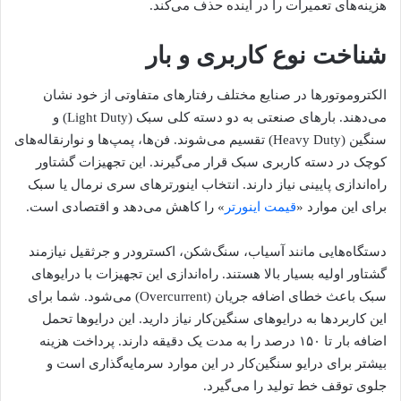
هزینه‌های تعمیرات را در آینده حذف می‌کند.
شناخت نوع کاربری و بار
الکتروموتورها در صنایع مختلف رفتارهای متفاوتی از خود نشان
می‌دهند. بارهای صنعتی به دو دسته کلی سبک (Light Duty) و
سنگین (Heavy Duty) تقسیم می‌شوند. فن‌ها، پمپ‌ها و نوارنقاله‌های
کوچک در دسته کاربری سبک قرار می‌گیرند. این تجهیزات گشتاور
راه‌اندازی پایینی نیاز دارند. انتخاب اینورترهای سری نرمال یا سبک
برای این موارد «
قیمت اینورتر
» را کاهش می‌دهد و اقتصادی است.
دستگاه‌هایی مانند آسیاب، سنگ‌شکن، اکسترودر و جرثقیل نیازمند
گشتاور اولیه بسیار بالا هستند. راه‌اندازی این تجهیزات با درایوهای
سبک باعث خطای اضافه جریان (Overcurrent) می‌شود. شما برای
این کاربردها به درایوهای سنگین‌کار نیاز دارید. این درایوها تحمل
اضافه بار تا ۱۵۰ درصد را به مدت یک دقیقه دارند. پرداخت هزینه
بیشتر برای درایو سنگین‌کار در این موارد سرمایه‌گذاری است و
جلوی توقف خط تولید را می‌گیرد.