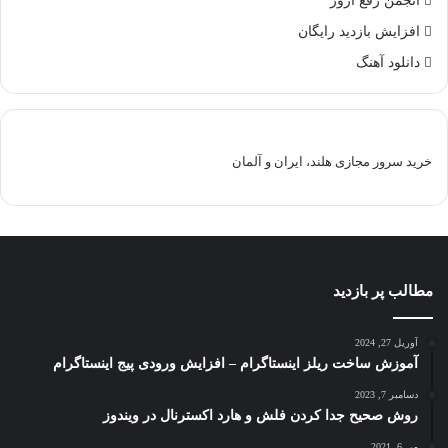
انجمن رفع ارور
افزایش بازدید رایگان
دانلود آهنگ
خرید سرور مجازی هلند، ایران و آلمان
مطالب پر بازدید
آوریل 27, 2024
آموزش ساخت ریلز اینستاگرام – افزایش ورودی پیج اینستاگرام
دسامبر 7, 2023
روش صحیح جدا کردن فلش و هارد اکسترنال در ویندوز
می 6, 2021