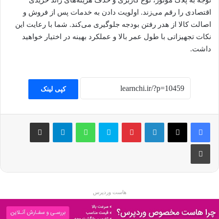
توجه به پلاک موتور، نوع کاربری و حذف هزینه‌های زائد خریدی
اقتصادی را رقم می‌زند. اولویت دادن به خدمات پس از فروش و
اصالت کالا از هدر رفتن بودجه جلوگیری می‌کند. شما با رعایت این
نکات تجهیزاتی با طول عمر بالا و عملکرد بهینه در اختیار خواهید
داشت.
کپی لینک
فیسبوک
ایکس
لینکداین
پینتریست
اسکایپ
واتس آپ
تلگرام
اشتراک گذاری با ایمیل
چاپ
هاست وردپرس