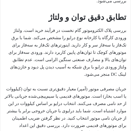
بررسی می‌شود.
تطابق دقیق توان و ولتاژ
بررسی پلاک الکتروموتور گام نخست در فرآیند خرید است. ولتاژ
ورودی کارگاه یا کارخانه نوع درایو را مشخص می‌کند. شما با برق
تک‌فاز یا سه‌فاز سر‌ و کار دارید. اینورترهای تک‌فاز به سه‌فاز برای
موتورهای کوچک تا توان‌های پایین کاربرد دارند. ورودی سه‌فاز برای
توان‌های بالا و مصارف صنعتی سنگین الزامی است. عدم تطابق
ولتاژ ورودی درایو با برق شبکه به آسیب دیدن پل دیود و خازن‌های
لینک DC منجر می‌شود.
جریان مصرفی موتور (آمپر) معیار دقیق‌تری نسبت به توان (کیلووات
یا اسب بخار) است. موتورهای قدیمی یا سیم‌پیچی‌شده جریانی بالاتر
از حد نامی مصرف می‌کنند. انتخاب درایو بر اساس کیلووات در این
موارد اشتباه است. شما باید درایوی با جریان خروجی برابر یا بیشتر
از جریان نامی موتور انتخاب کنید. در نظر گرفتن ضریب اطمینان
برای موتورهای قدیمی ضرورت دارد. بررسی دقیق این اعداد