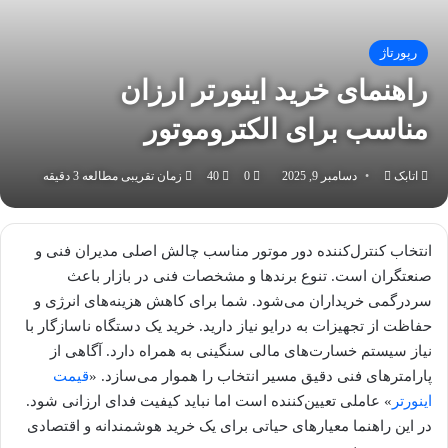
رپورتاژ
راهنمای خرید اینورتر ارزان
مناسب برای الکتروموتور
ارسال
اتابک
دسامبر 9, 2025
0
40
زمان تقریبی مطالعه 3 دقیقه
به
ایمیل
انتخاب کنترل‌کننده دور موتور مناسب چالش اصلی مدیران فنی و
صنعتگران است. تنوع برندها و مشخصات فنی در بازار باعث
سردرگمی خریداران می‌شود. شما برای کاهش هزینه‌های انرژی و
حفاظت از تجهیزات به درایو نیاز دارید. خرید یک دستگاه ناسازگار با
نیاز سیستم خسارت‌های مالی سنگینی به همراه دارد. آگاهی از
پارامترهای فنی دقیق مسیر انتخاب را هموار می‌سازد. «
قیمت
اینورتر
» عاملی تعیین‌کننده است اما نباید کیفیت فدای ارزانی شود.
در این راهنما معیارهای حیاتی برای یک خرید هوشمندانه و اقتصادی