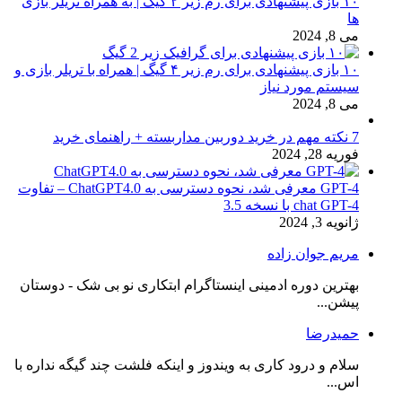
۱۰ بازی پیشنهادی برای رم زیر ۲ گیگ | به همراه تریلر بازی
ها
می 8, 2024
۱۰ بازی پیشنهادی برای رم زیر ۴ گیگ | همراه با تریلر بازی و
سیستم مورد نیاز
می 8, 2024
7 نکته مهم در خرید دوربین مداربسته + راهنمای خرید
فوریه 28, 2024
GPT-4 معرفی شد، نحوه دسترسی به ChatGPT4.0 – تفاوت
chat GPT-4 با نسخه 3.5
ژانویه 3, 2024
مریم جوان زاده
بهترین دوره ادمینی اینستاگرام ابتکاری نو بی شک - دوستان
پیشن...
حمیدرضا
سلام و درود کاری به ویندوز و اینکه فلشت چند گیگه نداره با
اس...