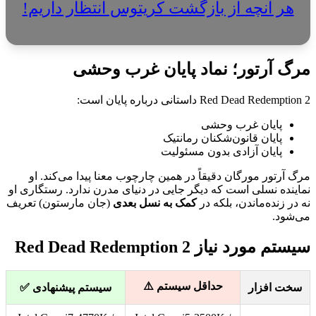
هر آنچه از بازگشت کریتوس انتظار داریم!
مرگ آرتور؛ نماد پایان غرب وحشی
Red Dead Redemption 2 داستانی درباره پایان است:
پایان غرب وحشی
پایان قانون‌شکنان رمانتیک
پایان آزادی بدون مسئولیت
مرگ آرتور مورگان دقیقاً در همین چارچوب معنا پیدا می‌کند. او
نماینده نسلی است که دیگر جایی در دنیای مدرن ندارد. رستگاری او
نه در زنده‌ماندن، بلکه در
کمک به نسل بعدی
(جان مارستون) تعریف
می‌شود.
سیستم مورد نیاز Red Dead Redemption 2
حداقل سیستم ⚠️
سخت افزار
سیستم پیشنهادی ✅