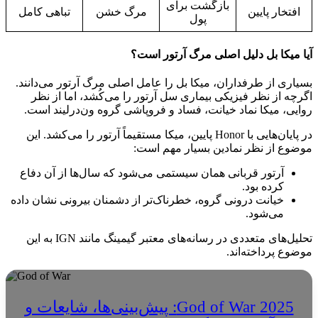
بازگشت برای
افتخار پایین
مرگ خشن
تباهی کامل
پول
آیا میکا بل دلیل اصلی مرگ آرتور است؟
بسیاری از طرفداران، میکا بل را عامل اصلی مرگ آرتور می‌دانند.
اگرچه از نظر فیزیکی بیماری سل آرتور را می‌کُشد، اما از نظر
روایی، میکا نماد خیانت، فساد و فروپاشی گروه ون‌درلیند است.
در پایان‌هایی با Honor پایین، میکا مستقیماً آرتور را می‌کشد. این
موضوع از نظر نمادین بسیار مهم است:
آرتور قربانی همان سیستمی می‌شود که سال‌ها از آن دفاع
کرده بود.
خیانت درونی گروه، خطرناک‌تر از دشمنان بیرونی نشان داده
می‌شود.
تحلیل‌های متعددی در رسانه‌های معتبر گیمینگ مانند
IGN
به این
موضوع پرداخته‌اند.
God of War 2025: پیش‌بینی‌ها، شایعات و