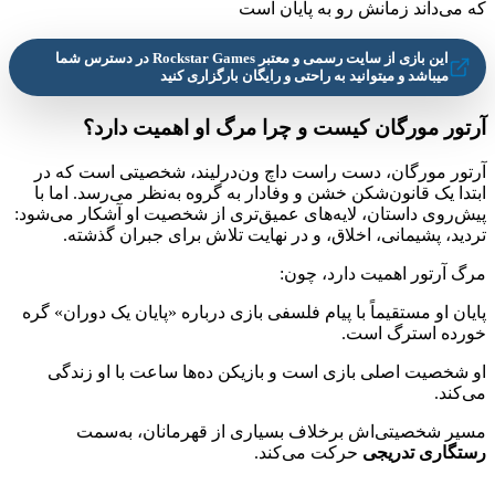
که می‌داند زمانش رو به پایان است
این بازی از سایت رسمی و معتبر Rockstar Games در دسترس شما
میباشد و میتوانید به راحتی و رایگان بارگزاری کنید
آرتور مورگان کیست و چرا مرگ او اهمیت دارد؟
آرتور مورگان، دست راست داچ ون‌درلیند، شخصیتی است که در
ابتدا یک قانون‌شکن خشن و وفادار به گروه به‌نظر می‌رسد. اما با
پیش‌روی داستان، لایه‌های عمیق‌تری از شخصیت او آشکار می‌شود:
تردید، پشیمانی، اخلاق، و در نهایت تلاش برای جبران گذشته.
مرگ آرتور اهمیت دارد، چون:
پایان او مستقیماً با پیام فلسفی بازی درباره «پایان یک دوران» گره
خورده استرگ است.
او شخصیت اصلی بازی است و بازیکن ده‌ها ساعت با او زندگی
می‌کند.
مسیر شخصیتی‌اش برخلاف بسیاری از قهرمانان، به‌سمت
رستگاری تدریجی
حرکت می‌کند.