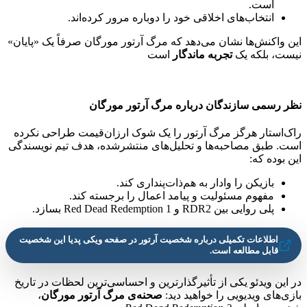
است.
انتخاب‌های اخلاقی خود را دوباره مرور کرده‌اند.
این واکنش‌ها نشان می‌دهد که مرگ آرتور مورگان صرفاً یک «پایان»
نیست، بلکه یک
تجربه ماندگار
است
نظر رسمی سازندگان درباره مرگ آرتور مورگان
راک‌استار هرگز مرگ آرتور را یک شوک ارزان‌قیمت طراحی نکرده
است. طبق مصاحبه‌ها و تحلیل‌های منتشرشده، هدف تیم نویسندگی
این بوده که:
بازیکن را وادار به هم‌ذات‌پنداری کند.
مفهوم مسئولیت و پیامد اعمال را برجسته کند.
پلی روایی بین RDR2 و Red Dead Redemption 1 بسازد.
اطلاعات تکمیلی درباره شخصیت آرتور در صفحه ویکی پدیا این شخصیت
قابل مطالعه است.
در این ویدئو یکی از تأثیرگذارترین و احساسی‌ترین لحظات در تاریخ
بازی‌های ویدیویی را خواهید دید:
صحنه‌ی مرگ آرتور مورگان
،