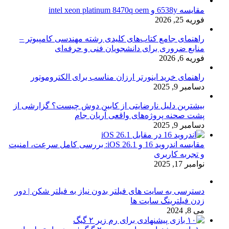
مقایسه 6538y و intel xeon platinum 8470q oem
فوریه 25, 2026
راهنمای جامع کتاب‌های کلیدی رشته مهندسی کامپیوتر –
منابع ضروری برای دانشجویان فنی و حرفه‌ای
فوریه 6, 2026
راهنمای خرید اینورتر ارزان مناسب برای الکتروموتور
دسامبر 9, 2025
بیشترین دلیل نارضایتی از کابین دوش چیست؟ گزارشی از
پشت صحنه پروژه‌های واقعی آریان جام
دسامبر 9, 2025
مقایسه اندروید 16 و iOS 26.1: بررسی کامل سرعت، امنیت
و تجربه کاربری
نوامبر 17, 2025
دسترسی به سایت های فیلتر بدون نیاز به فیلتر شکن | دور
زدن فیلترینگ سایت ها
می 8, 2024