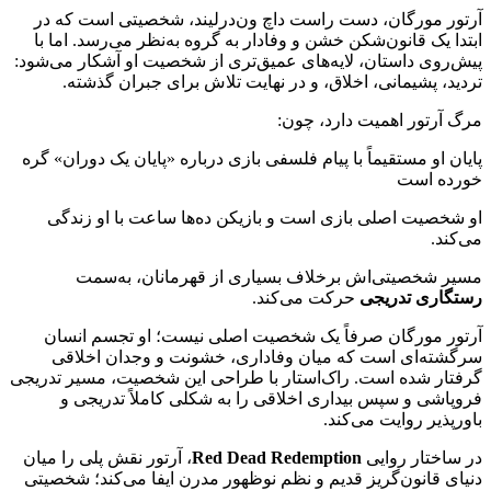
آرتور مورگان، دست راست داچ ون‌درلیند، شخصیتی است که در
ابتدا یک قانون‌شکن خشن و وفادار به گروه به‌نظر می‌رسد. اما با
پیش‌روی داستان، لایه‌های عمیق‌تری از شخصیت او آشکار می‌شود:
تردید، پشیمانی، اخلاق، و در نهایت تلاش برای جبران گذشته.
مرگ آرتور اهمیت دارد، چون:
پایان او مستقیماً با پیام فلسفی بازی درباره «پایان یک دوران» گره
خورده است
او شخصیت اصلی بازی است و بازیکن ده‌ها ساعت با او زندگی
می‌کند.
مسیر شخصیتی‌اش برخلاف بسیاری از قهرمانان، به‌سمت
رستگاری تدریجی
حرکت می‌کند.
آرتور مورگان صرفاً یک شخصیت اصلی نیست؛ او تجسم انسان
سرگشته‌ای است که میان وفاداری، خشونت و وجدان اخلاقی
گرفتار شده است. راک‌استار با طراحی این شخصیت، مسیر تدریجی
فروپاشی و سپس بیداری اخلاقی را به شکلی کاملاً تدریجی و
باورپذیر روایت می‌کند.
در ساختار روایی
Red Dead Redemption
، آرتور نقش پلی را میان
دنیای قانون‌گریز قدیم و نظم نوظهور مدرن ایفا می‌کند؛ شخصیتی