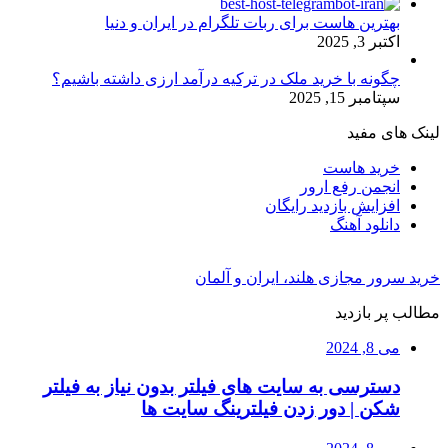
بهترین هاست برای ربات تلگرام در ایران و دنیا
اکتبر 3, 2025
چگونه با خرید ملک در ترکیه درآمد ارزی داشته باشیم؟
سپتامبر 15, 2025
لینک های مفید
خرید هاست
انجمن رفع ارور
افزایش بازدید رایگان
دانلود آهنگ
خرید سرور مجازی هلند، ایران و آلمان
مطالب پر بازدید
می 8, 2024
دسترسی به سایت های فیلتر بدون نیاز به فیلتر
شکن | دور زدن فیلترینگ سایت ها