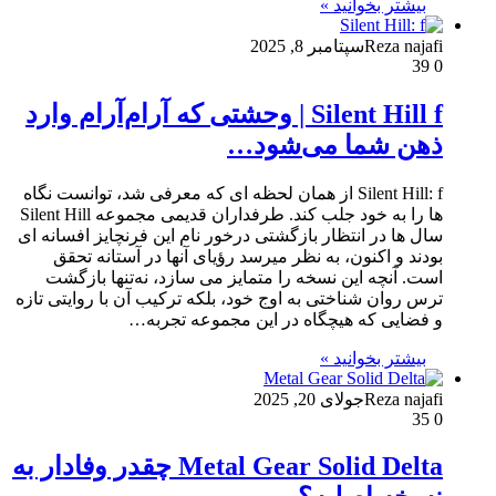
بیشتر بخوانید »
Reza najafi
سپتامبر 8, 2025
39
0
Silent Hill f | وحشتی که آرام‌آرام وارد
ذهن شما می‌شود…
Silent Hill: f از همان لحظه ای که معرفی شد، توانست نگاه
ها را به خود جلب کند. طرفداران قدیمی مجموعه Silent Hill
سال ها در انتظار بازگشتی درخور نام این فرنچایز افسانه ای
بودند و اکنون، به نظر میرسد رؤیای آنها در آستانه تحقق
است. آنچه این نسخه را متمایز می سازد، نه‌تنها بازگشت
ترس روان شناختی به اوج خود، بلکه ترکیب آن با روایتی تازه
و فضایی که هیچگاه در این مجموعه تجربه…
بیشتر بخوانید »
Reza najafi
جولای 20, 2025
35
0
Metal Gear Solid Delta چقدر وفادار به