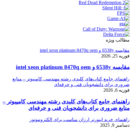
مطالب ویژه
مقایسه 6538y و intel xeon platinum 8470q oem
فوریه 25, 2026
مقایسه 6538y و intel xeon platinum 8470q oem
راهنمای جامع کتاب‌های کلیدی رشته مهندسی کامپیوتر – منابع
ضروری برای دانشجویان فنی و حرفه‌ای
فوریه 6, 2026
راهنمای جامع کتاب‌های کلیدی رشته مهندسی کامپیوتر –
منابع ضروری برای دانشجویان فنی و حرفه‌ای
راهنمای خرید اینورتر ارزان مناسب برای الکتروموتور
دسامبر 9, 2025