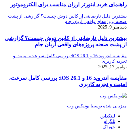
راهنمای خرید اینورتر ارزان مناسب برای الکتروموتور
بیشترین دلیل نارضایتی از کابین دوش چیست؟ گزارشی از پشت
صحنه پروژه‌های واقعی آریان جام
دسامبر 9, 2025
بیشترین دلیل نارضایتی از کابین دوش چیست؟ گزارشی
از پشت صحنه پروژه‌های واقعی آریان جام
مقایسه اندروید 16 و iOS 26.1: بررسی کامل سرعت، امنیت و
تجربه کاربری
نوامبر 17, 2025
مقایسه اندروید 16 و iOS 26.1: بررسی کامل سرعت،
امنیت و تجربه کاربری
میزبانی شده توسط یونیکس وب
لینکداین
تلگرام
خوراک