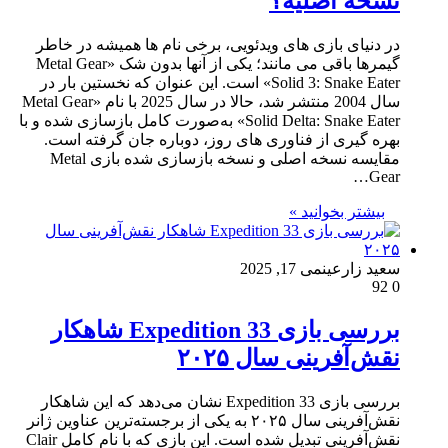
نسخه اصلیه؟
در دنیای بازی های ویدئویی، برخی نام ها همیشه در خاطر
گیمرها باقی می مانند؛ یکی از آنها بدون شک «Metal Gear
Solid 3: Snake Eater» است. این عنوان که نخستین بار در
سال 2004 منتشر شد، حالا در سال 2025 با نام «Metal Gear
Solid Delta: Snake Eater» به‌صورت کامل بازسازی شده و با
بهره گیری از فناوری های روز، دوباره جان گرفته است.
مقایسه نسخه اصلی و نسخه بازسازی شده بازی Metal
Gear…
بیشتر بخوانید »
سعید زارعین
می 17, 2025
92
0
بررسی بازی Expedition 33 شاهکار
نقش‌آفرینی سال ۲۰۲۵
بررسی بازی Expedition 33 نشان می‌دهد که این شاهکار
نقش‌آفرینی سال ۲۰۲۵ به یکی از برجسته‌ترین عناوین ژانر
نقش‌آفرینی تبدیل شده است. این بازی که با نام کامل Clair