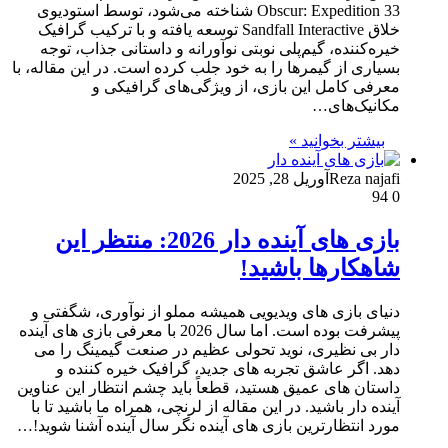
Obscur: Expedition 33 شناخته می‌شود، توسط استودیوی
خلاق Sandfall Interactive توسعه یافته و با ترکیب گرافیک
خیره‌کننده، گیم‌پلی نوبتی نوآورانه و داستانی جذاب، توجه
بسیاری از گیمرها را به خود جلب کرده است. در این مقاله، با
معرفی کامل این بازی، از ویژگی‌های گرافیکی و
مکانیک‌های…
بیشتر بخوانید »
Reza najafi
آوریل 28, 2025
94
0
بازی‌ های آینده دار 2026: منتظر این
شاهکارها باشید!
دنیای بازی‌ های ویدیویی همیشه مملو از نوآوری، شگفتی و
پیشرفت بوده است. اما سال 2026 با معرفی بازی‌ های آینده
دار بی‌ نظیری، نوید تحولی عظیم در صنعت گیمینگ را می‌
دهد. اگر عاشق تجربه‌ های جدید، گرافیک خیره‌ کننده و
داستان‌ های عمیق هستید، قطعاً باید چشم انتظار این عناوین
آینده دار باشید. در این مقاله از لرنچی، همراه ما باشید تا با
مورد انتظارترین بازی‌ های آینده‌ نگر سال آینده آشنا شوید!…