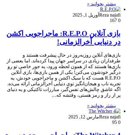
بیشتر بخوانید »
Reza najafi
آوریل 1, 2025
167
0
بازی آنلاین R.E.P.O: ماجراجویی اکشن
در دنیایی آخرالزمانی!
بازی‌های آنلاین روزبه‌روز در حال پیشرفت هستند و
طرفداران زیادی در سراسر جهان پیدا کرده‌اند. اما بعضی از
بازی‌ها هستند که از همون لحظه ورود، یه جور خاصی تو رو
درگیر خودشون می‌کنن! یکی از همین بازی‌ها، بازی آنلاین
R.E.P.O هست که با سبک اکشن و ماجراجویی خودش، یه
تجربه ناب و هیجان‌انگیز توی دنیایی آخرالزمانی ارائه می‌ده.
اگه عاشق چالش‌های نفس‌گیر، مبارزات تاکتیکی و یه دنیای
پر از راز و رمز هستی، وقتشه که…
بیشتر بخوانید »
Reza najafi
مارس 12, 2025
95
0