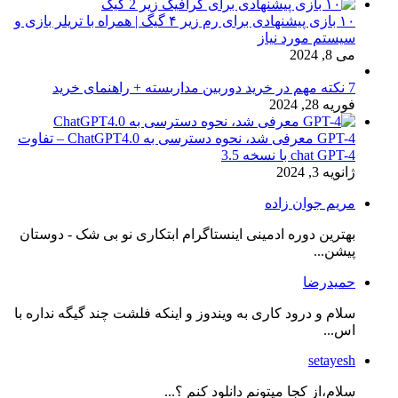
۱۰ بازی پیشنهادی برای رم زیر ۴ گیگ | همراه با تریلر بازی و
سیستم مورد نیاز
می 8, 2024
7 نکته مهم در خرید دوربین مداربسته + راهنمای خرید
فوریه 28, 2024
GPT-4 معرفی شد، نحوه دسترسی به ChatGPT4.0 – تفاوت
chat GPT-4 با نسخه 3.5
ژانویه 3, 2024
مریم جوان زاده
بهترین دوره ادمینی اینستاگرام ابتکاری نو بی شک - دوستان
پیشن...
حمیدرضا
سلام و درود کاری به ویندوز و اینکه فلشت چند گیگه نداره با
اس...
setayesh
سلام،از کجا میتونم دانلود کنم ؟...