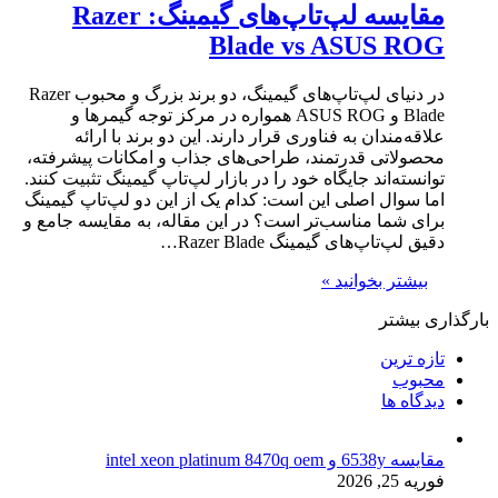
مقایسه لپ‌تاپ‌های گیمینگ: Razer
Blade vs ASUS ROG
در دنیای لپ‌تاپ‌های گیمینگ، دو برند بزرگ و محبوب Razer
Blade و ASUS ROG همواره در مرکز توجه گیمرها و
علاقه‌مندان به فناوری قرار دارند. این دو برند با ارائه
محصولاتی قدرتمند، طراحی‌های جذاب و امکانات پیشرفته،
توانسته‌اند جایگاه خود را در بازار لپ‌تاپ گیمینگ تثبیت کنند.
اما سوال اصلی این است: کدام یک از این دو لپ‌تاپ گیمینگ
برای شما مناسب‌تر است؟ در این مقاله، به مقایسه جامع و
دقیق لپ‌تاپ‌های گیمینگ Razer Blade…
بیشتر بخوانید »
بارگذاری بیشتر
تازه ترین
محبوب
دیدگاه ها
مقایسه 6538y و intel xeon platinum 8470q oem
فوریه 25, 2026