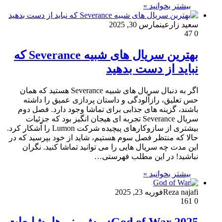
بیشتر بخوانید »
سعید زارعین
مارس 30, 2025
47
0
بهترین سریال های شبیه Severance که
نباید از دست بدهید
اگر به دنبال سریال های شبیه Severance هستید که همان
حس تعلیق، رازآلودگی و داستان پردازی عمیق را داشته
باشند، گزینه های جذابی برای تماشا وجود دارد. فصل دوم
سریال Severance تجربه ای هیجان انگیز بود که جزئیات
بیشتری از سازوکارهای پیچیده شرکت Lumon را آشکار کرد.
حالا که منتظر فصل سوم هستیم، شاید از خود بپرسید که در
این مدت چه سریال هایی را می توانید تماشا کنید. نگران
نباشید! در این مطلب فهرستی…
بیشتر بخوانید »
Reza najafi
فوریه 23, 2025
161
0