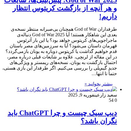
God of War 2025: پیش‌بینی‌ها، شایعات
و هر آنچه از بازگشت کریتوس انتظار
داریم!
طرفداران God of War همچنان بی‌صبرانه منتظر نسخه‌ی
بعدی این شاهکار هستند! آیا God of War 2025 دنباله‌ی
ماجراجویی‌های کریتوس خواهد بود؟ یا این بار آترئوس
قهرمان داستان می‌شود؟ آیا به سرزمین‌های مصر باستان
قدم خواهیم گذاشت یا کریتوس دوباره به یونان بازمی‌گردد؟
در این مقاله از لرنچی، علاوه بر شایعات قبلی درباره مصر،
احتمال بازگشت به یونان، نسخه‌های ریمستر و ویژگی‌های
جدید گیم‌پلی را بررسی می‌کنیم. اگر طرفدار این بازی هستی،
حتماً تا انتها…
بیشتر بخوانید »
سعید زارعین
فوریه 9, 2025
54
0
دیپ سیک چیست و چرا ChatGPT باید
نگران باشد؟