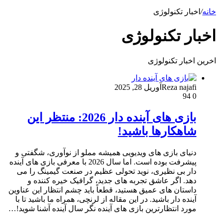
خانه
/
اخبار تکنولوژی
اخبار تکنولوژی
اخرین اخبار تکنولوژی
Reza najafi
آوریل 28, 2025
94
0
بازی‌ های آینده دار 2026: منتظر این
شاهکارها باشید!
دنیای بازی‌ های ویدیویی همیشه مملو از نوآوری، شگفتی و
پیشرفت بوده است. اما سال 2026 با معرفی بازی‌ های آینده
دار بی‌ نظیری، نوید تحولی عظیم در صنعت گیمینگ را می‌
دهد. اگر عاشق تجربه‌ های جدید، گرافیک خیره‌ کننده و
داستان‌ های عمیق هستید، قطعاً باید چشم انتظار این عناوین
آینده دار باشید. در این مقاله از لرنچی، همراه ما باشید تا با
مورد انتظارترین بازی‌ های آینده‌ نگر سال آینده آشنا شوید!…