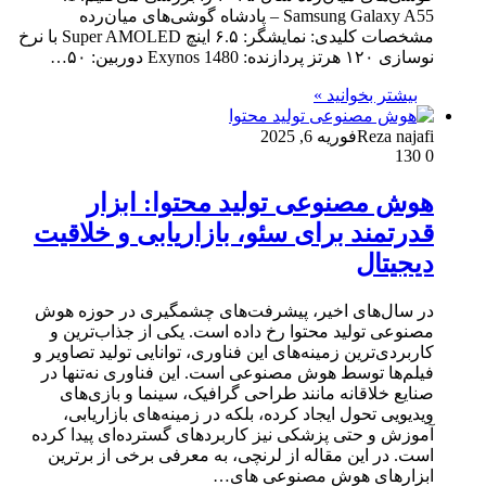
Samsung Galaxy A55 – پادشاه گوشی‌های میان‌رده
مشخصات کلیدی: نمایشگر: ۶.۵ اینچ Super AMOLED با نرخ
نوسازی ۱۲۰ هرتز پردازنده: Exynos 1480 دوربین: ۵۰…
بیشتر بخوانید »
Reza najafi
فوریه 6, 2025
130
0
هوش مصنوعی تولید محتوا: ابزار
قدرتمند برای سئو، بازاریابی و خلاقیت
دیجیتال
در سال‌های اخیر، پیشرفت‌های چشمگیری در حوزه هوش
مصنوعی تولید محتوا رخ داده است. یکی از جذاب‌ترین و
کاربردی‌ترین زمینه‌های این فناوری، توانایی تولید تصاویر و
فیلم‌ها توسط هوش مصنوعی است. این فناوری نه‌تنها در
صنایع خلاقانه مانند طراحی گرافیک، سینما و بازی‌های
ویدیویی تحول ایجاد کرده، بلکه در زمینه‌های بازاریابی،
آموزش و حتی پزشکی نیز کاربردهای گسترده‌ای پیدا کرده
است. در این مقاله از لرنچی، به معرفی برخی از برترین
ابزارهای هوش مصنوعی های…