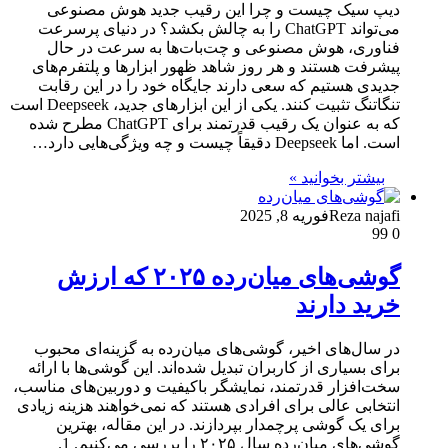
دیپ سیک چیست و چرا این رقیب جدید هوش مصنوعی
می‌تواند ChatGPT را به چالش بکشد؟ در دنیای پرسرعت
فناوری، هوش مصنوعی و چت‌بات‌ها به سرعت در حال
پیشرفت هستند و هر روز شاهد ظهور ابزارها و پلتفرم‌های
جدیدی هستیم که سعی دارند جایگاه خود را در این رقابت
تنگاتنگ تثبیت کنند. یکی از این ابزارهای جدید، Deepseek است
که به عنوان یک رقیب قدرتمند برای ChatGPT مطرح شده
است. اما Deepseek دقیقاً چیست و چه ویژگی‌هایی دارد…
بیشتر بخوانید »
Reza najafi
فوریه 8, 2025
99
0
گوشی‌های میان‌رده ۲۰۲۵ که ارزش
خرید دارند
در سال‌های اخیر، گوشی‌های میان‌رده به گزینه‌ای محبوب
برای بسیاری از کاربران تبدیل شده‌اند. این گوشی‌ها با ارائه
سخت‌افزار قدرتمند، نمایشگر باکیفیت و دوربین‌های مناسب،
انتخابی عالی برای افرادی هستند که نمی‌خواهند هزینه زیادی
برای یک گوشی پرچمدار بپردازند. در این مقاله، بهترین
گوشی‌های میان‌رده سال ۲۰۲۵ را بررسی می‌کنیم. 1.