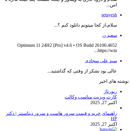
اس...
setayesh
سلام،از کجا میتونم دانلود کنم ؟...
سعید ن
Optimum 11 24H2 [Pro] v4.6 • OS Build 26100.4652
https://win...
سید علی سجادی
عالی بود تشکر از وقتی که گذاشتید...
نوشته های اخیر
رپورتاژ
کارت ویزیت مناسب وکالت
اکتبر 27, 2025
راهنمای خرید و قیمت سرور هاست و سرور دیتاسنتر | دکتر
HP
اکتبر 27, 2025