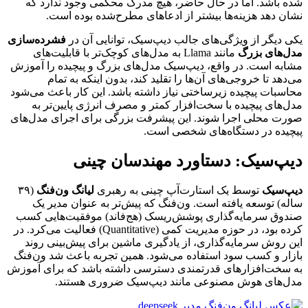
شده باشد. اما در حال حاضر، هیچ مدرک محکمی وجود ندارد که
نشان دهد هزینه‌ها بیشتر از ادعاهای مطرح‌شده بوده است.
یکی دیگر از ویژگی‌های جالب دیپ‌سیک، توانایی آن در
فشرده‌سازی
مدل‌های بزرگ
مانند Llama به مدل‌های کوچک‌تر با قابلیت‌های
مشابه است. در واقع، دیپ‌سیک مدل‌های بزرگ و پیچیده را آموزش
می‌دهد تا خروجی‌های آن‌ها را تقلید کند، بدون اینکه به تمام
محاسبات پیچیده زیرساختی نیاز داشته باشد. این کار باعث می‌شود
مدل‌های پیچیده با سخت‌افزار کمتر و مصرف انرژی پایین‌تر به
صورت محلی اجرا شوند. این پیشرفت بزرگی برای اجرای مدل‌های
پیچیده در دستگاه‌های شخصی است.
دیپ‌سیک: دستاورد مهندسان چینی
دیپ‌سیک
توسط یک استارت‌آپ چینی به رهبری
لیانگ ون‌فنگ
(۳۹
ساله) توسعه یافته است. ون‌فنگ که پیش‌تر به عنوان مدیر یک
صندوق سرمایه‌گذاری پوشش‌ریسک (هج‌فاند) موفقیت‌هایی کسب
کرده بود، در حوزه مدیریت کمی (Quantitative) فعالیت می‌کرد. در
این روش سرمایه‌گذاری، از یادگیری ماشین برای پیش‌بینی روند
بازار و کسب سود استفاده می‌شود. همین تجربه باعث شد ون‌فنگ
به سخت‌افزارهای قدرتمندی دسترسی داشته باشد که برای آموزش
مدل‌های هوش مصنوعی مانند دیپ‌سیک ضروری هستند.