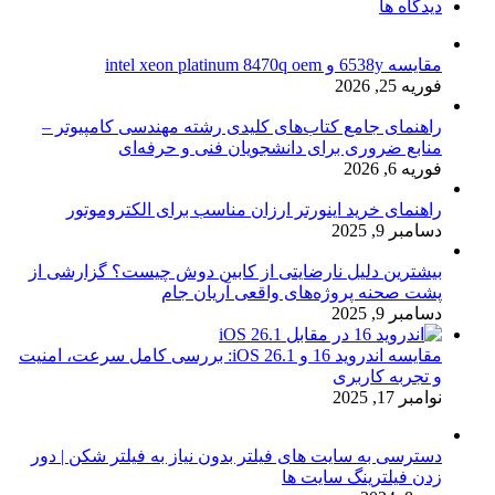
دیدگاه ها
مقایسه 6538y و intel xeon platinum 8470q oem
فوریه 25, 2026
راهنمای جامع کتاب‌های کلیدی رشته مهندسی کامپیوتر –
منابع ضروری برای دانشجویان فنی و حرفه‌ای
فوریه 6, 2026
راهنمای خرید اینورتر ارزان مناسب برای الکتروموتور
دسامبر 9, 2025
بیشترین دلیل نارضایتی از کابین دوش چیست؟ گزارشی از
پشت صحنه پروژه‌های واقعی آریان جام
دسامبر 9, 2025
مقایسه اندروید 16 و iOS 26.1: بررسی کامل سرعت، امنیت
و تجربه کاربری
نوامبر 17, 2025
دسترسی به سایت های فیلتر بدون نیاز به فیلتر شکن | دور
زدن فیلترینگ سایت ها