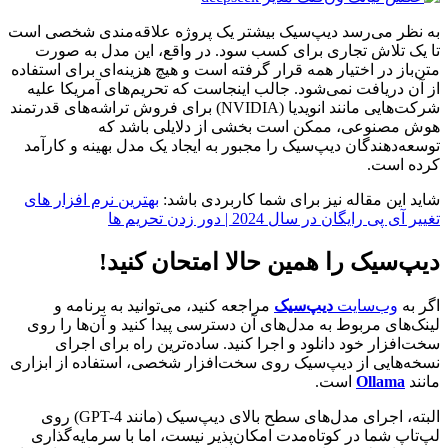
به نظر می‌رسد دیپ‌سیک بیشتر یک پروژه علاقه‌مندی شخصی است
تا یک تلاش تجاری برای کسب سود. در واقع، این مدل به صورت
متن‌باز در اختیار همه قرار گرفته است و هیچ هزینه‌ای برای استفاده
از آن دریافت نمی‌شود. جالب اینجاست که تحریم‌های آمریکا علیه
شرکت‌هایی مانند انویدیا (NVIDIA) برای فروش تراشه‌های قدرتمند
هوش مصنوعی، ممکن است بخشی از دلایلی باشد که
توسعه‌دهندگان دیپ‌سیک را مجبور به ایجاد یک مدل بهینه و کارآمد
کرده است.
شاید این مقاله نیز برای شما کاربردی باشد:
بهترین نرم افزار های
تغییر آی پی رایگان در سال 2024 | دور زدن تحریم ها
دیپ‌سیک را همین حالا امتحان کنید!
اگر به
وب‌سایت
دیپ‌سیک
مراجعه کنید، می‌توانید به برنامه و
لینک‌های مربوط به مدل‌های آن دسترسی پیدا کنید و آن‌ها را روی
سخت‌افزار خود دانلود و اجرا کنید. ساده‌ترین راه برای اجرای
نسخه‌هایی از دیپ‌سیک روی سخت‌افزار شخصی، استفاده از ابزاری
مانند
Ollama
است.
البته، اجرای مدل‌های سطح بالای دیپ‌سیک (مانند GPT-4) روی
لپ‌تاپ شما در کوتاه‌مدت امکان‌پذیر نیست، اما با سرمایه‌گذاری