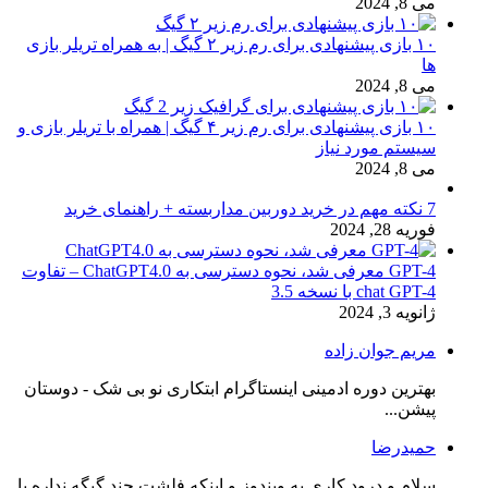
می 8, 2024
۱۰ بازی پیشنهادی برای رم زیر ۲ گیگ | به همراه تریلر بازی
ها
می 8, 2024
۱۰ بازی پیشنهادی برای رم زیر ۴ گیگ | همراه با تریلر بازی و
سیستم مورد نیاز
می 8, 2024
7 نکته مهم در خرید دوربین مداربسته + راهنمای خرید
فوریه 28, 2024
GPT-4 معرفی شد، نحوه دسترسی به ChatGPT4.0 – تفاوت
chat GPT-4 با نسخه 3.5
ژانویه 3, 2024
مریم جوان زاده
بهترین دوره ادمینی اینستاگرام ابتکاری نو بی شک - دوستان
پیشن...
حمیدرضا
سلام و درود کاری به ویندوز و اینکه فلشت چند گیگه نداره با