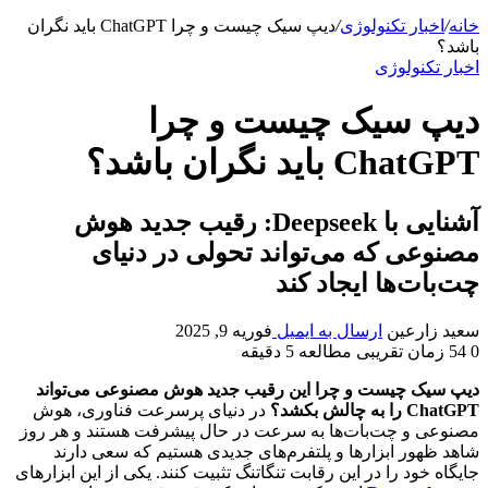
خانه
/
اخبار تکنولوژی
/
دیپ سیک چیست و چرا ChatGPT باید نگران
باشد؟
اخبار تکنولوژی
دیپ سیک چیست و چرا
ChatGPT باید نگران باشد؟
آشنایی با Deepseek: رقیب جدید هوش
مصنوعی که می‌تواند تحولی در دنیای
چت‌بات‌ها ایجاد کند
سعید زارعین
ارسال به ایمیل
فوریه 9, 2025
0
54
زمان تقریبی مطالعه 5 دقیقه
دیپ سیک چیست و چرا این رقیب جدید هوش مصنوعی می‌تواند
ChatGPT را به چالش بکشد؟
در دنیای پرسرعت فناوری، هوش
مصنوعی و چت‌بات‌ها به سرعت در حال پیشرفت هستند و هر روز
شاهد ظهور ابزارها و پلتفرم‌های جدیدی هستیم که سعی دارند
جایگاه خود را در این رقابت تنگاتنگ تثبیت کنند. یکی از این ابزارهای