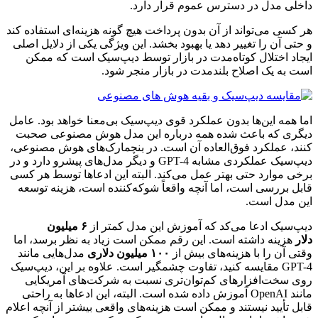
داخلی مدل در دسترس عموم قرار دارد.
هر کسی می‌تواند از آن بدون پرداخت هیچ گونه هزینه‌ای استفاده کند
و حتی آن را تغییر دهد یا بهبود بخشد. این ویژگی یکی از دلایل اصلی
ایجاد اختلال کوتاه‌مدت در بازار توسط دیپ‌سیک است که ممکن
است به یک اصلاح بلندمدت در بازار منجر شود.
اما همه این‌ها بدون عملکرد قوی دیپ‌سیک بی‌معنا خواهد بود. عامل
دیگری که باعث شده همه درباره این مدل هوش مصنوعی صحبت
کنند، عملکرد فوق‌العاده آن است. در بنچمارک‌های هوش مصنوعی،
دیپ‌سیک عملکردی مشابه GPT-4 و دیگر مدل‌های پیشرو دارد و در
برخی موارد حتی بهتر عمل می‌کند. البته این ادعاها توسط هر کسی
قابل بررسی است، اما آنچه واقعاً شوکه‌کننده است، هزینه توسعه
این مدل است.
دیپ‌سیک ادعا می‌کد که آموزش این مدل کمتر از
۶ میلیون
دلار
هزینه داشته است. این رقم ممکن است زیاد به نظر برسد، اما
وقتی آن را با هزینه‌های بیش از
۱۰۰ میلیون دلاری
مدل‌هایی مانند
GPT-4 مقایسه کنید، تفاوت چشمگیر است. علاوه بر این، دیپ‌سیک
روی سخت‌افزارهای کم‌توان‌تری نسبت به شرکت‌های آمریکایی
مانند OpenAI آموزش داده شده است. البته، این ادعاها به راحتی
قابل تأیید نیستند و ممکن است هزینه‌های واقعی بیشتر از آنچه اعلام