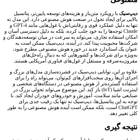
دیپ‌سیک
با رویکرد متن‌باز و هزینه‌های توسعه پایین‌تر، پتانسیل
بالایی برای ایجاد تحول در صنعت هوش مصنوعی دارد. این مدل نه
تنها به دلیل عملکرد قوی و رقابتی‌اش با غول‌هایی مانند GPT-4 و
Claude توجه‌ها را به خود جلب کرده، بلکه به دلیل دسترسی آسان و
امکان استفاده تجاری، می‌تواند به سرعت در میان توسعه‌دهندگان و
شرکت‌ها محبوبیت پیدا کند. در آینده، دیپ‌سیک ممکن است به
عنوان یک استاندارد جدید در حوزه هوش مصنوعی مطرح شود،
به‌ویژه برای شرکت‌ها و کشورهایی که به دنبال راه‌حل‌های
مقرون‌به‌صرفه و مستقل از غول‌های فناوری آمریکایی هستند.
علاوه بر این، توانایی دیپ‌سیک در فشرده‌سازی مدل‌های بزرگ و
اجرای آن‌ها روی سخت‌افزارهای کم‌توان، می‌تواند راه را برای
استفاده گسترده‌تر از هوش مصنوعی در دستگاه‌های شخصی و
اینترنت اشیا (IoT) باز کند. این موضوع می‌تواند تحولی بزرگ در
صنایعی مانند سلامت، آموزش و خودروهای خودران ایجاد کند. با
توجه به این پتانسیل‌ها، دیپ‌سیک نه تنها یک رقیب جدی برای
ChatGPT است، بلکه ممکن است آینده هوش مصنوعی را به طور
کلی تغییر دهد.
نتیجه گیری