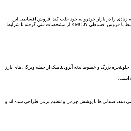
 زیادی را در بازار خودرو به خود جلب کند. فروش اقساطی این
خودرو فرصتی مناسب برای مشتریانی است که به دنبال خرید خودرویی با کیفیت و پرداخت منعطف هستند. در این مقاله تمام جنبه های مرتبط با فروش اقساطی KMC J۷ از مشخصات فنی گرفته تا شرایط
مدرنیته را به خریداران القا می کند. چراغ های LED جلو با طراحی تیز و جذاب جلوپنجره بزرگ و خطوط بدنه آیرودینامیک از جمله ویژگی های بارز
ه می دهد. صندلی ها با پوشش چرمی و تنظیم برقی طراحی شده اند و