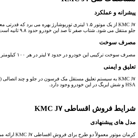
پیشرانه و عملکرد
جلو منتقل می شود. شتاب صفر تا صد این خودرو حدود ۹.۸ ثانیه است که برای خودرویی در این کلاس بسیار قابل قبول است.
مصرف سوخت
مصرف سوخت ترکیبی این خودرو در حدود ۷ لیتر در هر ۱۰۰ کیلومتر است که با توجه به وزن و عملکرد خودرو اقتصادی محسوب می شود.
تعلیق و ایمنی
HSA و شش ایربگ در این خودرو وجود دارد.
شرایط فروش اقساطی KMC J۷
مدل های پیشنهادی
کرمان موتور معمولاً دو طرح برای فروش اقساطی KMC J۷ ارائه می دهد :