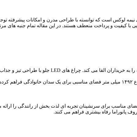
ی نیمه لوکس است که توانسته با طراحی مدرن و امکانات پیشرفته توجه
KMC J۷ با بهره گیری از خطوط اسپرت و ساختاری پویا حس 
 و فضای مناسب برای سرنشینان تجربه ای لذت بخش از رانندگی را ارائ
وف پانوراما رفاه بیشتری فراهم می کنند.