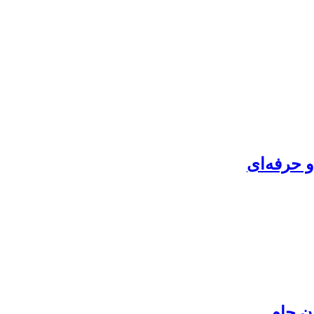
 حرفه‌ای
ن جام