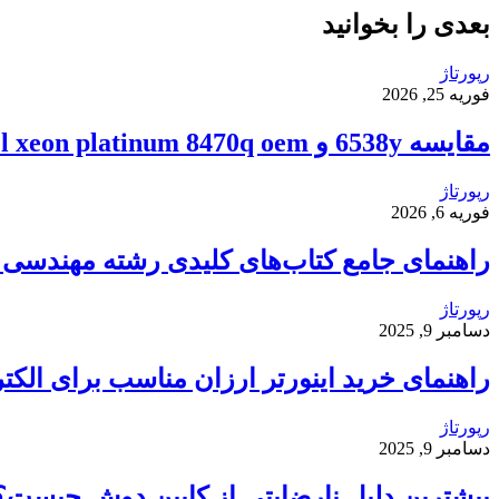
بعدی را بخوانید
رپورتاژ
فوریه 25, 2026
مقایسه 6538y و intel xeon platinum 8470q oem
رپورتاژ
فوریه 6, 2026
راهنمای جامع کتاب‌های کلیدی رشته مهندسی ک
رپورتاژ
دسامبر 9, 2025
راهنمای خرید اینورتر ارزان مناسب برای الکت
رپورتاژ
دسامبر 9, 2025
بیشترین دلیل نارضایتی از کابین دوش چیست؟