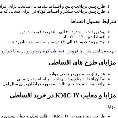
طرح پیش پرداخت پایین و اقساط بلندمدت : مناسب برای افراد
طرح پیش پرداخت بیشتر و اقساط کوتاه تر : برای کسانی که ما
شرایط معمول اقساط
پیش پرداخت : حدود ۳۰ الی ۵۰ درصد قیمت خودرو
اقساط : بین ۱۲ تا ۳۶ ماه
نرخ بهره : حدود ۱۸ الی ۲۲ درصد بسته به مدت بازپرداخت
جهت مشاهده شرایط
فروش اقساطی کرمان خودرو
در سایا خودرو ک
مزایای طرح های اقساطی
عدم نیاز به ضامن در برخی موارد
امکان انتخاب مبلغ پیش پرداخت بر اساس توان مالی
ارائه بیمه بدنه و شخص ثالث به صورت رایگان برای سال اول
مزایا و معایب KMC J۷ در خرید اقساطی
مزایا
طراحی زیبا و مدرن : KMC J۷ از ظاهر شیک و جوان پسندی برخوردار است.