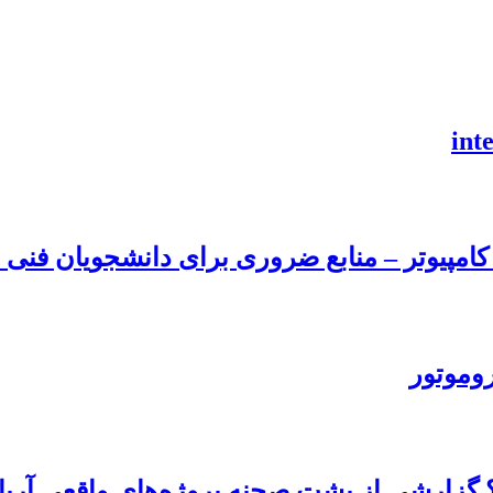
امپیوتر – منابع ضروری برای دانشجویان فنی و
روموتور
 گزارشی از پشت صحنه پروژه‌های واقعی آریا