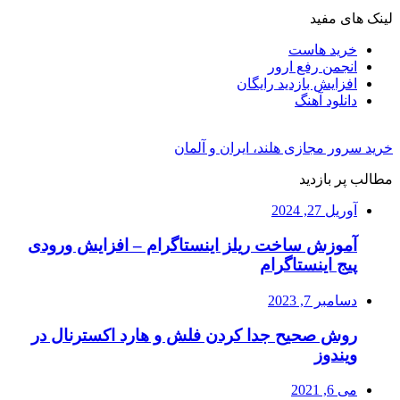
لینک های مفید
خرید هاست
انجمن رفع ارور
افزایش بازدید رایگان
دانلود آهنگ
خرید سرور مجازی هلند، ایران و آلمان
مطالب پر بازدید
آوریل 27, 2024
آموزش ساخت ریلز اینستاگرام – افزایش ورودی
پیج اینستاگرام
دسامبر 7, 2023
روش صحیح جدا کردن فلش و هارد اکسترنال در
ویندوز
می 6, 2021