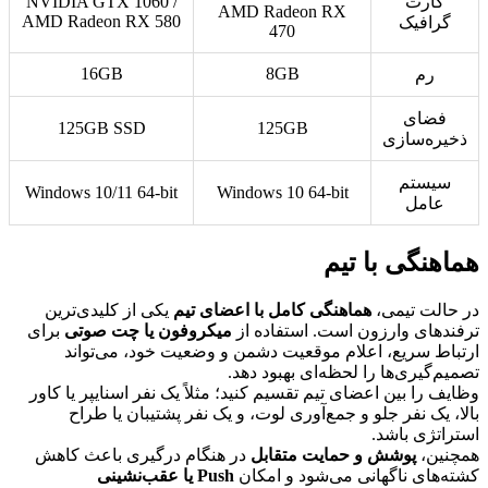
کارت
NVIDIA GTX 1060 /
AMD Radeon RX
AMD Radeon RX 580
گرافیک
470
16GB
8GB
رم
فضای
125GB SSD
125GB
ذخیره‌سازی
سیستم
Windows 10/11 64-bit
Windows 10 64-bit
عامل
هماهنگی با تیم
در حالت تیمی،
هماهنگی کامل با اعضای تیم
یکی از کلیدی‌ترین
ترفندهای وارزون است. استفاده از
میکروفون یا چت صوتی
برای
ارتباط سریع، اعلام موقعیت دشمن و وضعیت خود، می‌تواند
تصمیم‌گیری‌ها را لحظه‌ای بهبود دهد.
وظایف را بین اعضای تیم تقسیم کنید؛ مثلاً یک نفر اسنایپر یا کاور
بالا، یک نفر جلو و جمع‌آوری لوت، و یک نفر پشتیبان یا طراح
استراتژی باشد.
همچنین،
پوشش و حمایت متقابل
در هنگام درگیری باعث کاهش
کشته‌های ناگهانی می‌شود و امکان
Push یا عقب‌نشینی