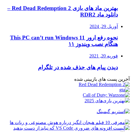
بهترین ماد های بازی Red Dead Redemption 2 –
دانلود ماد RDR2
آوریل 29, 2024
نحوه رفع ارور This PC can’t run Windows 11
هنگام نصب ویندوز ۱۱
فوریه 20, 2021
دیدن پیام های حذف شده در تلگرام
آخرین پست های بازبینی شده