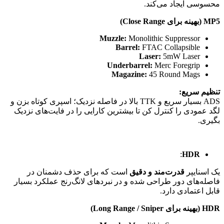
محسوسی ایجاد می‌کند.
MP5 (بهینه برای Close Range)
Muzzle:
Monolithic Suppressor
Barrel:
FTAC Collapsible
Laser:
5mW Laser
Underbarrel:
Merc Foregrip
Magazine:
45 Round Mags
تنظیم سریع:
ADS بسیار سریع و TTK بالا در فاصله نزدیک؛ اسپری کوتاه بزن و
لگد عمودی را کنترل کن تا بیشترین کارایی را در فایت‌های نزدیک
بگیری.
:
HDR
یک اسنایپر
قدرت‌مند و دقیق
است که برای حذف دشمنان در
فاصله‌های دور طراحی شده و در نبردهای لانگ‌رنج عملکرد بسیار
قابل اعتمادی دارد.
HDR (بهینه برای Long Range / Sniper)