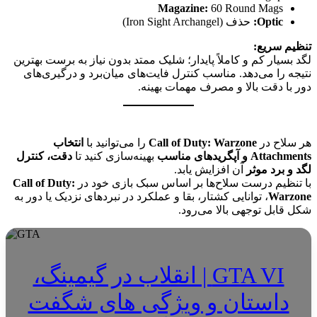
Magazine:
60 Round Mags
Optic:
حذف (Iron Sight Archangel)
تنظیم سریع:
لگد بسیار کم و کاملاً پایدار؛ شلیک ممتد بدون نیاز به برست بهترین
نتیجه را می‌دهد. مناسب کنترل فایت‌های میان‌برد و درگیری‌های
دور با دقت بالا و مصرف مهمات بهینه.
هر سلاح در
Call of Duty: Warzone
را می‌توانید با
انتخاب
Attachments و آپگریدهای مناسب
بهینه‌سازی کنید تا
دقت، کنترل
لگد و برد موثر
آن افزایش یابد.
با تنظیم درست سلاح‌ها بر اساس سبک بازی خود در
Call of Duty:
Warzone
، توانایی کشتار، بقا و عملکرد در نبردهای نزدیک یا دور به
شکل قابل توجهی بالا می‌رود.
GTA VI | انقلاب در گیمینگ،
داستان و ویژگی های شگفت