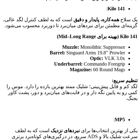
:
Kilo 141
یک سلاح
همه‌کاره، پایدار و دقیق
است که به لطف کنترل لگد عالی،
گزینه‌ای مطمئن برای نبردهای میان‌برد تا دوربرد محسوب می‌شود.
Kilo 141 (بهینه برای Mid–Long Range)
Muzzle:
Monolithic Suppressor
Barrel:
Singuard Arms 19.8″ Prowler
Optic:
VLK 3.0x
Underbarrel:
Commando Foregrip
Magazine:
60 Round Mags
تنظیم سریع:
لگد کم و قابل پیش‌بینی؛ شلیک ممتد بهترین بازده را دارد. موس را
کمی رو به پایین نگه دار و در فایت‌های میان‌برد و دور، پشت کاور
بجنگ.
:
MP5
یکی از بهترین انتخاب‌ها برای
نبردهای نزدیک
است که به لطف
سرعت شلیک بالا و ADS سریع، در درگیری‌های کوتاه‌برد برتری