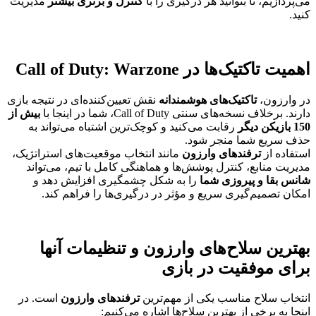
می‌پردازیم، تا بتوانید هر درگیری را با
کنترل و برتری بیشتر
مدیریت
کنید.
اهمیت تاکتیک‌ها در Call of Duty: Warzone
در وارزون،
تاکتیک‌های هوشمندانه
نقش تعیین‌کننده‌ای در نتیجه بازی
دارند. برخلاف نسخه‌های سنتی Call of Duty، شما در اینجا با
بیش از
150 بازیکن دیگر
رقابت می‌کنید و کوچک‌ترین اشتباه می‌تواند به
حذف سریع شما منجر شود.
استفاده از
ترفندهای وارزون
مانند انتخاب موقعیت‌های استراتژیک،
مدیریت منابع، کنترل پوشش‌ها و هماهنگی کامل با تیم، می‌تواند
شانس بقا و پیروزی شما
را به شکل چشمگیری افزایش دهد و
امکان تصمیم‌گیری سریع و مؤثر در درگیری‌ها را فراهم کند.
بهترین سلاح‌های وارزون و تنظیمات آنها
برای موفقیت در بازی
انتخاب سلاح مناسب یکی از مهم‌ترین
ترفندهای وارزون
است. در
اینجا به برخی از بهترین سلاح‌ها اشاره می‌کنیم: