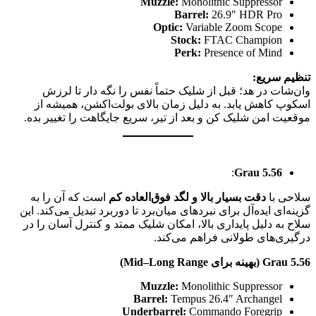
Muzzle:
Monolithic Suppressor
Barrel:
26.9″ HDR Pro
Optic:
Variable Zoom Scope
Stock:
FTAC Champion
Perk:
Presence of Mind
تنظیم سریع:
وان‌شات در هد؛ قبل از شلیک حتماً نفس را نگه دار تا لرزش
اسکوپ کاهش یابد. به دلیل زمان بالای بولت‌اکشن، همیشه از
موقعیت امن شلیک کن و بعد از تیر، سریع جایگاهت را تغییر بده.
:
Grau 5.56
سلاحی با
دقت بسیار بالا و لگد فوق‌العاده کم
است که آن را به
گزینه‌ای ایده‌آل برای نبردهای میان‌برد تا دوربرد تبدیل می‌کند. این
سلاح به دلیل پایداری بالا، امکان شلیک ممتد و کنترل آسان را در
درگیری‌های طولانی فراهم می‌کند.
Grau 5.56 (بهینه برای Mid–Long Range)
Muzzle:
Monolithic Suppressor
Barrel:
Tempus 26.4″ Archangel
Underbarrel:
Commando Foregrip