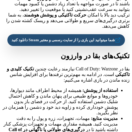
باشند تا در صورت مواجهه با تعداد زیاد دشمن یا کمبود مهمات
بتوانید به سرعت عقب‌نشینی کنید یا موقعیت را تغییر دهید.
ترکیب دید بالا با امکان
حرکت تاکتیکی و پوشش هوشمند
، به شما
برتری درگیری‌های سریع و طولانی می‌دهد و ریسک کشته شدن را
کاهش می‌دهد.
شما میتوانید این بازی را از سایت رسمی و معتبر Steam دانلود کنید
تکنیک‌های بقا در وارزون
بقا در Call of Duty: Warzone نیازمند رعایت چندین
تکنیک کلیدی و
تاکتیکی
است. در ادامه به مهم‌ترین ترفندها برای افزایش شانس
زنده ماندن در بازی اشاره می‌کنیم:
استفاده از پوشش:
همیشه از محیط اطراف مانند دیوارها،
خودروها و موانع طبیعی برای پنهان ماندن و کاهش احتمال
شلیک دشمن استفاده کنید. از حرکت در فضای باز بدون
پوشش خودداری کرده و زاویه دید خود و دشمن را همزمان در
نظر بگیرید.
مدیریت منابع:
مهمات، تجهیزات، زره و پول را به دقت
مدیریت کنید. همیشه مقداری مهمات و تجهیزات پزشکی کنار
داشته باشید تا در
درگیری‌های طولانی یا ناگهانی در Call of