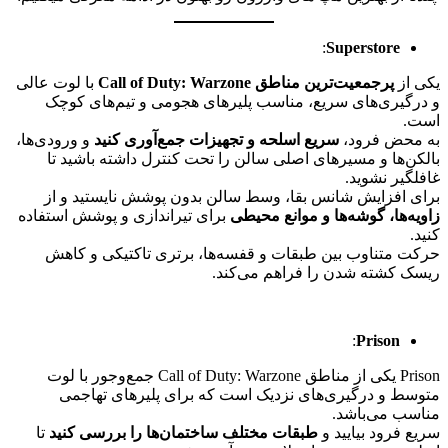
:
Superstore
یکی از
پرجمعیت‌ترین مناطق Call of Duty: Warzone
با لوت عالی
و درگیری‌های سریع، مناسب پلیرهای هجومی و تیم‌های کوچک
است.
به محض فرود،
سریع اسلحه و تجهیزات جمع‌آوری کنید
و ورودی‌ها،
بالکن‌ها و مسیرهای اصلی سالن را تحت کنترل داشته باشید تا
غافلگیر نشوید.
برای افزایش شانس بقا، وسط سالن بدون پوشش نایستید و از
زاویه‌ها، گوشه‌ها و موانع محیطی
برای تیراندازی و پوشش استفاده
کنید.
حرکت متناوب بین طبقات و قفسه‌ها، برتری تاکتیکی و کاهش
ریسک کشته شدن را فراهم می‌کند.
:
Prison
Prison یکی از مناطق Call of Duty: Warzone جمع‌وجور با لوت
متوسط و درگیری‌های نزدیک است که برای پلیرهای تهاجمی
مناسب می‌باشد.
سریع فرود بیایید و
طبقات مختلف ساختمان‌ها را بررسی کنید
تا