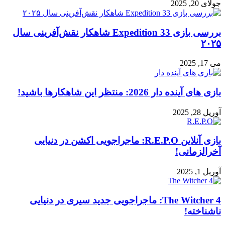
جولای 20, 2025
گیم
است؟
بررسی بازی Expedition 33 شاهکار نقش‌آفرینی سال
۲۰۲۵
می 17, 2025
بازی‌ های آینده دار 2026: منتظر این شاهکارها باشید!
آوریل 28, 2025
بازی آنلاین R.E.P.O: ماجراجویی اکشن در دنیایی
آخرالزمانی!
آوریل 1, 2025
The Witcher 4: ماجراجویی جدید سیری در دنیایی
ناشناخته!