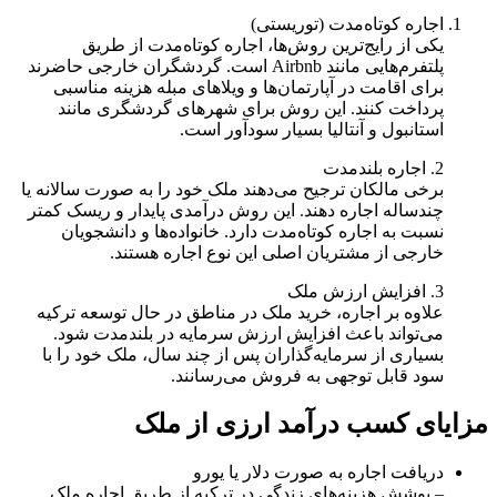
اجاره کوتاه‌مدت (توریستی)
یکی از رایج‌ترین روش‌ها، اجاره کوتاه‌مدت از طریق
پلتفرم‌هایی مانند Airbnb است. گردشگران خارجی حاضرند
برای اقامت در آپارتمان‌ها و ویلاهای مبله هزینه مناسبی
پرداخت کنند. این روش برای شهرهای گردشگری مانند
استانبول و آنتالیا بسیار سودآور است.
2. اجاره بلندمدت
برخی مالکان ترجیح می‌دهند ملک خود را به صورت سالانه یا
چندساله اجاره دهند. این روش درآمدی پایدار و ریسک کمتر
نسبت به اجاره کوتاه‌مدت دارد. خانواده‌ها و دانشجویان
خارجی از مشتریان اصلی این نوع اجاره هستند.
3. افزایش ارزش ملک
علاوه بر اجاره، خرید ملک در مناطق در حال توسعه ترکیه
می‌تواند باعث افزایش ارزش سرمایه در بلندمدت شود.
بسیاری از سرمایه‌گذاران پس از چند سال، ملک خود را با
سود قابل توجهی به فروش می‌رسانند.
مزایای کسب درآمد ارزی از ملک
دریافت اجاره به صورت دلار یا یورو
– پوشش هزینه‌های زندگی در ترکیه از طریق اجاره ملک