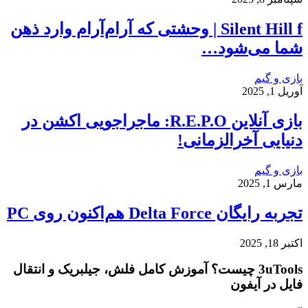
Silent Hill f | وحشتی که آرام‌آرام وارد ذهن
شما می‌شود…
بازی و گیم
آوریل 1, 2025
بازی آنلاین R.E.P.O: ماجراجویی اکشن در
دنیایی آخرالزمانی!
بازی و گیم
مارس 1, 2025
تجربه رایگان Delta Force هم‌اکنون روی PC
اکتبر 18, 2025
3uTools چیست؟ آموزش کامل فلش، جیلبریک و انتقال
فایل در آیفون