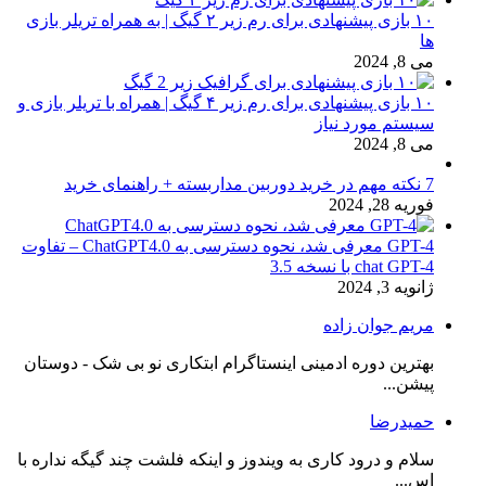
۱۰ بازی پیشنهادی برای رم زیر ۲ گیگ | به همراه تریلر بازی
ها
می 8, 2024
۱۰ بازی پیشنهادی برای رم زیر ۴ گیگ | همراه با تریلر بازی و
سیستم مورد نیاز
می 8, 2024
7 نکته مهم در خرید دوربین مداربسته + راهنمای خرید
فوریه 28, 2024
GPT-4 معرفی شد، نحوه دسترسی به ChatGPT4.0 – تفاوت
chat GPT-4 با نسخه 3.5
ژانویه 3, 2024
مریم جوان زاده
بهترین دوره ادمینی اینستاگرام ابتکاری نو بی شک - دوستان
پیشن...
حمیدرضا
سلام و درود کاری به ویندوز و اینکه فلشت چند گیگه نداره با
اس...