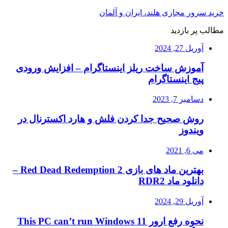
خرید سرور مجازی هلند، ایران و آلمان
مطالب پر بازدید
آوریل 27, 2024
آموزش ساخت ریلز اینستاگرام – افزایش ورودی
پیج اینستاگرام
دسامبر 7, 2023
روش صحیح جدا کردن فلش و هارد اکسترنال در
ویندوز
می 6, 2021
بهترین ماد های بازی Red Dead Redemption 2 –
دانلود ماد RDR2
آوریل 29, 2024
نحوه رفع ارور This PC can’t run Windows 11