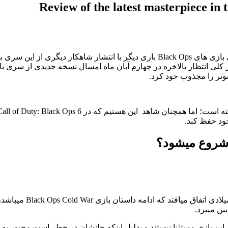
Review of the latest masterpiece in
شرکت اکتیویژن بعد از چهارده سال وقفه از آخرین بروز رسانی سری بازی های Black Ops
نتظار بالاخره در چهارم آبان ماه امسال نسخه جدیدی از سری بازی های خاطره
وتر را مجذوب خود کرد.
 of Duty: Black Ops 6
ین میبرد.
از این بازی مستثنا نیستند و بدلیل اینکه جانشان در خطر است مجبور 