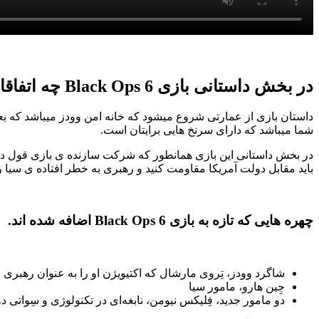
در بخش داستانی بازی Black Ops 6 چه اتفاقاتی میافتد؟
شما میباشد که دارای سرنخ هایی برایتان است.
در بخش داستانی این بازی همانطور که شرکت سازنده ی بازی قول دا
باید مقابل دولت آمریکا مقاومت کنید و رهبری به خطر افتاده ی سیا را
چهره هایی که تازه به بازی Black Ops 6 اضافه شده اند.
شاگرد وودز، تِروی مارشال که اکتیویژن او را به عنوان رهبری
جِین هارو، مامور سیا
دو مامور جدید، فِلیکس نیومن، نابغه‌ای در تکنولوژی و سِواتی 