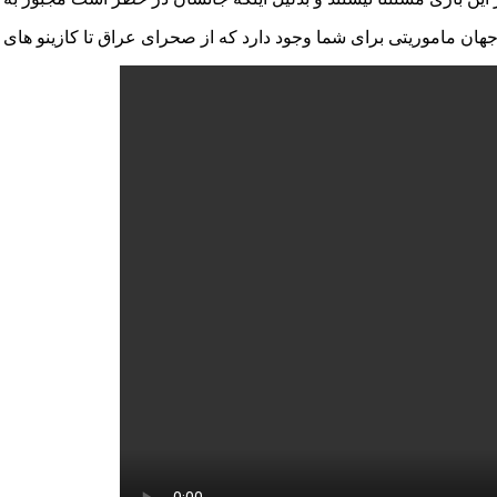
جهان ماموریتی برای شما وجود دارد که از صحرای عراق تا کازینو های 