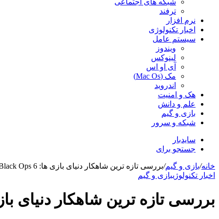
شبکه های اجتماعی
ترفند
نرم افزار
اخبار تکنولوژی
سیستم عامل
ویندوز
لینوکس
آی او اس
مک (Mac Os)
اندروید
هک و امنیت
علم و دانش
بازی و گیم
شبکه و سرور
سایدبار
جستجو برای
خانه
/
بازی و گیم
/
بررسی تازه ترین شاهکار دنیای بازی ها: Call of Duty: Black Ops 6
اخبار تکنولوژی
بازی و گیم
بررسی تازه ترین شاهکار دنیای بازی ها: ty: Black Ops 6