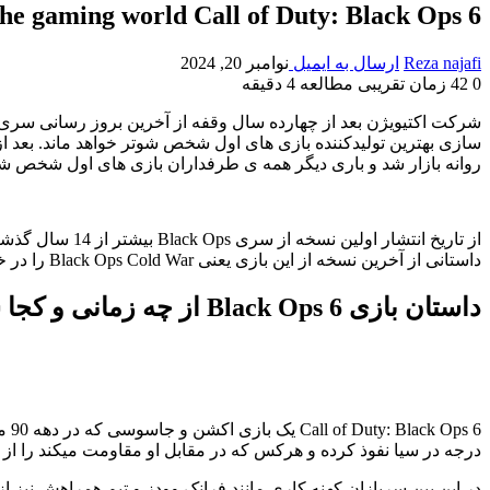
 the gaming world Call of Duty: Black Ops 6
Reza najafi
ارسال به ایمیل
نوامبر 20, 2024
0
42
زمان تقریبی مطالعه 4 دقیقه
سازی بهترین تولیدکننده بازی های اول شخص شوتر خواهد ماند. بعد از کلی ا
روانه بازار شد و باری دیگر همه ی طرفداران بازی های اول شخص ش
داستانی از آخرین نسخه از این بازی یعنی Black Ops Cold War را در خود حفظ کند.
داستان بازی Black Ops 6 از چه زمانی و کجا شروع میشود؟
درجه در سیا نفوذ کرده و هرکس که در مقابل او مقاومت میکند را از ب
در این بین سربازان کهنه کاری مانند فرانک وودز و تیم همراهش نیز 