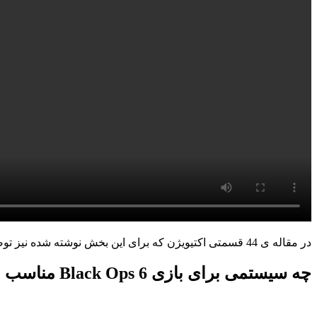
در مقاله ی 44 قسمتی اکتیویژن که برای این بخش نوشته شده نیز توضیح مفصلی از این بخش از بازی را داده که میتوان به تسلیحات جدید، سختی زامبی ها که افزایش میابد و سیستم حرکتی آن اشاره کرد.
چه سیستمی برای بازی Black Ops 6 مناسب است؟