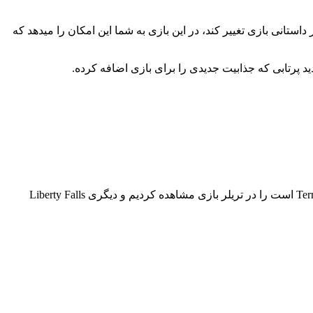
ستانی بازی تغییر کند، در این بازی به شما این امکان را میدهد که
ید پرتابی که جذابیت جدیدی را برای بازی اضافه کرده.
این قسمت از بازی Call of Duty: Black Ops 6 در زمان عرضه در دو نقشه ی متفاوت عرضه شده که یکی از آن نقشه‌ هارا که اسم آن Terminus است را در تریلر بازی مشاهده کردیم و دیگری Liberty Falls