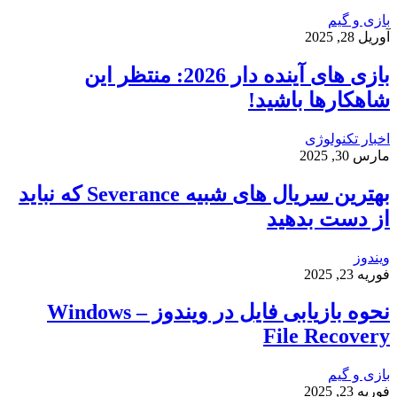
بازی و گیم
آوریل 28, 2025
بازی‌ های آینده دار 2026: منتظر این
شاهکارها باشید!
اخبار تکنولوژی
مارس 30, 2025
بهترین سریال های شبیه Severance که نباید
از دست بدهید
ویندوز
فوریه 23, 2025
نحوه بازیابی فایل در ویندوز – Windows
File Recovery
بازی و گیم
فوریه 23, 2025