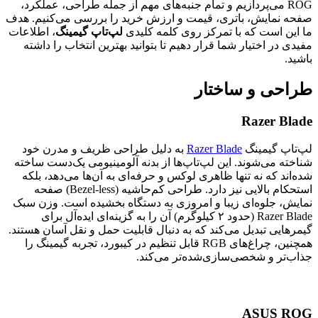
ROG می‌پردازیم و تمام جنبه‌های مهم از جمله طراحی، عملکرد،
صفحه نمایش، باتری، قیمت و ارزش خرید را بررسی می‌کنیم. هدف
ما این است که با تمرکز روی کلمه کلیدی
لپ‌تاپ گیمینگ
، اطلاعات
مفیدی در اختیار شما قرار دهیم تا بتوانید بهترین انتخاب را داشته
باشید.
طراحی و ساختار
Razer Blade
لپ‌تاپ گیمینگ
Razer Blade
به دلیل طراحی ظریف و مدرن خود
شناخته می‌شوند. این لپ‌تاپ‌ها از بدنه آلومینیومی یک‌دست ساخته
شده‌اند که نه تنها ظاهری لوکس و حرفه‌ای به آن‌ها می‌دهد، بلکه
استحکام بالایی نیز دارد. طراحی کم‌حاشیه (Bezel-less) صفحه
نمایش، جلوه‌ای زیبا و امروزی به دستگاه بخشیده است. وزن سبک
Razer Blade (حدود ۲ کیلوگرم) آن را به گزینه‌ای ایده‌آل برای
گیمرهایی تبدیل می‌کند که به دنبال قابلیت حمل و نقل آسان هستند.
همچنین، چراغ‌های RGB قابل تنظیم در کیبورد، تجربه گیمینگ را
جذاب‌تر و شخصی‌سازی‌شده‌تر می‌کند.
ASUS ROG