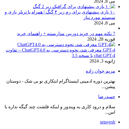
می 8, 2024
۱۰ بازی پیشنهادی برای رم زیر ۴ گیگ | همراه با تریلر بازی و
سیستم مورد نیاز
می 8, 2024
7 نکته مهم در خرید دوربین مداربسته + راهنمای خرید
فوریه 28, 2024
GPT-4 معرفی شد، نحوه دسترسی به ChatGPT4.0 – تفاوت
chat GPT-4 با نسخه 3.5
ژانویه 3, 2024
مریم جوان زاده
بهترین دوره ادمینی اینستاگرام ابتکاری نو بی شک - دوستان
پیشن...
حمیدرضا
سلام و درود کاری به ویندوز و اینکه فلشت چند گیگه نداره با
اس...
setayesh