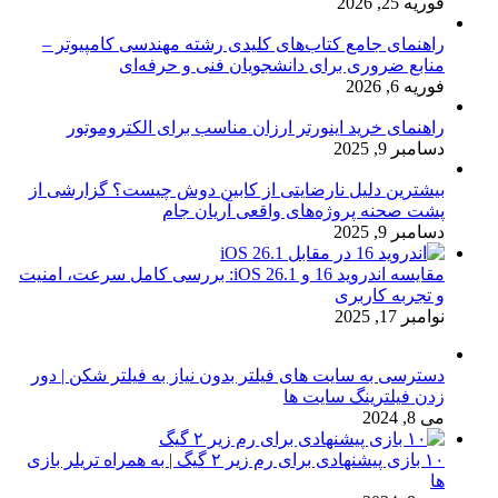
فوریه 25, 2026
راهنمای جامع کتاب‌های کلیدی رشته مهندسی کامپیوتر –
منابع ضروری برای دانشجویان فنی و حرفه‌ای
فوریه 6, 2026
راهنمای خرید اینورتر ارزان مناسب برای الکتروموتور
دسامبر 9, 2025
بیشترین دلیل نارضایتی از کابین دوش چیست؟ گزارشی از
پشت صحنه پروژه‌های واقعی آریان جام
دسامبر 9, 2025
مقایسه اندروید 16 و iOS 26.1: بررسی کامل سرعت، امنیت
و تجربه کاربری
نوامبر 17, 2025
دسترسی به سایت های فیلتر بدون نیاز به فیلتر شکن | دور
زدن فیلترینگ سایت ها
می 8, 2024
۱۰ بازی پیشنهادی برای رم زیر ۲ گیگ | به همراه تریلر بازی
ها