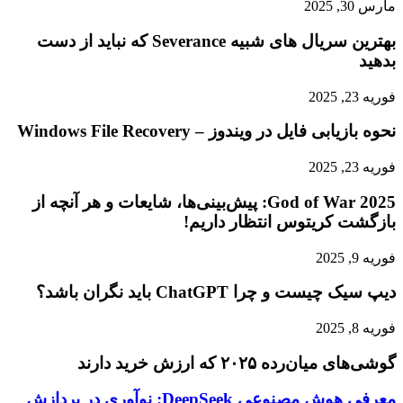
مارس 30, 2025
بهترین سریال های شبیه Severance که نباید از دست
بدهید
فوریه 23, 2025
نحوه بازیابی فایل در ویندوز – Windows File Recovery
فوریه 23, 2025
God of War 2025: پیش‌بینی‌ها، شایعات و هر آنچه از
بازگشت کریتوس انتظار داریم!
فوریه 9, 2025
دیپ سیک چیست و چرا ChatGPT باید نگران باشد؟
فوریه 8, 2025
گوشی‌های میان‌رده ۲۰۲۵ که ارزش خرید دارند
معرفی
معرفی هوش مصنوعی DeepSeek: نوآوری در پردازش