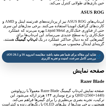
حین بازی‌های طولانی کنترل می‌کند.
ASUS ROG
لپ‌تاپ‌های ASUS ROG نیز از پردازنده‌های قدرتمند اینتل و AMD و
کارت‌های گرافیک انویدیا استفاده می‌کنند. برخی مدل‌های این سری
حتی از فناوری خنک‌کاری Liquid Metal بهره می‌برند که عملکرد
خنک‌کاری را به سطح جدیدی می‌رساند. این لپ‌تاپ‌ها برای
گیمرهایی که به دنبال حداکثر عملکرد در یک
لپ‌تاپ گیمینگ
هستند،
گزینه‌ای ایده‌آل محسوب می‌شوند.
شاید این مقاله برای شما هم مفید باشد: مقایسه اندروید 16 و iOS 26.1:
بررسی کامل سرعت، امنیت و تجربه کاربری
صفحه نمایش
Razer Blade
صفحه نمایش لپ‌تاپ گیمینگ Razer Blade معمولاً با رزولوشن
QHD (2560×1440) و نرخ نوسازی ۱۴۴ هرتز ارائه می‌شود. این
ترکیب، تجربه بصری بی‌نظیری را برای گیمرها فراهم می‌کند.
همچنین، برخی مدل‌ها از پنل‌های OLED با رنگ‌های زنده و کنتراست