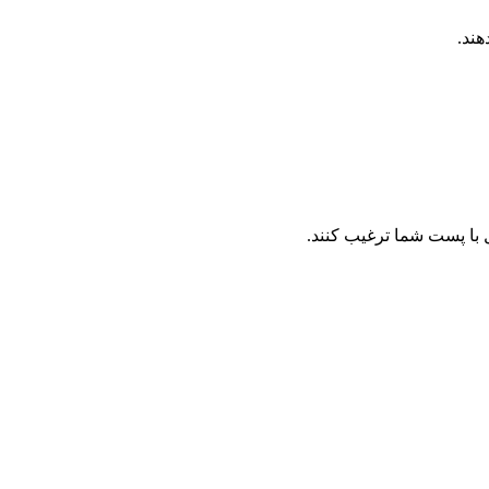
هند.
ل با پست شما ترغیب کنند.