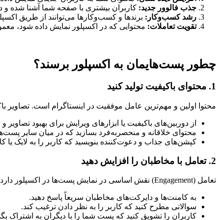
جذب فالوور جدید:
کاربران بیشتری با صفحه شما آشنا شده و در
رشد کسب‌وکار:
برندها و کسب‌وکارها می‌توانند از طریق اکسپ
تقویت تعاملات:
محتوایی که در اکسپلور نمایش داده شود، معمول
چطور پست‌هایمان به اکسپلور برسند؟
1.
محتوای باکیفیت تولید کنید
محتوا اولین و مهم‌ترین عامل موفقیت در اینستاگرام است. تصاویر باکی
از دوربین‌های باکیفیت یا ابزارهای ویرایش برای بهبود تصاویر و و
محتوای خلاقانه و منحصر‌به‌فرد بسازید که در میان سایر پست‌ها
کپشن‌های جذاب و دعوت‌کننده بنویسید که کاربر را به لایک یا ک
2.
تعامل با مخاطبان را افزایش دهید
تعامل (Engagement) نقش اساسی در نمایش پست‌ها در اکسپلور دارد.
به کامنت‌ها و دایرکت‌های مخاطبان سریعاً پاسخ دهید.
سوالاتی مطرح کنید که کاربر را به نظر دادن ترغیب کند.
کاربران را تشویق کنید که پست شما را با دیگران به اشتراک بگذ