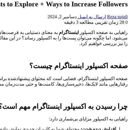
ts to Explore + Ways to Increase Followers
Reza najafi
ارسال به ایمیل
دسامبر 2, 2024
0
28
زمان تقریبی مطالعه 3 دقیقه
راهیابی به صفحه اکسپلور
اینستاگرام
به معنای دستیابی به فرصت‌های
می‌شود. اما چگونه می‌توان پست‌ها را به اکسپلور رساند؟ در این مق
را نیز بررسی خواهیم کرد.
صفحه اکسپلور اینستاگرام چیست؟
صفحه اکسپلور اینستاگرام، فضایی است که محتوای پیشنهادشده براساس
رفتارهایی مانند لایک‌ها، ذخیره‌سازی‌ها، کامنت‌ها و حتی مدت‌زمان 
چرا رسیدن به اکسپلور اینستاگرام مهم است؟
راهیابی به اکسپلور مزایای بی‌شماری دارد:
افزایش دیده شدن:
محتوای شما به کاربران جدیدی نمایش داده