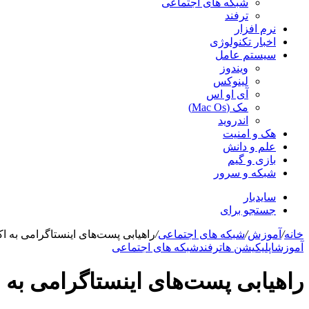
شبکه های اجتماعی
ترفند
نرم افزار
اخبار تکنولوژی
سیستم عامل
ویندوز
لینوکس
آی او اس
مک (Mac Os)
اندروید
هک و امنیت
علم و دانش
بازی و گیم
شبکه و سرور
سایدبار
جستجو برای
خانه
/
آموزش
/
شبکه های اجتماعی
/
راهیابی پست‌های اینستاگرامی به ا
آموزش
اپلیکیشن ها
ترفند
شبکه های اجتماعی
راهیابی پست‌های اینستاگرامی به 