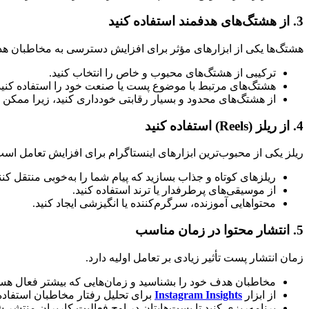
3.
از هشتگ‌های هدفمند استفاده کنید
هشتگ‌ها یکی از ابزارهای مؤثر برای افزایش دسترسی به مخاطبان ه
ترکیبی از هشتگ‌های محبوب و خاص را انتخاب کنید.
هشتگ‌های مرتبط با موضوع پست یا صنعت خود را استفاده کنید
از هشتگ‌های محدود و بسیار رقابتی خودداری کنید، زیرا ممکن
4.
از ریلز (Reels) استفاده کنید
ریلز یکی از محبوب‌ترین ابزارهای اینستاگرام برای افزایش تعامل است
ریلزهای کوتاه و جذاب بسازید که پیام شما را به‌خوبی منتقل کنن
از موسیقی‌های پرطرفدار یا ترند استفاده کنید.
محتواهایی آموزنده، سرگرم‌کننده یا انگیزشی ایجاد کنید.
5.
انتشار محتوا در زمان مناسب
زمان انتشار پست تأثیر زیادی بر تعامل اولیه دارد.
مخاطبان هدف خود را بشناسید و زمان‌هایی که بیشتر فعال هستند
از ابزار
Instagram Insights
برای تحلیل رفتار مخاطبان استفاده 
برنامه‌ریزی کنید تا پست‌هایتان در اوج فعالیت کاربران منتشر ش