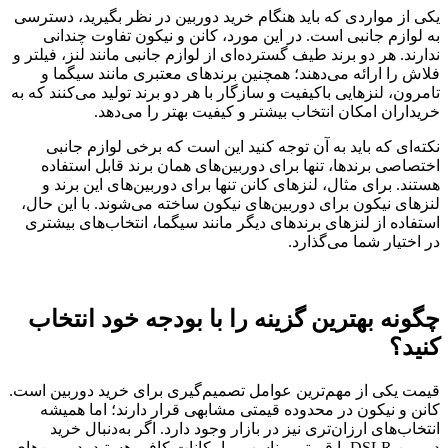
یکی از مواردی که باید هنگام خرید دوربین در نظر بگیرید، دسترسی
به لوازم جانبی است. در این مورد، کانن و نیکون تفاوت چندانی
ندارند. هر دو برند طیف گسترده‌ای از لوازم جانبی مانند لنز، فیلتر و
فلاش را ارائه می‌دهند؛ همچنین برندهای معتبری مانند سیگما و
تامرون، لنزهایی باکیفیت و سازگار با هر دو برند تولید می‌کنند که به
خریداران امکان انتخاب بیشتر و کیفیت بهتر را می‌دهد.
نکته‌ای که باید به آن توجه کنید این است که برخی لوازم جانبی
اختصاصی برندها، تنها برای دوربین‌های همان برند قابل استفاده
هستند. برای مثال، لنزهای کانن تنها برای دوربین‌های این برند و
لنزهای نیکون برای دوربین‌های نیکون ساخته می‌شوند. با این حال،
استفاده از لنزهای برندهای دیگر مانند سیگما، انتخاب‌های بیشتری
در اختیار شما می‌گذارد.
چگونه بهترین گزینه را با بودجه خود انتخاب
کنید؟
قیمت یکی از مهم‌ترین عوامل تصمیم‌گیری برای خرید دوربین است.
کانن و نیکون در محدوده قیمتی مشابهی قرار دارند؛ اما همیشه
انتخاب‌های ارزان‌تری نیز در بازار وجود دارد. اگر به‌دنبال خرید
دوربین DSLR با قیمتی مناسب و امکانات کافی هستید، دوربین‌های