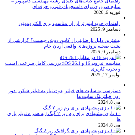
راهنمای جامع کتاب‌های کلیدی رشته مهندسی کامپیوتر –
منابع ضروری برای دانشجویان فنی و حرفه‌ای
فوریه 6, 2026
راهنمای خرید اینورتر ارزان مناسب برای الکتروموتور
دسامبر 9, 2025
بیشترین دلیل نارضایتی از کابین دوش چیست؟ گزارشی از
پشت صحنه پروژه‌های واقعی آریان جام
دسامبر 9, 2025
مقایسه اندروید 16 و iOS 26.1: بررسی کامل سرعت، امنیت
و تجربه کاربری
نوامبر 17, 2025
دسترسی به سایت های فیلتر بدون نیاز به فیلتر شکن | دور
زدن فیلترینگ سایت ها
می 8, 2024
۱۰ بازی پیشنهادی برای رم زیر ۲ گیگ | به همراه تریلر بازی
ها
می 8, 2024