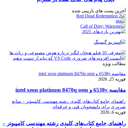
آخرین پست های بازبینی شده
مطالب ویژه
مقایسه 6538y و intel xeon platinum 8470q oem
فوریه 25, 2026
مقایسه 6538y و intel xeon platinum 8470q oem
راهنمای جامع کتاب‌های کلیدی رشته مهندسی کامپیوتر – منابع
ضروری برای دانشجویان فنی و حرفه‌ای
فوریه 6, 2026
راهنمای جامع کتاب‌های کلیدی رشته مهندسی کامپیوتر –