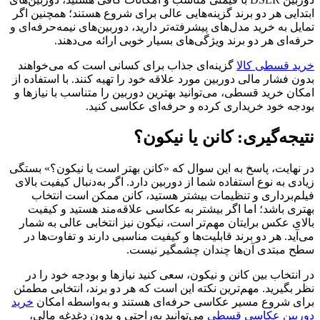
ابتدایی هر دو برند گزینه‌هایی عالی برای شروع هستند؛ همچنین اگر
تمایل به خرید مدل‌های پیشرفته‌تر دارید، دوربین‌های نیمه‌حرفه‌ای و
حرفه‌ای هر دو برند ویژگی‌های بسیار خوبی ارائه می‌دهند.
خرید قسطی کالا
گزینه‌ای جذاب برای کسانی است که می‌خواهند
بدون فشار مالی دوربین مورد علاقه خود را تهیه کنند. با استفاده از
امکان خرید قسطی، می‌توانید بهترین دوربین را متناسب با نیازها و
بودجه خود خریداری کرده و حرفه‌ای عکاسی کنید.
نتیجه‌گیری: کانن یا نیکون؟
در نهایت، پاسخ به این سوال که «کانن بهتر است یا نیکون؟» بستگی
زیادی به نوع استفاده شما از دوربین دارد. اگر به‌دنبال کیفیت بالای
فیلم‌برداری و تنظیمات بیشتر هستید، کانن ممکن است انتخاب
بهتری باشد؛ اما اگر بیشتر به عکاسی علاقه‌مند هستید و کیفیت
بالای عکس برایتان مهم‌تر است، نیکون نیز انتخابی عالی به شمار
می‌آید. هر دو برند قابلیت‌ها و کیفیت مناسبی دارند و تفاوت‌ها در
سطح مبتدی آن‌ها چندان چشمگیر نیست.
در انتخاب بین کانن و نیکون، سعی کنید نیازها و بودجه خود را در
نظر بگیرید. مهم‌ترین نکته این است که هر دو برند، انتخابی مطمئن
برای شروع مسیر عکاسی حرفه‌ای هستند و به‌واسطه امکان
خرید
دوربین عکاسی قسطی
می‌توانید به‌راحتی و بدون دغدغه مالی،