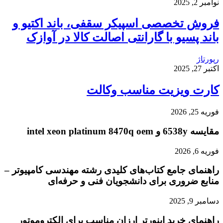
نوامبر 2, 2025
فروش تخصصی اسپیکر سقفی، باند اکتیو و
باند پسیو با گارانتی اصالت کالا در آوازک
رپورتاژ
اکتبر 27, 2025
کارت ویزیت مناسب وکالت
فوریه 25, 2026
مقایسه 6538y و intel xeon platinum 8470q oem
فوریه 6, 2026
راهنمای جامع کتاب‌های کلیدی رشته مهندسی کامپیوتر –
منابع ضروری برای دانشجویان فنی و حرفه‌ای
دسامبر 9, 2025
راهنمای خرید اینورتر ارزان مناسب برای الکتروموتور