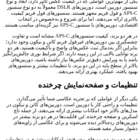
یکی از مهم‌ترین عواملی که در کیفیت عکس تاثیر دارد، ابعاد و نوع
سنسور دوربین است. دوربین‌های DSLR معمولاً به دو نوع سنسور
APS-C و فول فریم مجهز هستند. سنسورهای فول فریم کیفیت
بالاتری ارائه می‌دهند، اما برای شروع و به‌خصوص در انتخاب
اقتصادی، دوربین‌های با سنسور APS-C نیز گزینه‌ای مناسب هستند.
در هر دو برند، کیفیت سنسورهای APS-C مشابه است و تفاوت
چشمگیری بین دوربین‌های غیرفول فریم کانن و نیکون وجود ندارد؛
بنابراین اگر به‌دنبال ثبت عکس‌های واضح و باکیفیت هستید، هر دو
برند توانایی بالایی در این زمینه دارند. اگر شرایط نوری چالش‌برانگیز
باشد یا به ویرایش دقیق‌تر عکس‌ها نیاز داشته باشید، دوربین‌های
بالاتر از سطح پایه در این دو برند، با تنظیمات بیشتر و سنسورهای
بهبود یافته، عملکرد بهتری ارائه می‌دهند.
تنظیمات و صفحه‌نمایش چرخنده
یکی دیگر از عواملی که بر تجربه عکاسی شما تأثیر می‌گذارد،
تنظیمات و راحتی کار با دوربین است. دوربین‌های کانن و نیکون در
مدل‌های بالاتر خود امکانات بیشتری ارائه می‌دهند، از جمله تاچ
اسکرین و صفحه چرخنده. این قابلیت‌ها در هر دو برند بیشتر در
دوربین‌های رده‌بالاتر دیده می‌شوند و برای عکاسی از زاویه‌های
دشوار بسیار مفید هستند.
در هر دو برند، دوربین‌های پیشرفته‌تر امکانات بیشتری در تنظیمات