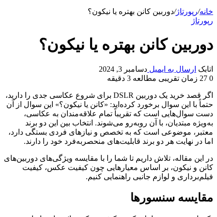
خانه
/
رپورتاژ
/
دوربین کانن بهتره یا نیکون؟
رپورتاژ
دوربین کانن بهتره یا نیکون؟
اتابک
ارسال به ایمیل
دسامبر 3, 2024
0
27
زمان تقریبی مطالعه 3 دقیقه
اگر قصد خرید یک دوربین DSLR برای شروع عکاسی جدی را دارید،
حتماً با این سوال برخورد کرده‌اید: «کانن یا نیکون؟» این سوال از آن
دست سوال‌هایی است که تقریباً تمام علاقه‌مندان به عکاسی،
به‌ویژه مبتدیان، با آن روبه‌رو می‌شوند. انتخاب بین این دو برند
معتبر، موضوعی است که به تخصص و نیازهای فردی بستگی دارد،
اما در نهایت هر دو برند قابلیت‌های منحصربه‌فرد خود را دارند.
در این مقاله، تلاش داریم تا شما را با مقایسه‌ ویژگی‌های دوربین‌های
کانن و نیکون، بر اساس معیارهایی چون کیفیت عکس، کیفیت
فیلم‌برداری و لوازم جانبی راهنمایی کنیم.
مقایسه سنسورها