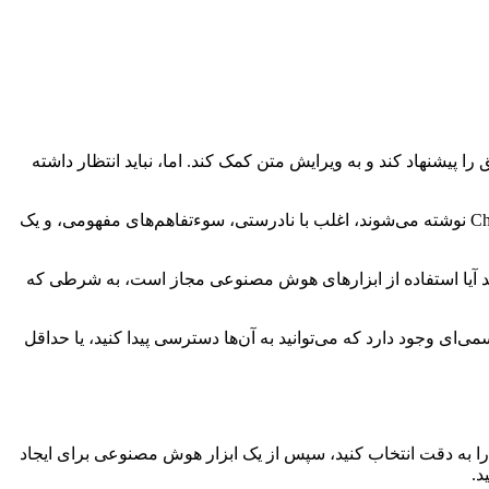
 پیشنهاد کند و به ویرایش متن کمک کند. اما، نباید انتظار داشته
این نه تنها نقض بسیاری از کدهای اخلاقی و راهنماهای حرفه‌ای است، بلکه منجر به نتیجه‌ای ضعیف نیز خواهد شد! مقالاتی که توسط ChatGPT نوشته می‌شوند، اغلب با نادرستی‌، سوءتفاهم‌های مفهومی، و یک
کنید آیا استفاده از ابزارهای هوش مصنوعی مجاز است، به شرطی که
ای وجود دارد که می‌توانید به آن‌ها دسترسی پیدا کنید، یا حداقل
را به دقت انتخاب کنید، سپس از یک ابزار هوش مصنوعی برای ایجاد
د.