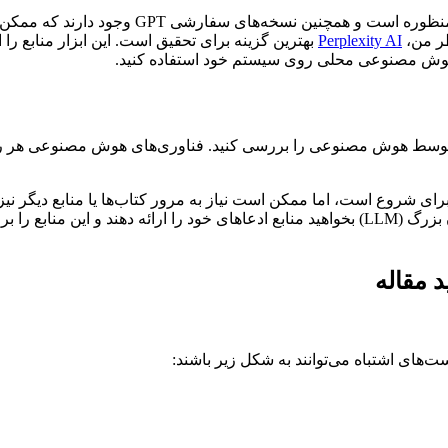
ChatGPT مکان خوبی برای شروع است. این یک هو
ظر من،
Perplexity AI
بهترین گزینه برای تحقیق است. این ابزار منابع را ا
ک هوش مصنوعی محلی روی سیستم خود استفاده کنید.
وسط هوش مصنوعی را بررسی کنید. فناوری‌های هوش مصنوعی هر روز ب
ی شروع است، اما ممکن است نیاز به مرور کتاب‌ها یا منابع دیگر نیز
برای حمایت از عنصر انسانی دارد. در صورت امکان، از مدل‌های زبان بزرگ (LLM) بخواهید منابع اد
 مقاله
های اشتباه می‌توانند به شکل زیر باشند: