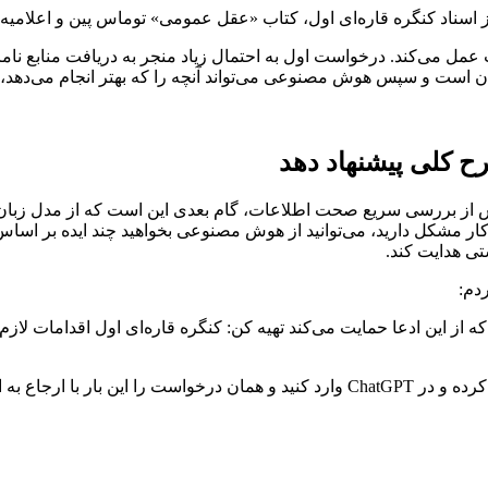
یی از اسناد کنگره قاره‌ای اول، کتاب «عقل عمومی» توماس پین و اعلام
 می‌کند. درخواست اول به احتمال زیاد منجر به دریافت منابع نام
سان است و سپس هوش مصنوعی می‌تواند آنچه را که بهتر انجام می‌دهد، به
در این کار مشکل دارید، می‌توانید از هوش مصنوعی بخواهید چند ایده بر ا
ی هدایت کند.
از این سه منبع، یک طرح کلی برای یک مقاله 600 کلمه‌ای که از این ادعا حمایت می‌کند تهیه کن: کنگره