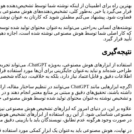
بهترین راه برای اطمینان از اینکه نوشته شما توسط تشخیص‌دهنده هو
قرار می‌گیرد یا خیر. به‌طور کلی، تشخیص‌دهنده‌های هوش مصنوعی به‌
قضاوت شود. پیشنهاد می‌کنم مطمئن شوید که کارتان به عنوان نوشته
نوشته‌های انسانی به‌راحتی می‌توانند به‌عنوان محتوای تولید شده 
که کار اصلی شما توسط هوش مصنوعی نوشته شده است، اجازه دهید آ
تأیید قرار گیرد.
نتیجه‌گیری
استفاده از ابزارهای 
طراحی شده‌اند و نباید به‌عنوان جایگزینی برای آن‌ها مورد استفاده
اطلاعات دقیق و قابل‌اعتماد نیاز دارد، بلکه به خلاقیت، دیدگاه شخصی
اگرچه ابزارهایی مانند ChatGPT می‌توانند در
داشته باشند، تحقیق‌های دقیق و مبتنی بر منابع معتبر انجام دهند و د
و تشخیص نوشته به‌عنوان محتوای تولید شده توسط هوش مصنوعی جل
علاوه بر این، در دنیای امروز که ابزارهای تشخیص هوش مصنوعی نی
مصنوعی شناسایی شود. از این رو، استفاده از ابزارهای تشخیص هوش مص
در صورت وجود هرگونه عدم تطابق، نویسندگان باید با بازبینی دقیق متن
در نهایت، هوش مصنوعی باید به‌عنوان یک ابزار کمکی مورد استفاده قر