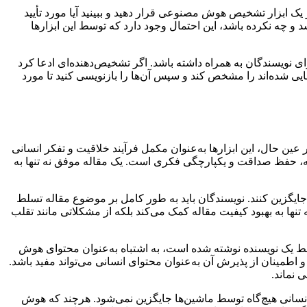
 ابزار تشخیص هوش مصنوعی قرار دهید و ببینید آیا مورد تأیید
و چه نکرده باشد، این احتمال وجود دارد که توسط این ابزارها
نویسندگان به همراه داشته باشد. اگر تشخیص‌دهنده‌ای ادعا کرد
ده‌اند را مشخص کند و سپس آن‌ها را بازنویسی کنید تا مورد
وا را تسریع کند. اما در عین حال، این ابزارها به‌عنوان مکمل فرآیند خلاقیت و تفکر انسانی
قاله، حفظ صداقت و یکپارچگی فکری است. یک مقاله موفق نه تنها به
توای اصلی را جایگزین کنند. نویسندگان باید به طور کامل بر موضوع مقاله تسلط
تنها به بهبود کیفیت مقاله کمک می‌کند بلکه از مشکلاتی مانند تقلب
 یک نویسنده نوشته شده است، به اشتباه به‌عنوان محتوای هوش
طمینان از پذیرش آن به‌عنوان محتوای انسانی می‌تواند مفید باشد.
 نماند.
 انسانی هیچ‌گاه توسط ماشین‌ها جایگزین نمی‌شود. هرچند که هوش