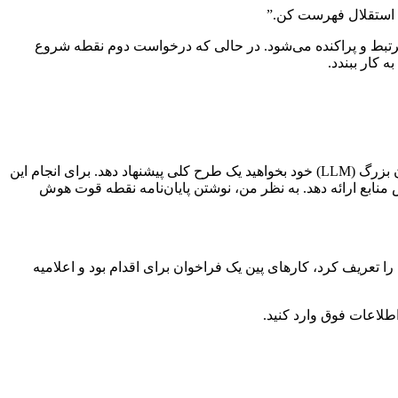
یه استقلال فهرست کن.”
رتبط و پراکنده می‌شود. در حالی که درخواست دوم نقطه شروع
 کار ببندد.
وارد کردن درخواست بالا در Perplexity AI پاسخ مناسبی ارائه کرد. پس از بررسی سریع صحت اطلاعات، گام بعدی این است که از مدل زبان بزرگ (LLM) خود بخواهید یک طرح کلی پیشنهاد دهد. برای انجام این
ساس منابع ارائه دهد. به نظر من، نوشتن پایان‌نامه نقطه قوت هوش
 قاره‌ای اول اقدامات لازم را تعریف کرد، کارهای پین یک فراخوان برای اقدام بود و اعلامیه