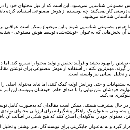
ش مصنوعی شناسایی نمی‌شود، این است که از قبل محتوای خود را در یک
درستی کار نمی‌کنند. چه نویسنده از هوش مصنوعی استفاده کرده باشد 
 انسانی شناخته می‌شود.
توسط هوش مصنوعی شناسایی شوند و این موضوع ممکن است عواقبی برای 
ن بخش‌هایی که به‌عنوان «نوشته‌شده توسط هوش مصنوعی» شناسایی ش
هوش مصنوعی، به‌ویژه ChatGPT، می‌تواند تجربه نوشتن را بهبود بخشد و فرآیند تحقیق و تولید محت
 قرار گیرند. مهم‌ترین نکته در استفاده از هوش مصنوعی برای نوشتن م
 و تحلیل انسانی نیز وابسته است.
 تنظیم ساختار مقاله، ارائه پیشنهادات و حتی ویرایش اولیه کمک کنند، اما نباید مح
ر نهایت خودشان متن نهایی را با صدای خاص خودشان بنویسند. این امر نه 
وگیری می‌کند.
ز در حال پیشرفت هستند، ممکن است مقاله‌ای که به‌صورت کامل توسط
نوعی به‌عنوان یک راهکار پیشگیرانه برای ارزیابی محتوای تولیدی و ا
، محتوای خود را به‌گونه‌ای اصلاح کنند که هیچ شکی در اصالت آن باقی
ار گیرد و نه به‌عنوان جایگزینی برای نویسندگان. هنر نوشتن و تحلیل