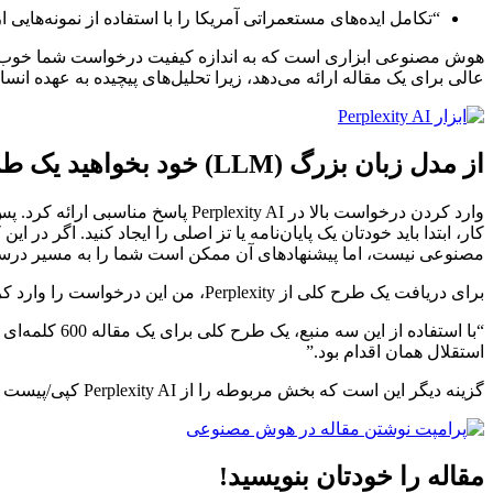
“تکامل ایده‌های مستعمراتی آمریکا را با استفاده از نمونه‌ها
هوش مصنوعی ابزاری است که به اندازه کیفیت درخواست شما خوب عمل
عالی برای یک مقاله ارائه می‌دهد، زیرا تحلیل‌های پیچیده به عهده ان
از مدل زبان بزرگ (LLM) خود بخواهید یک طرح کلی پیشنهاد دهد
کار، ابتدا باید خودتان یک پایان‌نامه یا تز اصلی را ایجاد کنید. اگر 
مصنوعی نیست، اما پیشنهادهای آن ممکن است شما را به مسیر درست
برای دریافت یک طرح کلی از Perplexity، من این درخواست را وارد کردم:
“با استفاده 
استقلال همان اقدام بود.”
گزینه دیگر این است که بخش مربوطه را از Perplexity AI کپی/پیست کرده و در ChatGPT وارد کنید و همان درخواست را این بار با ارجاع به اطلاعات فوق وارد کنید.
مقاله را خودتان بنویسید!