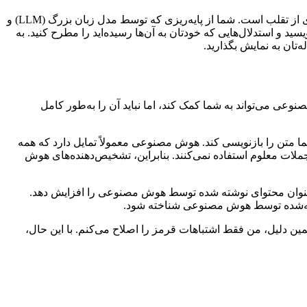
پس از جمع‌آوری منابع، انتخاب موضوع، تدوین تز و تهیه طرح کلی، حتماً محتوای مقاله را خودتان بنویسید! این مهم‌ترین مرحله برای جلوگیری از تقلب است. شما از پایه‌ریزی که توسط مدل زبان بزرگ (LLM) و
 و استدلال‌هایی که خودتان به آن‌ها رسیده‌اید را مطرح کنید. به
‌تان به نمایش بگذارید.
وعی می‌تواند به شما کمک کند، اما نباید آن را به‌طور کامل
ما متن را بازنویسی کند. هوش مصنوعی معمولاً تمایل دارد که همه
ملات معلوم استفاده نمی‌کنند. بنابراین، تشخیص‌دهنده‌های هوش
عنوان محتوای نوشته شده توسط هوش مصنوعی را افزایش دهد.
نوشته‌شده توسط هوش مصنوعی شناخته شود.
. به همین دلیل، من فقط اشتباهات قرمز را اصلاح می‌کنم. با این حال،