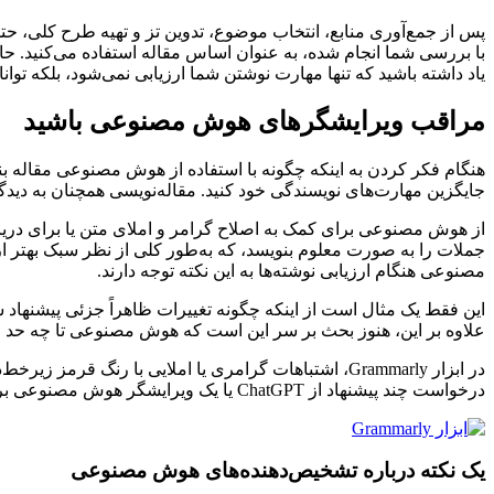
با بررسی شما انجام شده، به عنوان اساس مقاله استفاده می‌کنید. حال
یاد داشته باشید که تنها مهارت نوشتن شما ارزیابی نمی‌شود، بلکه توانا
مراقب ویرایشگرهای هوش مصنوعی باشید
هنگام فکر کردن به اینکه چگونه با استفاده از هوش مصنوعی مقاله بنوی
جایگزین مهارت‌های نویسندگی خود کنید. مقاله‌نویسی همچنان به دیدگا
از هوش مصنوعی برای کمک به اصلاح گرامر و املای متن یا برای دریاف
جملات را به صورت معلوم بنویسد، که به‌طور کلی از نظر سبک بهتر از
مصنوعی هنگام ارزیابی نوشته‌ها به این نکته توجه دارند.
این فقط یک مثال است از اینکه چگونه تغییرات ظاهراً جزئی پیشن
علاوه بر این، هنوز بحث بر سر این است که هوش مصنوعی تا چه حد می
در ابزار Grammarly، اشتباهات گرامری یا املایی با رن
درخواست چند پیشنهاد از ChatGPT یا یک ویرایشگر هوش مصنوعی برای بهبود مقاله‌تان ممکن است راهی امن برای بررسی کار شما باشد.
یک نکته درباره تشخیص‌دهنده‌های هوش مصنوعی