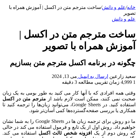
خانه
/
علم و دانش
/
ساخت مترجم متن در اکسل | آموزش همراه با
تصویر
علم و دانش
ساخت مترجم متن در اکسل |
آموزش همراه با تصویر
چگونه در برنامه اکسل مترجم متن بسازیم
سعید زارعین
ارسال به ایمیل
می 13, 2024
1
4,999
زمان تقریبی مطالعه 3 دقیقه
وقتی همه افرادی که با آنها کار می کنید به طور بومی به یک زبان
صحبت نمی کنند، ممکن است لازم باشد از
مترجم متن در اکسل
استفاده کنید. در Google Sheets، می‌توانید زبان‌ها را ترجمه کنید تا
همکاری یا بررسی صفحه‌گسترده‌ها کمی آسان‌تر شود.
ما دو روش برای ترجمه زبان ها در Google Sheets را به شما نشان
خواهیم داد. روش اول از یک تابع و فرمول استفاده می کند در حالی
که روش دوم از یک
افزونه شخص ثالث اکسل
استفاده می کند.