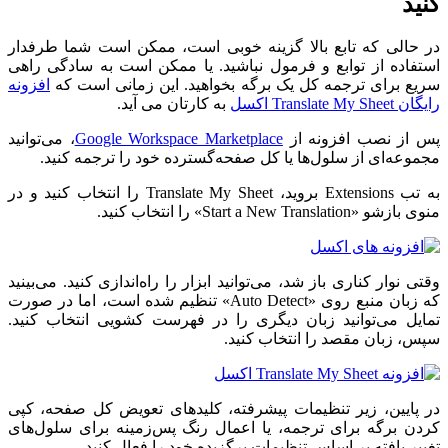
کنید
در حالی که تابع بالا گزینه خوبی است، ممکن است شما طرفدار
استفاده از توابع و فرمول نباشید. یا ممکن است به سادگی راهی
سریع برای ترجمه کل یک برگه بخواهید. این زمانی است که
افزونه
رایگان Translate My Sheet اکسل
به کارتان می آید.
پس از نصب افزونه از
Google Workspace Marketplace
، می‌توانید
مجموعه‌ای از سلول‌ها یا کل صفحه‌گسترده خود را ترجمه کنید.
به تب Extensions بروید، Translate My Sheet را انتخاب کنید و در
منوی بازشو «Start a New Translation» را انتخاب کنید.
وقتی نوار کناری باز شد، می‌توانید ابزار را راه‌اندازی کنید. می‌بینید
که زبان منبع روی «Auto Detect» تنظیم شده است، اما در صورت
تمایل می‌توانید زبان دیگری را در فهرست کشویی انتخاب کنید.
سپس، زبان مقصد را انتخاب کنید.
در پایین، زیر تنظیمات پیشرفته، کلیدهای تعویض کل صفحه، کپی
کردن برگه برای ترجمه، یا اعمال رنگ پس‌زمینه برای سلول‌های
تغییر یافته بر اساس تنظیمات برگزیده خود را فعال کنید.