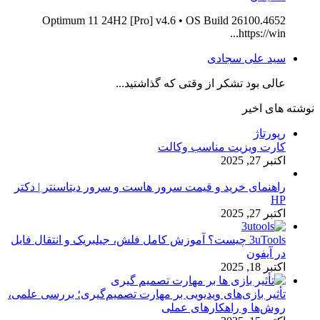
Optimum 11 24H2 [Pro] v4.6 • OS Build 26100.4652
https://win...
سید علی سجادی
عالی بود تشکر از وقتی که گذاشتید...
نوشته های اخیر
رپورتاژ
کارت ویزیت مناسب وکالت
اکتبر 27, 2025
راهنمای خرید و قیمت سرور هاست و سرور دیتاسنتر | دکتر
HP
اکتبر 27, 2025
3uTools چیست؟ آموزش کامل فلش، جیلبریک و انتقال فایل
در آیفون
اکتبر 18, 2025
تأثیر بازی‌های ویدیویی بر مهارت تصمیم‌گیری؛ بررسی علمی،
روش‌ها و راهکارهای عملی