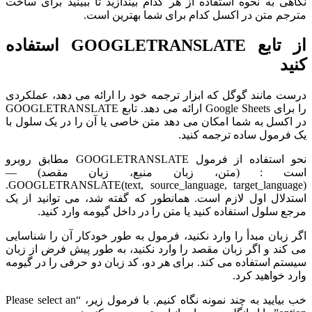
نگاهی به نحوه استفاده از هر کدام بیندازید تا ببینید برای ساخت
مترجم متن در اکسل کدام برای شما بهترین است.
از تابع GOOGLETRANSLATE استفاده
کنید
درست مانند گوگل که ابزار ترجمه خود را ارائه می دهد، عملکردی
را برای Google Sheets ارائه می دهد. تابع GOOGLETRANSLATE
در اکسل به شما امکان می دهد متن خاصی یا آن را در یک سلول با
یک فرمول ساده ترجمه کنید.
نحو استفاده از فرمول GOOGLETRANSLATE مطابق روبرو
است : (متن، زبان منبع، زبان مقصد) —
GOOGLETRANSLATE(text, source_language, target_language).
استدلال اول لازم است. همانطور که گفته شد، می توانید از یک
مرجع سلول استفاده کنید یا متن را در داخل گیومه وارد کنید.
اگر زبان مبدأ را وارد نکنید، فرمول به طور خودکار آن را شناسایی
می کند و اگر زبان مقصد را وارد نکنید، به طور پیش فرض از زبان
سیستم استفاده می کند. برای هر دو، کد زبان دو حرفی را در گیومه
وارد خواهید کرد.
خب بیایید به چند نمونه نگاه کنیم. با فرمول زیر، “Please select an