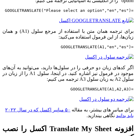
option” را از انگلیسی به اسپانیایی ترجمه می کنیم:
=GOOGLETRANSLATE("Please select an option","en","es")
برای ترجمه همان متن با استفاده از مرجع سلول (A1) و همان
زبان‌ها، از این فرمول استفاده می‌کنید:
=GOOGLETRANSLATE(A1,"en","es")
اگر کدهای زبان دو حرفی را در سلول‌ها دارید، می‌توانید به آن‌های
موجود در فرمول نیز اشاره کنید. در اینجا، سلول A1 را از زبان در
سلول A2 به زبان سلول A3 ترجمه می کنیم:
=GOOGLETRANSLATE(A1,A2,A3)
برای میانبر های بیشتر، به مقاله
۵۰ میانبر اکسل که در سال ۲۰۲۲
باید بدانید
نگاهی بیندازید.
افزونه Translate My Sheet اکسل را نصب