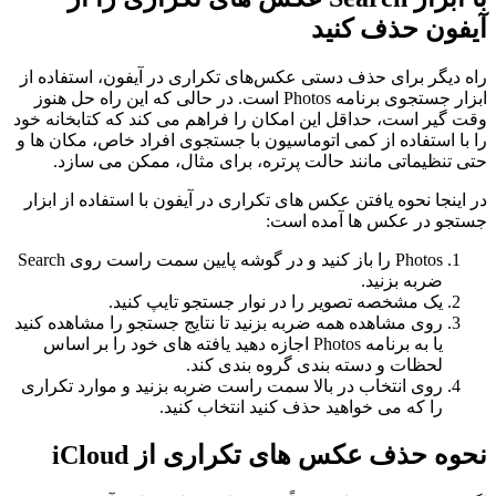
آیفون حذف کنید
راه دیگر برای حذف دستی عکس‌های تکراری در آیفون، استفاده از
ابزار جستجوی برنامه Photos است. در حالی که این راه حل هنوز
وقت گیر است، حداقل این امکان را فراهم می کند که کتابخانه خود
را با استفاده از کمی اتوماسیون با جستجوی افراد خاص، مکان ها و
حتی تنظیماتی مانند حالت پرتره، برای مثال، ممکن می سازد.
در اینجا نحوه یافتن عکس های تکراری در آیفون با استفاده از ابزار
جستجو در عکس ها آمده است:
Photos را باز کنید و در گوشه پایین سمت راست روی Search
ضربه بزنید.
یک مشخصه تصویر را در نوار جستجو تایپ کنید.
روی مشاهده همه ضربه بزنید تا نتایج جستجو را مشاهده کنید
یا به برنامه Photos اجازه دهید یافته های خود را بر اساس
لحظات و دسته بندی گروه بندی کند.
روی انتخاب در بالا سمت راست ضربه بزنید و موارد تکراری
را که می خواهید حذف کنید انتخاب کنید.
نحوه حذف عکس های تکراری از iCloud