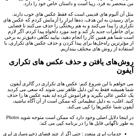
من منحصر به فرد، زیبا است و داستان خاص خود را دارد.
مثل آن آلبوم های قدیمی است که فقط عکس های خوب دارند.
برای رسیدن به این هدف، ده‌ها ابزار را آزمایش کردم که عکس های
تکراری را پیدا می‌کنند و به هم ریختگی را حذف می‌کنند تا فضایی
برای خاطرات جدید باز کند و چند مورد دلخواه پیدا کردم. اگر لازم
است شما هم همین کار را انجام دهید، بیایید نگاهی دقیق‌تر به برخی
از مؤثرترین راه‌حل‌ها برای پیدا کردن و حذف عکس های تکراری، با
استفاده از روش های مختلف بیندازیم.
روش‌های یافتن و حذف عکس های تکراری
آیفون
می خواهم با این شروع کنم: عکس های تکراری در گالری آیفون
شما همیشه فقط به این دلیل ظاهر نمی شوند که سعی می کردید
یک عکس عالی بگیرید و فراموش کرده اید بقیه عکس ها را حذف
کنید. اغلب، به دلیل تنظیماتی که ممکن است از آن آگاه نباشید،
آیفون شما عکس‌ها را کپی می‌کند.
در اینجا دلایل اصلی وجود دارد که ممکن است متوجه شوید Photos
به طور ناگهانی فایل ها را در برنامه کپی می کند:
خدمات ابری متعدد : حتی اگر از چند فضای ذخیره‌سازی ابری