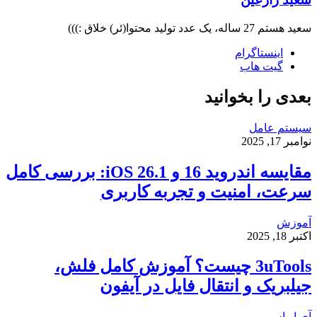
سعید هستم 27 ساله، یک عدد تولید محتوا(ئر) خلاق :)))
اینستاگرام
گیت ‌هاب
بعدی را بخوانید
سیستم عامل
نوامبر 17, 2025
مقایسه اندروید 16 و iOS 26.1: بررسی کامل
سرعت، امنیت و تجربه کاربری
آموزش
اکتبر 18, 2025
3uTools چیست؟ آموزش کامل فلش،
جیلبریک و انتقال فایل در آیفون
آی او اس