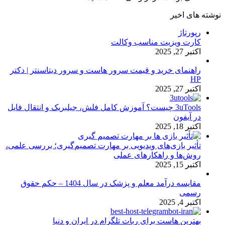
نوشته های اخیر
رپورتاژ
کارت ویزیت مناسب وکالت
اکتبر 27, 2025
راهنمای خرید و قیمت سرور هاست و سرور دیتاسنتر | دکتر
HP
اکتبر 27, 2025
3uTools چیست؟ آموزش کامل فلش، جیلبریک و انتقال فایل
در آیفون
اکتبر 18, 2025
تأثیر بازی‌های ویدیویی بر مهارت تصمیم‌گیری؛ بررسی علمی،
روش‌ها و راهکارهای عملی
اکتبر 15, 2025
مقایسه درآمد معلم و پزشک در سال 1404 – حکم حقوق
رسمی
اکتبر 4, 2025
بهترین هاست برای ربات تلگرام در ایران و دنیا