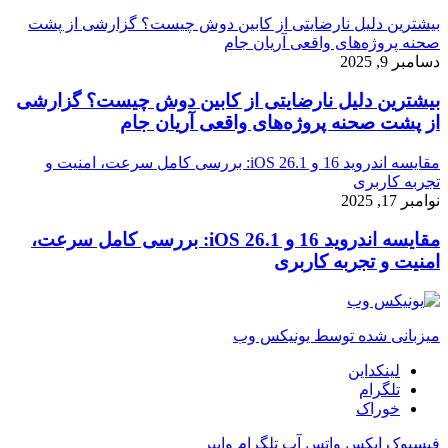
بیشترین دلیل نارضایتی از کابین دوش چیست؟ گزارشی از پشت
صحنه پروژه‌های واقعی آریان جام
دسامبر 9, 2025
بیشترین دلیل نارضایتی از کابین دوش چیست؟ گزارشی
از پشت صحنه پروژه‌های واقعی آریان جام
مقایسه اندروید 16 و iOS 26.1: بررسی کامل سرعت، امنیت و
تجربه کاربری
نوامبر 17, 2025
مقایسه اندروید 16 و iOS 26.1: بررسی کامل سرعت،
امنیت و تجربه کاربری
میزبانی شده توسط یونیکس وب
لینکداین
تلگرام
خوراک
فیسبوک
ایکس
واتس آپ
تلگرام
وایبر