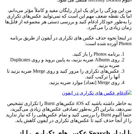
من این ویژگی را برای یک ابزار رایگان مفید و کاملاً مؤثر می‌دانم،
اما یک نقطه ضعف مهم این است که نمی‌توانید عکس‌های تکراری
را به‌طور خودکار ادغام کنید و بررسی دستی هر مجموعه از فایل‌ها
زمان زیادی را می‌گیرد.
در اینجا نحوه حذف عکس های تکراری در آیفون از طریق برنامه
Photos آورده شده است:
برنامه Photos را باز کنید.
روی Albums ضربه بزنید، به پایین بروید و روی Duplicates
ضربه بزنید.
عکس‌های تکراری را مرور کنید و روی Merge ضربه بزنید تا
آنها را ترکیب کنید.
روی Merge [تعداد] موارد ضربه بزنید.
به خاطر داشته باشید که iOS عکس‌های Burst را تکراری تشخیص
نمی‌دهد، بنابراین اگر به‌طور تصادفی عکس‌های زیادی می‌گیرید،
حتما آلبوم Burst را بررسی کنید و تمام عکس‌هایی را که نیاز ندارید
را از آنجا حذف کنید تا عکس‌های تکراری در آیفون کاهش یابد.
با ابزار Search عکس های تکراری را از