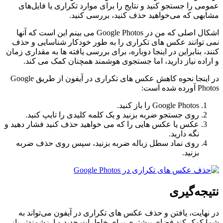
عمومی را جستجو کنید و نتایج را برای موارد تکراری یا فایل‌های
مشابهی که می‌خواهید حذف کنید، بررسی کنید.
اشکال اصلی که من در Google Photos می بینم این است که آنها
نمی توانند عکس های تکراری را به طور خودکار شناسایی و حذف
کنند، بنابراین در اینجا دوباره، برای بررسی یافته ها به مقداری زمان
و اراده نیاز دارید، اما جستجوی هوشمند همچنان کمک می کند.
در اینجا نحوه کاهش عکس های تکراری در آیفون از طریق Google
Photos آورده شده است:
Google Photos را باز کنید.
روی جستجو ضربه بزنید و یک کلمه کلیدی را تایپ کنید.
عکس یا عکس هایی را که می خواهید حذف کنید فشار دهید و
نگه دارید.
روی نماد سطل زباله ضربه بزنید، سپس روی حذف ضربه
بزنید.
نتیجه‌گیری
در نهایت، یافتن و حذف عکس های تکراری در آیفون می‌تواند به
شما کمک کند فضای بیشتری برای خاطرات جدید و ارزشمندتر باز