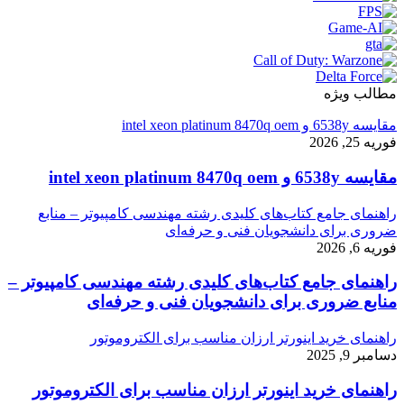
مطالب ویژه
مقایسه 6538y و intel xeon platinum 8470q oem
فوریه 25, 2026
مقایسه 6538y و intel xeon platinum 8470q oem
راهنمای جامع کتاب‌های کلیدی رشته مهندسی کامپیوتر – منابع
ضروری برای دانشجویان فنی و حرفه‌ای
فوریه 6, 2026
راهنمای جامع کتاب‌های کلیدی رشته مهندسی کامپیوتر –
منابع ضروری برای دانشجویان فنی و حرفه‌ای
راهنمای خرید اینورتر ارزان مناسب برای الکتروموتور
دسامبر 9, 2025
راهنمای خرید اینورتر ارزان مناسب برای الکتروموتور