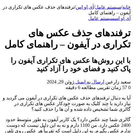
خانه
/
سیستم عامل
/
آی او اس
/
ترفندهای حذف عکس های تکراری در
آیفون – راهنمای کامل
آی او اس
سیستم عامل
ترفندهای حذف عکس های
تکراری در آیفون – راهنمای کامل
با این روش‌ها عکس های تکراری آیفون را
پاک کنید و فضای خود را آزاد کنید
سعید زارعین
ارسال به ایمیل
ژوئن 29, 2024
0
57
زمان تقریبی مطالعه 6 دقیقه
آیا به دنبال ترفندهای حذف عکس های تکراری در آیفون می گردید و
نیاز دارید با چند کلیک به صورت خودکار عکس های تکراری در
گالری شما تشخیص داده شده و آن ها را حذف کنید؟
گالری شما چند عکس دارد؟ یک کاربر آیفون به طور متوسط ​​حدود
2400 عکس دارد. من 1100 دارم و نه به این دلیل نیست که دوست
ندارم عکس بگیرم. به این دلیل است که تقریباً هر عکس روی تلفن