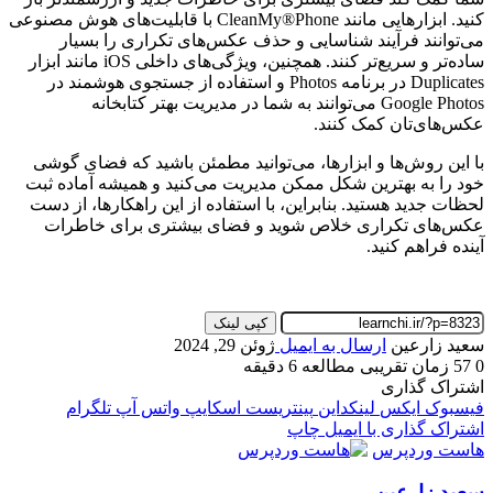
کنید. ابزارهایی مانند CleanMy®Phone با قابلیت‌های هوش مصنوعی
می‌توانند فرآیند شناسایی و حذف عکس‌های تکراری را بسیار
ساده‌تر و سریع‌تر کنند. همچنین، ویژگی‌های داخلی iOS مانند ابزار
Duplicates در برنامه Photos و استفاده از جستجوی هوشمند در
Google Photos می‌توانند به شما در مدیریت بهتر کتابخانه
عکس‌های‌تان کمک کنند.
با این روش‌ها و ابزارها، می‌توانید مطمئن باشید که فضای گوشی
خود را به بهترین شکل ممکن مدیریت می‌کنید و همیشه آماده ثبت
لحظات جدید هستید. بنابراین، با استفاده از این راهکارها، از دست
عکس‌های تکراری خلاص شوید و فضای بیشتری برای خاطرات
آینده فراهم کنید.
کپی لینک
سعید زارعین
ارسال به ایمیل
ژوئن 29, 2024
0
57
زمان تقریبی مطالعه 6 دقیقه
اشتراک گذاری
فیسبوک
ایکس
لینکداین
پینتریست
اسکایپ
واتس آپ
تلگرام
اشتراک گذاری با ایمیل
چاپ
هاست وردپرس
سعید زارعین