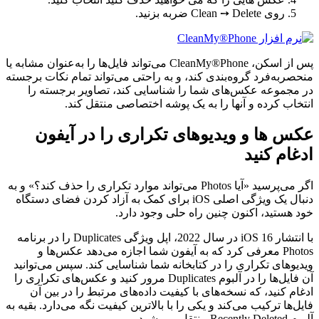
روی Clean ➙ Delete ضربه بزنید.
پس از اسکن، CleanMy®Phone می‌تواند فایل‌ها را به‌عنوان مشابه یا
منحصربه‌فرد گروه‌بندی کند، و به راحتی می‌تواند تمام نکات برجسته
در مجموعه عکس‌های شما را شناسایی کند، تصاویر برجسته را
انتخاب کرده و آنها را به یک پوشه اختصاصی منتقل کند.
عکس ها و ویدیوهای تکراری را در آیفون
ادغام کنید
اگر می‌پرسید «آیا Photos می‌تواند موارد تکراری را حذف کند؟» و به
دنبال یک ویژگی اصلی iOS برای کمک به آزاد کردن فضای دستگاه
خود هستید، اکنون چنین راه حلی وجود دارد.
با انتشار iOS 16 در سال 2022، اپل ویژگی Duplicates را در برنامه
Photos معرفی کرد که به آیفون شما اجازه می‌دهد عکس‌ها و
ویدیوهای تکراری را در کتابخانه شما شناسایی کند. سپس می‌توانید
آن فایل‌ها را در آلبوم Duplicates مرور کنید و عکس‌های تکراری را
ادغام کنید، که نسخه‌های با کیفیت داده‌های مرتبط را در بین آن
فایل‌ها ترکیب می‌کند و یکی را با بالاترین کیفیت نگه می‌دارد. بقیه به
آلبوم Recently Deleted منتقل می شود.