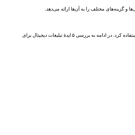
 و گزینه‌های مختلف را به آن‌ها ارائه می‌دهد.
تبلیغات دیجیتال به کسب‌و‌کارها امکانات بیشتری را برای رشد و توسعه می‌دهد، اما برای بهره‌مندی از این امکانات، باید از ایده‌های مناسب استفاده کرد. در ادامه به بررسی ۵ ایدۀ تبلیغات دیجیتال برای