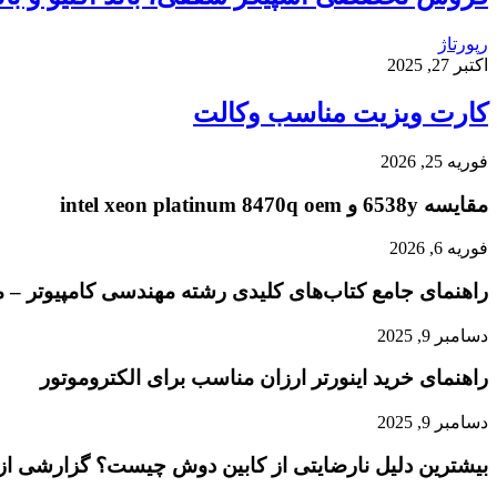
رپورتاژ
اکتبر 27, 2025
کارت ویزیت مناسب وکالت
فوریه 25, 2026
مقایسه 6538y و intel xeon platinum 8470q oem
فوریه 6, 2026
راهنمای جامع کتاب‌های کلیدی رشته مهندسی کامپیوتر – م
دسامبر 9, 2025
راهنمای خرید اینورتر ارزان مناسب برای الکتروموتور
دسامبر 9, 2025
بیشترین دلیل نارضایتی از کابین دوش چیست؟ گزارشی از