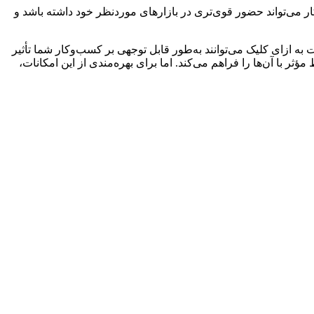
 کسب‌و‌کار می‌تواند حضور قوی‌تری در بازارهای موردنظر خود داشته باشد و
 به ازای کلیک می‌توانند به‌طور قابل‌ توجهی بر کسب‌وکار شما تأثیر
ر با آن‌ها را فراهم می‌کند. اما برای بهره‌مندی از این امکانات،