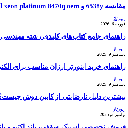
مقایسه 6538y و intel xeon platinum 8470q oem
رپورتاژ
فوریه 6, 2026
راهنمای جامع کتاب‌های کلیدی رشته مهندسی ک
رپورتاژ
دسامبر 9, 2025
راهنمای خرید اینورتر ارزان مناسب برای الکت
رپورتاژ
دسامبر 9, 2025
بیشترین دلیل نارضایتی از کابین دوش چیست؟
رپورتاژ
نوامبر 2, 2025
فروش تخصصی اسپیکر سقفی، باند اکتیو و باند 