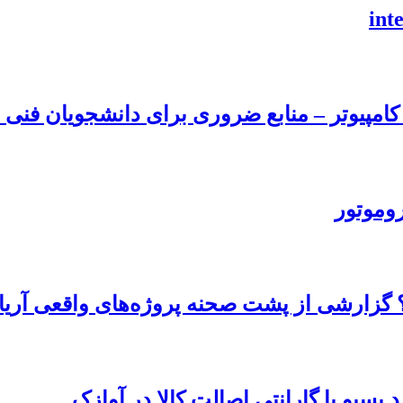
امپیوتر – منابع ضروری برای دانشجویان فنی و
روموتور
 گزارشی از پشت صحنه پروژه‌های واقعی آریا
پسیو با گارانتی اصالت کالا در آوازک