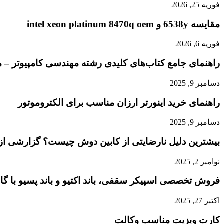
فوریه 25, 2026
مقایسه 6538y و intel xeon platinum 8470q oem
فوریه 6, 2026
راهنمای جامع کتاب‌های کلیدی رشته مهندسی کامپیوتر – م
دسامبر 9, 2025
راهنمای خرید اینورتر ارزان مناسب برای الکتروموتور
دسامبر 9, 2025
بیشترین دلیل نارضایتی از کابین دوش چیست؟ گزارشی از
نوامبر 2, 2025
فروش تخصصی اسپیکر سقفی، باند اکتیو و باند پسیو با گار
اکتبر 27, 2025
کارت ویزیت مناسب وکالت