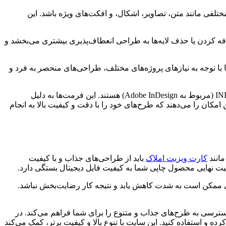
تلفی مانند متن، تصاویر، اشکال، و افکت‌های ویژه باشد. این
 اضافه کردن یا حذف لایه‌ها به طراحی انعطاف‌پذیری بیشتری می‌بخشد و
 با توجه به نیازهای پروژه‌های مختلف، طراحی‌های منحصر به فرد و
رایج‌ترین فرمت‌های فایل برای طرح‌های لایه باز شامل PSD (مربوط به نرم‌افزار Adobe Photoshop)، AI (مربوط به Adobe Illustrator)، و INDD (مربوط به Adobe InDesign) هستند. این فرمت‌ها به دلیل
امکان را می‌دهند که طرح‌های خود را با دقت و کیفیت بالا به انجام
مانند
کارت ویزیت املاک
باید از طراحی‌های جذاب و با کیفیت
 کیفیت نهایی محصول چاپی شما به کیفیت فایل دیجیتال بستگی دارد.
ایی ممکن است به شدت کاهش یابد و نتیجه کار رضایت‌بخش نباشد.
دسترسی به طرح‌های جذاب و متنوع را برای شما فراهم می‌کند. در
کرده و استفاده کنید. این سایت با تنوع بالا و کیفیت برتر، کمک می‌کند