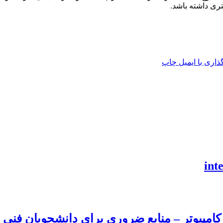
تری داشته باشد.
اری با ایمیل
چاپ
امپیوتر – منابع ضروری برای دانشجویان فنی و