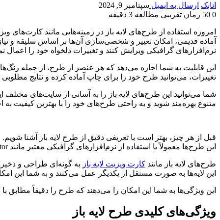
اتابک
ارسال به ایمیل
سپتامبر 9, 2024
0
50
زمان تقریبی مطالعه 3 دقیقه
امروزه استفاده از طرح‌های لایه باز در زمینه‌هایی مانند کارت‌های وی
آماده قدیمی، امکان تغییر و شخصی‌سازی آن‌ها بر اساس سلیقه و نیاز ف
نرم‌افزارهای گرافیکی ویرایش کنند و تغییرات دلخواه خود را اعمال نما
این قابلیت به شما اجازه می‌دهد که هر عنصر از طرح، از جمله رنگ‌ها
تغییرات، می‌توانید طرح خود را برای چاپ آماده کرده و نتایج مطلوبی 
شما می‌توانید این طرح‌های لایه باز را به آسانی از سایت‌های مختلف ای
متنوع بهره‌مند شوید و به راحتی طرح‌های خود را با بهترین کیفیت به اج
این طرح‌ها معمولاً با استفاده از نرم‌افزارهای گرافیکی معتبر مانند Adobe Photoshop، Illustrator، و دیگر نرم‌افزارهای مشابه طراحی شده و به صورت لایه‌لایه ذخیره می‌شوند.
طرح‌های لایه باز مانند
کارت ویزیت لایه باز
به گونه‌ای طراحی و ذخیره م
این لایه‌ها به صورت مستقل از یکدیگر عمل می‌کنند و به شما این امکا
این ویژگی‌ها به شما این امکان را می‌دهند که طرح را دقیقاً مطابق ب
ویژگی‌های کلیدی طرح لایه باز