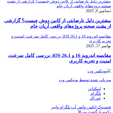
بیشترین دلیل نارضایتی از کابین دوش چیست؟ گزارشی از پشت
صحنه پروژه‌های واقعی آریان جام
دسامبر 9, 2025
بیشترین دلیل نارضایتی از کابین دوش چیست؟ گزارشی
از پشت صحنه پروژه‌های واقعی آریان جام
مقایسه اندروید 16 و iOS 26.1: بررسی کامل سرعت، امنیت و
تجربه کاربری
نوامبر 17, 2025
مقایسه اندروید 16 و iOS 26.1: بررسی کامل سرعت،
امنیت و تجربه کاربری
میزبانی شده توسط یونیکس وب
لینکداین
تلگرام
خوراک
فیسبوک
ایکس
واتس آپ
تلگرام
وایبر
دکمه بازگشت به بالا