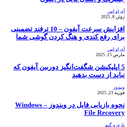
آی او اس
ژوئن 8, 2025
افزایش سرعت آیفون – 10 ترفند تضمینی
برای رفع کندی و هنگ کردن گوشی شما
آی او اس
مارس 15, 2025
5 اپلیکیشن شگفت‌انگیز دوربین آیفون که
نباید از دست بدهید
ویندوز
فوریه 23, 2025
نحوه بازیابی فایل در ویندوز – Windows
File Recovery
بازی و گیم