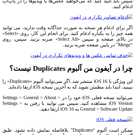
سپس باید تأیید کنید که می‌خواهید عکس‌ها یا ویدیوها را در پاپ‌آپ
ادغام کنید.
اگر برای ادغام هر نسخه به صورت جداگانه وقت ندارید، می توانید
همه چیز را به یکباره ادغام کنید. برای انجام این کار، روی «Select»
در بالای صفحه و سپس «Select All» ضربه بزنید. سپس، روی
“Merge” در پایین صفحه ضربه بزنید.
چرا در آیفون من آلبوم Duplicates نیست؟
این ویژگی با iOS 16 منتشر شد. اگر نمی‌توانید آلبوم «Duplicates» را
ببینید، ابتدا باید مطمئن شوید که به آخرین نسخه iOS ارتقا داده‌اید.
می‌توانید نسخه فعلی iOS خود را در Settings > General > About >
iOS Version مشاهده کنید. سپس می توانید با رفتن به Settings >
General > Software Update به iOS 16 ارتقا دهید.
ممکن است آلبوم “Duplicates” بلافاصله نمایش داده نشود. طبق