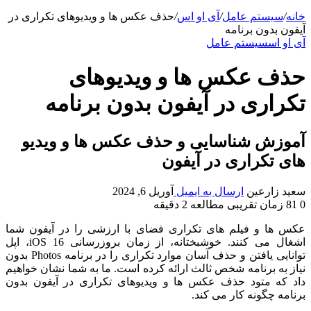
خانه
/
سیستم عامل
/
آی او اس
/
حذف عکس ها و ویدیوهای تکراری در
آیفون بدون برنامه
آی او اس
سیستم عامل
حذف عکس ها و ویدیوهای
تکراری در آیفون بدون برنامه
آموزش شناسایی و حذف عکس ها و ویدیو
های تکراری در آیفون
سعید زارعین
ارسال به ایمیل
آوریل 6, 2024
0
81
زمان تقریبی مطالعه 2 دقیقه
عکس ها و فیلم های تکراری فضای با ارزشی را در آیفون شما
اشغال می کنند. خوشبختانه، از زمان بروزرسانی iOS 16، اپل
توانایی یافتن و حذف آسان موارد تکراری را در برنامه Photos بدون
نیاز به برنامه شخص ثالث ارائه کرده است. ما به شما نشان خواهیم
داد که متود حذف عکس ها و ویدیوهای تکراری در آیفون بدون
برنامه چگونه کار می کند.