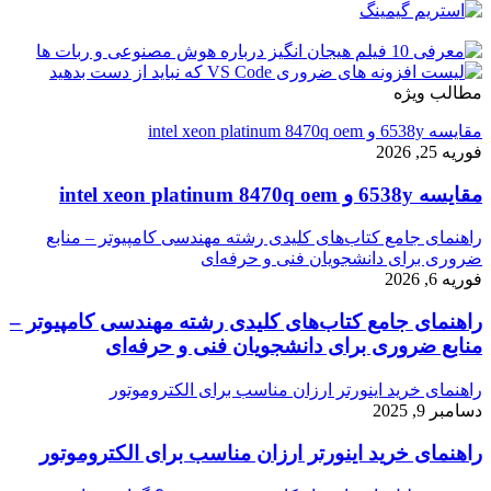
مطالب ویژه
مقایسه 6538y و intel xeon platinum 8470q oem
فوریه 25, 2026
مقایسه 6538y و intel xeon platinum 8470q oem
راهنمای جامع کتاب‌های کلیدی رشته مهندسی کامپیوتر – منابع
ضروری برای دانشجویان فنی و حرفه‌ای
فوریه 6, 2026
راهنمای جامع کتاب‌های کلیدی رشته مهندسی کامپیوتر –
منابع ضروری برای دانشجویان فنی و حرفه‌ای
راهنمای خرید اینورتر ارزان مناسب برای الکتروموتور
دسامبر 9, 2025
راهنمای خرید اینورتر ارزان مناسب برای الکتروموتور