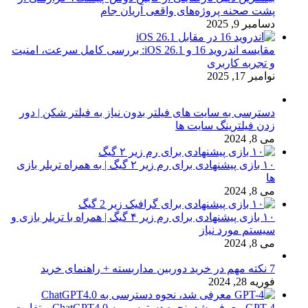
پشت صحنه پروژه‌های واقعی آریان جام
دسامبر 9, 2025
مقایسه اندروید 16 و iOS 26.1: بررسی کامل سرعت، امنیت
و تجربه کاربری
نوامبر 17, 2025
دسترسی به سایت های فیلتر بدون نیاز به فیلتر شکن | دور
زدن فیلترینگ سایت ها
می 8, 2024
۱۰ بازی پیشنهادی برای رم زیر ۲ گیگ | به همراه تریلر بازی
ها
می 8, 2024
۱۰ بازی پیشنهادی برای رم زیر ۴ گیگ | همراه با تریلر بازی و
سیستم مورد نیاز
می 8, 2024
7 نکته مهم در خرید دوربین مداربسته + راهنمای خرید
فوریه 28, 2024
GPT-4 معرفی شد، نحوه دسترسی به ChatGPT4.0 – تفاوت