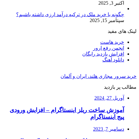
اکتبر 3, 2025
چگونه با خرید ملک در ترکیه درآمد ارزی داشته باشیم؟
سپتامبر 15, 2025
لینک های مفید
خرید هاست
انجمن رفع ارور
افزایش بازدید رایگان
دانلود آهنگ
خرید سرور مجازی هلند، ایران و آلمان
مطالب پر بازدید
آوریل 27, 2024
آموزش ساخت ریلز اینستاگرام – افزایش ورودی
پیج اینستاگرام
دسامبر 7, 2023