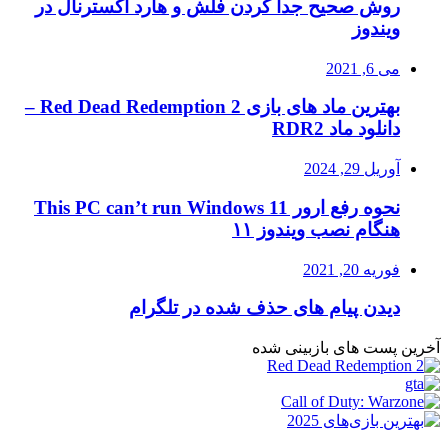
روش صحیح جدا کردن فلش و هارد اکسترنال در
ویندوز
می 6, 2021
بهترین ماد های بازی Red Dead Redemption 2 –
دانلود ماد RDR2
آوریل 29, 2024
نحوه رفع ارور This PC can’t run Windows 11
هنگام نصب ویندوز ۱۱
فوریه 20, 2021
دیدن پیام های حذف شده در تلگرام
آخرین پست های بازبینی شده