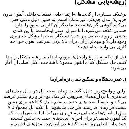
(ریشه‌یابی مشکل)
برخلاف بسیاری از گجت‌ها، «ارتقا» دادن قطعات داخلی آیفون بدون
خرید یک مدل جدیدتر، غیرممکن است. به همین دلیل وقتی حس
می‌کنید گوشی گران‌قیمت شما دیگر آن کارایی سابق را ندارد،
حسابی کلافه می‌شوید. اما سوال اصلی اینجاست: آیا این کندی
بخشی از روند طبیعی پیر شدن دستگاه است یا مشکل جدی‌تری
وجود دارد؟ و مهم‌تر از آن، برای بالا بردن سرعت آیفون خود چه
کاری می‌توانید انجام دهید؟
قبل از اینکه به سراغ راه‌حل‌ها برویم، ابتدا باید ریشه مشکل را پیدا
کنیم. حل مشکل کندی آیفون معمولاً با شناخت دلایل اصلی آن آغاز
می‌شود:
۱. عمر دستگاه و سنگین شدن نرم‌افزارها
اولین و واضح‌ترین دلیل، گذشت زمان است. اپل هر سال مدل‌های
جدیدتری با پردازنده‌های سریع‌تر، گرافیک قوی‌تر و رم بیشتر عرضه
می‌کند و طبیعتاً نسخه‌های جدید سیستم‌عامل iOS هم برای همین
سخت‌افزارهای قدرتمند طراحی می‌شوند. با اینکه اپل معمولاً تا ۷
سال از آیفون‌ها پشتیبانی نرم‌افزاری می‌کند، اما طبیعی است که
یک آیفون قدیمی‌تر برای اجرای آپدیت‌های جدید به چالش کشیده
شود و این اصلی‌ترین علت کند شدن آیفون در مدل‌های قدیمی‌تر