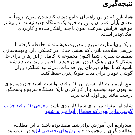
نتیجه‌گیری
همانطور که در این راهنمای جامع دیدید، کند شدن آیفون لزوماً به
معنای پایان عمر آن و نیاز به خرید یک دستگاه جدید نیست. در بیشتر
مواقع، افزایش سرعت آیفون با چند راهکار ساده و کاربردی
امکان‌پذیر است.
از یک ری‌استارت سریع و مدیریت هوشمندانه حافظه گرفته تا
بررسی سلامت باتری که نقشی حیاتی در عملکرد دارد و بهینه‌سازی
تنظیمات بصری، شما اکنون مجموعه‌ای کامل از ابزارها را برای حل
مشکل کندی و هنگ کردن آیفون خود در اختیار دارید. به یاد داشته
باشید که با انجام دوره‌ای این اقدامات، می‌توانید عملکرد روان
گوشی خود را برای مدت طولانی‌تری حفظ کنید.
امیدواریم با به کار بستن این 10 ترفند، توانسته باشید جان دوباره‌ای
به آیفون خود ببخشید و از کار کردن با یک دستگاه سریع و پاسخگو،
درست مانند روز اول، لذت ببرید.
شاید این مقاله نیز برای شما کاربردی باشد:
معرفی 10 ترفند جذاب
گوشی های آیفون که قطعا از آنها خبر نداشتید
امیدواریم این آموزش برای شما مفید بوده باشد. با این مطلب،
مقاله دیگری از مجموعه «
آموزش‌های تخصصی اپل
» در وب‌سایت