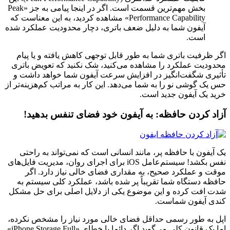
بخش مهم‌ترین قسمت است. اگر در اینجا پیامی به جز «Peak
Performance Capability» مشاهده کردید، به این معناست که
آیفون شما به دلیل ضعف باتری، دچار محدودیت عملکرد شده
است.
اگر ظرفیت باتری شما به طور قابل توجهی کاهش یافته و یا پیام
محدودیت عملکرد را مشاهده می‌کنید، شک نکنید که تعویض باتری
تأثیری شگفت‌انگیز در افزایش سرعت آیفون شما خواهد داشت و
حس یک گوشی نو را به شما می‌دهد. این کار به مراتب کم‌هزینه‌تر از
خرید یک آیفون جدید است.
آزاد کردن حافظه: به آیفون خود فضای تنفس بدهید!
یک آیفون با حافظه پر، مانند انسانی است که نمی‌تواند به راحتی
نفس بکشد! سیستم‌عامل iOS برای اجرای روان، مدیریت فایل‌های
موقت و عملکرد صحیح، به مقداری فضای خالی نیاز دارد. اگر
حافظه دستگاه شما تقریباً پر شده باشد، عملکرد کلی سیستم به
شدت افت کرده و این موضوع یکی از دلایل اصلی برای حل مشکل
کندی آیفون شماست.
اپل به طور رسمی حداقل فضای خالی مورد نیاز را مشخص نکرده،
اما یک قانون کلی می‌گوید اگر دائما با خطای «iPhone Storage Full»