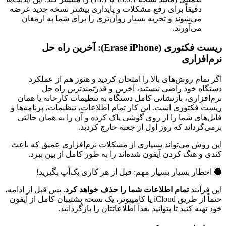
دقیقاً برای رفع مشکلات و پایداری بیشتر نسخه جدید عرضه
می‌شوند و تجربه بسیار روان‌تری را برای شما به ارمغان
می‌آورند.
ریست فکتوری (Erase iPhone): آخرین راه حل
نرم‌افزاری
اگر تمام روش‌های بالا را امتحان کردید و هنوز هم از عملکرد
دستگاه خود راضی نیستید، آخرین و قدرتمندترین راه حل
نرم‌افزاری، بازنشانی کامل دستگاه به تنظیمات کارخانه یا همان
ریست فکتوری است. این کار تمام اطلاعات، تنظیمات، برنامه‌ها و
فایل‌های شما را از روی گوشی پاک کرده و آن را به همان حالتی
برمی‌گرداند که روز اول از جعبه خارج کردید.
این روش می‌تواند بسیاری از مشکلات نرم‌افزاری عمیق که باعث
کندی و هنگ کردن آیفون شده‌اند را به طور کامل از بین ببرد.
🔴 اخطار بسیار بسیار مهم: قبل از هر کاری بک‌آپ بگیرید!
این فرآیند
تمام اطلاعات شما را حذف خواهد کرد
. پس قبل از ادامه،
حتماً از طریق iCloud یا کامپیوتر، یک نسخه پشتیبان کامل از آیفون
خود تهیه کنید تا بتوانید بعداً اطلاعاتتان را بازگردانید.