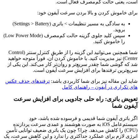
است، یعنی حالت کم‌مصرف فعال است.
برای خاموش کردن و بالا بردن سرعت آیفون خود:
به سادگی به مسیر تنظیمات > باتری (Settings > Battery)
بروید.
سپس کلید جلوی گزینه حالت کم‌مصرف (Low Power Mode)
را خاموش کنید.
شما همچنین می‌توانید این گزینه را از طریق کنترل سنتر (Control
Center) نیز مدیریت کنید. با خاموش کردن آن، فوراً متوجه خواهید
شد که گوشی شما چقدر سریع‌تر و روان‌تر کار می‌کند. این یکی از
سریع‌ترین ترفندها برای افزایش سرعت آیفون است.
شاید این مقاله نیز برای شما کاربردی باشد:
ترفندهای حذف عکس
های تکراری در آیفون – راهنمای کامل
تعویض باتری: راه حلی جادویی برای افزایش سرعت
آیفون شما
اگر باتری آیفون شما قدیمی و فرسوده شده باشد، خودِ
سیستم‌عامل iOS به صورت هوشمند و عمدی سرعت پردازنده
(CPU) را کاهش می‌دهد. چرا؟ چون یک باتری ضعیف توانایی تأمین
انرژی لازم برای عملکرد حداکثری را ندارد و این کاهش سرعت، یک