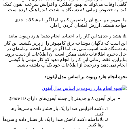
گاهی اوقات می‌تواند به بهبود عملکرد و افزایش سرعت آیفون کمک
کند، به خصوص زمانی که دستگاه به شدت کند یا هنگ کرده است.
ما نمی‌توانیم نتایج آن را تضمین کنیم، اما اگر با مشکلات جدی
مواجه هستید، ارزش امتحان کردن را دارد.
⚠️ هشدار جدی: این کار را با احتیاط انجام دهید! هارد ریبوت مانند
این است که ناگهان دوشاخه برق کامپیوتر را از پریز بکشید. این کار
به دستگاه شما آسیب نمی‌زند، اما اگر در همان لحظه برنامه‌ای در
حال ذخیره اطلاعات باشد، ممکن است آن اطلاعات از دست برود.
بنابراین، فقط زمانی این کار را انجام دهید که کار مهمی با گوشی
انجام نمی‌دهید و ترجیحاً از اطلاعات خود بک‌آپ داشته باشید.
نحوه انجام هارد ریبوت بر اساس مدل آیفون:
برای آیفون ۸ و جدیدتر (از جمله آیفون‌های دارای Face ID):
دکمه افزایش صدا را یک بار فشار داده و سریعاً رها
کنید.
بلافاصله دکمه کاهش صدا را یک بار فشار داده و سریعاً
رها کنید.