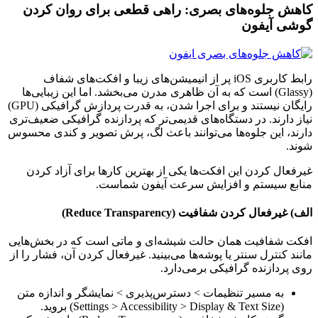
کاهش جلوه‌های بصری: راهی قطعی برای روان کردن
گوشی آیفون
رابط کاربری iOS پر از انیمیشن‌های زیبا و افکت‌های شفاف
(Glassy) است که به آن ظاهری مدرن می‌بخشد. اما این زیبایی‌ها
رایگان نیستند و برای اجرا شدن، به قدرت پردازش گرافیکی (GPU)
نیاز دارند. در دستگاه‌های قدیمی‌تر که پردازنده گرافیکی ضعیف‌تری
دارند، این جلوه‌ها می‌توانند باعث لگ، پرش تصویر و کندی محسوس
شوند.
غیرفعال کردن این افکت‌ها یکی از بهترین کارها برای آزاد کردن
منابع سیستم و افزایش سرعت آیفون شماست.
الف) غیرفعال کردن شفافیت (Reduce Transparency)
افکت شفافیت همان حالت شیشه‌ای و ماتی است که در بخش‌هایی
مانند کنترل سنتر یا پوشه‌ها می‌بینید. غیرفعال کردن آن، فشار را از
روی پردازنده گرافیکی برمی‌دارد.
به مسیر تنظیمات > دسترس‌پذیری > نمایشگر و اندازه متن
(Settings > Accessibility > Display & Text Size) بروید.