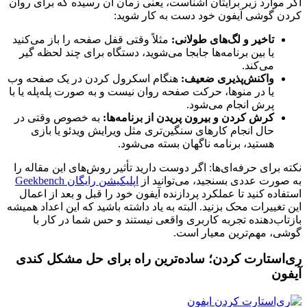
اگر موارد زیر برایتان آشناست، یعنی زمان آن رسیده که برای روان
کردن گوشی آیفون خود دست به کار شوید:
تاخیر و لگ‌های طولانی:
مثلاً وقتی قفل صفحه را باز می‌کنید
یا بین برنامه‌ها جابجا می‌شوید، دستگاه برای چند لحظه گیر
می‌کند.
واکنش‌پذیری ضعیف:
هنگام اسکرول کردن در یک صفحه وب
یا در منوها، حرکت صفحه روان نیست و به صورت پله‌پله یا با
پرش انجام می‌شود.
کرش کردن و بیرون پریدن از برنامه‌ها:
به خصوص وقتی در
حال انجام کارهای سنگین‌تری مثل ویرایش ویدئو یا بازی
هستید، برنامه ناگهان بسته می‌شود.
نکته برای حرفه‌ای‌ها: اگر دوست دارید تأثیر روش‌های این مقاله را
به صورت عددی بسنجید، می‌توانید از
اپلیکیشن رایگان Geekbench
استفاده کنید تا عملکرد پردازنده آیفون خود را قبل و بعد از اعمال
این تغییرات محک بزنید. البته به یاد داشته باشید که این اعداد همیشه
بازتاب‌دهنده تجربه کاربری واقعی نیستند و حس شما در کار با
گوشی، مهم‌ترین معیار است.
ری‌استارت کردن؛ ساده‌ترین راه برای حل مشکل کندی
آیفون