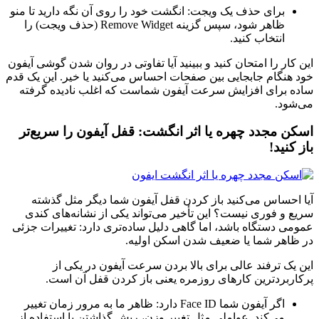
برای حذف یک ویجت: انگشت خود را روی آن نگه دارید تا منو
ظاهر شود، سپس گزینه Remove Widget (حذف ویجت) را
انتخاب کنید.
این کار را امتحان کنید و ببینید آیا تفاوتی در روان شدن گوشی آیفون
خود هنگام جابجایی بین صفحات احساس می‌کنید یا خیر. این یک قدم
ساده برای افزایش سرعت آیفون شماست که اغلب نادیده گرفته
می‌شود.
اسکن مجدد چهره یا اثر انگشت: قفل آیفون را سریع‌تر
باز کنید!
آیا احساس می‌کنید باز کردن قفل آیفون شما دیگر مثل گذشته
سریع و فوری نیست؟ این تأخیر می‌تواند یکی از نشانه‌های کندی
عمومی دستگاه باشد، اما گاهی دلیل ساده‌تری دارد: تغییرات جزئی
در ظاهر شما یا ضعیف شدن اسکن اولیه.
این یک ترفند عالی برای بالا بردن سرعت آیفون در یکی از
پرکاربردترین کارهای روزمره یعنی باز کردن قفل آن است.
اگر آیفون شما Face ID دارد: ظاهر ما به مرور زمان تغییر
می‌کند. عواملی مثل تغییر وزن، ریش گذاشتن یا استفاده از