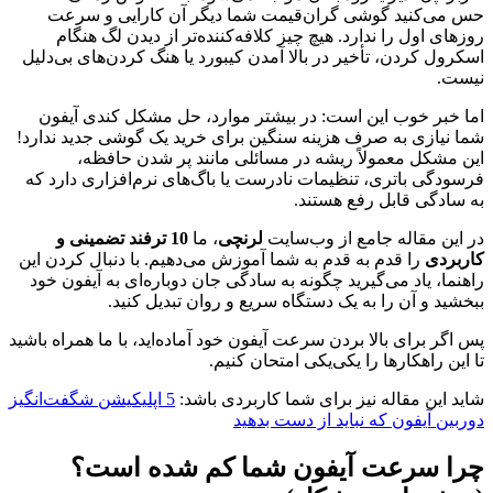
حس می‌کنید گوشی گران‌قیمت شما دیگر آن کارایی و سرعت
روزهای اول را ندارد. هیچ چیز کلافه‌کننده‌تر از دیدن لگ هنگام
اسکرول کردن، تأخیر در بالا آمدن کیبورد یا هنگ کردن‌های بی‌دلیل
نیست.
اما خبر خوب این است: در بیشتر موارد، حل مشکل کندی آیفون
شما نیازی به صرف هزینه سنگین برای خرید یک گوشی جدید ندارد!
این مشکل معمولاً ریشه در مسائلی مانند پر شدن حافظه،
فرسودگی باتری، تنظیمات نادرست یا باگ‌های نرم‌افزاری دارد که
به سادگی قابل رفع هستند.
در این مقاله جامع از وب‌سایت
لرنچی
، ما
10 ترفند تضمینی و
کاربردی
را قدم به قدم به شما آموزش می‌دهیم. با دنبال کردن این
راهنما، یاد می‌گیرید چگونه به سادگی جان دوباره‌ای به آیفون خود
ببخشید و آن را به یک دستگاه سریع و روان تبدیل کنید.
پس اگر برای بالا بردن سرعت آیفون خود آماده‌اید، با ما همراه باشید
تا این راهکارها را یکی‌یکی امتحان کنیم.
شاید این مقاله نیز برای شما کاربردی باشد:
5 اپلیکیشن شگفت‌انگیز
دوربین آیفون که نباید از دست بدهید
چرا سرعت آیفون شما کم شده است؟