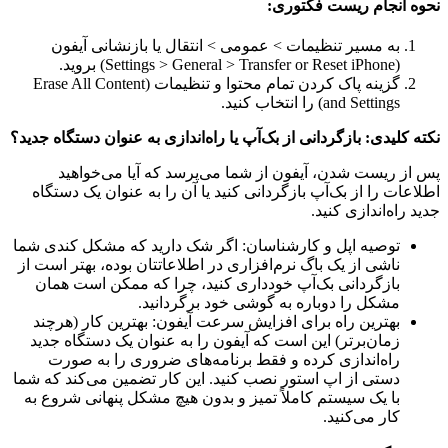
نحوه انجام ریست فکتوری:
به مسیر تنظیمات > عمومی > انتقال یا بازنشانی آیفون
(Settings > General > Transfer or Reset iPhone) بروید.
گزینه پاک کردن تمام محتوا و تنظیمات (Erase All Content
and Settings) را انتخاب کنید.
نکته کلیدی: بازگردانی از بک‌آپ یا راه‌اندازی به عنوان دستگاه جدید؟
پس از ریست شدن، آیفون از شما می‌پرسد که آیا می‌خواهید
اطلاعات را از بک‌آپ بازگردانی کنید یا آن را به عنوان یک دستگاه
جدید راه‌اندازی کنید.
توصیه اپل و کارشناسان: اگر شک دارید که مشکل کندی شما
ناشی از یک باگ نرم‌افزاری در اطلاعاتتان بوده، بهتر است از
بازگردانی بک‌آپ خودداری کنید، چرا که ممکن است همان
مشکل را دوباره به گوشی خود برگردانید.
بهترین راه برای افزایش سرعت آیفون: بهترین کار (هرچند
زمان‌برتر) این است که آیفون را به عنوان یک دستگاه جدید
راه‌اندازی کرده و فقط برنامه‌های ضروری را به صورت
دستی از اپ استور نصب کنید. این کار تضمین می‌کند که شما
با یک سیستم کاملاً تمیز و بدون هیچ مشکل پنهانی شروع به
کار می‌کنید.