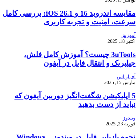
مقایسه اندروید 16 و iOS 26.1: بررسی کامل
سرعت، امنیت و تجربه کاربری
آموزش
اکتبر 18, 2025
3uTools چیست؟ آموزش کامل فلش،
جیلبریک و انتقال فایل در آیفون
آی او اس
مارس 15, 2025
5 اپلیکیشن شگفت‌انگیز دوربین آیفون که
نباید از دست بدهید
ویندوز
فوریه 23, 2025
نحوه بازیابی فایل در ویندوز – Windows