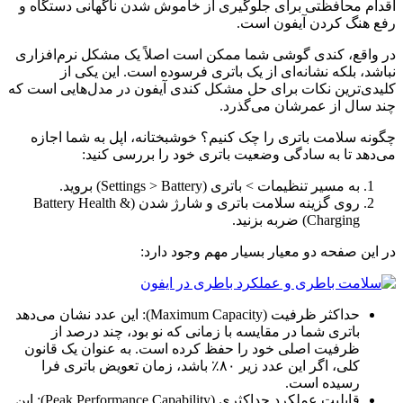
اقدام محافظتی برای جلوگیری از خاموش شدن ناگهانی دستگاه و
رفع هنگ کردن آیفون است.
در واقع، کندی گوشی شما ممکن است اصلاً یک مشکل نرم‌افزاری
نباشد، بلکه نشانه‌ای از یک باتری فرسوده است. این یکی از
کلیدی‌ترین نکات برای حل مشکل کندی آیفون در مدل‌هایی است که
چند سال از عمرشان می‌گذرد.
چگونه سلامت باتری را چک کنیم؟ خوشبختانه، اپل به شما اجازه
می‌دهد تا به سادگی وضعیت باتری خود را بررسی کنید:
به مسیر تنظیمات > باتری (Settings > Battery) بروید.
روی گزینه سلامت باتری و شارژ شدن (Battery Health &
Charging) ضربه بزنید.
در این صفحه دو معیار بسیار مهم وجود دارد:
حداکثر ظرفیت (Maximum Capacity): این عدد نشان می‌دهد
باتری شما در مقایسه با زمانی که نو بود، چند درصد از
ظرفیت اصلی خود را حفظ کرده است. به عنوان یک قانون
کلی، اگر این عدد زیر ۸۰٪ باشد، زمان تعویض باتری فرا
رسیده است.
قابلیت عملکرد حداکثری (Peak Performance Capability): این