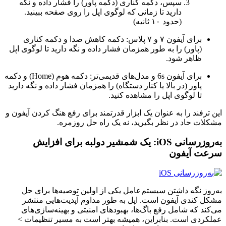
سپس، دکمه کناری (دکمه پاور) را فشار داده و نگه
دارید تا زمانی که لوگوی اپل را روی صفحه ببینید.
(حدود ۱۰ ثانیه)
برای آیفون ۷ و ۷ پلاس: دکمه کاهش صدا و دکمه کناری
(پاور) را به طور همزمان فشار داده و نگه دارید تا لوگوی اپل
ظاهر شود.
برای آیفون 6s و مدل‌های قدیمی‌تر: دکمه هوم (Home) و دکمه
پاور (در بالا یا کنار دستگاه) را همزمان فشار داده و نگه دارید
تا لوگوی اپل را مشاهده کنید.
این ترفند را به عنوان یک ابزار قدرتمند برای رفع هنگ کردن آیفون و
مشکلات حاد در نظر بگیرید، نه یک راه حل روزمره.
به‌روزرسانی iOS: یک شمشیر دولبه برای افزایش
سرعت آیفون
به‌روز نگه داشتن سیستم‌عامل یکی از اولین توصیه‌ها برای حل
مشکل کندی آیفون است. اپل به طور مداوم آپدیت‌هایی منتشر
می‌کند که شامل رفع باگ‌ها، بهبودهای امنیتی و بهینه‌سازی‌های
عملکردی است. بنابراین، همیشه بهتر است به مسیر تنظیمات >