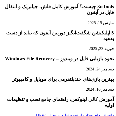
3uTools چیست؟ آموزش کامل فلش، جیلبریک و انتقال
فایل در آیفون
مارس 15, 2025
5 اپلیکیشن شگفت‌انگیز دوربین آیفون که نباید از دست
بدهید
فوریه 23, 2025
نحوه بازیابی فایل در ویندوز – Windows File Recovery
دسامبر 24, 2024
بهترین بازی‌های چندپلتفرمی برای موبایل و کامپیوتر
دسامبر 16, 2024
آموزش کالی لینوکس: راهنمای جامع نصب و تنظیمات
اولیه
دانستنی‌های جذاب از نحوه تولید پروفیل UPVC