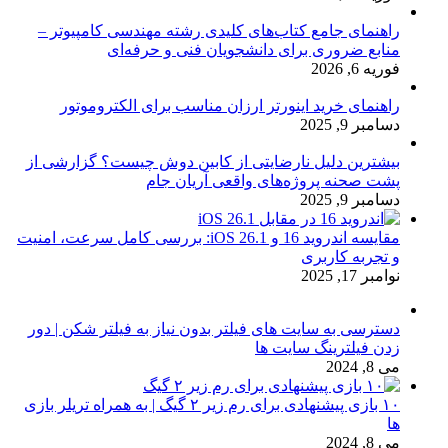
راهنمای جامع کتاب‌های کلیدی رشته مهندسی کامپیوتر –
منابع ضروری برای دانشجویان فنی و حرفه‌ای
فوریه 6, 2026
راهنمای خرید اینورتر ارزان مناسب برای الکتروموتور
دسامبر 9, 2025
بیشترین دلیل نارضایتی از کابین دوش چیست؟ گزارشی از
پشت صحنه پروژه‌های واقعی آریان جام
دسامبر 9, 2025
مقایسه اندروید 16 و iOS 26.1: بررسی کامل سرعت، امنیت
و تجربه کاربری
نوامبر 17, 2025
دسترسی به سایت های فیلتر بدون نیاز به فیلتر شکن | دور
زدن فیلترینگ سایت ها
می 8, 2024
۱۰ بازی پیشنهادی برای رم زیر ۲ گیگ | به همراه تریلر بازی
ها
می 8, 2024