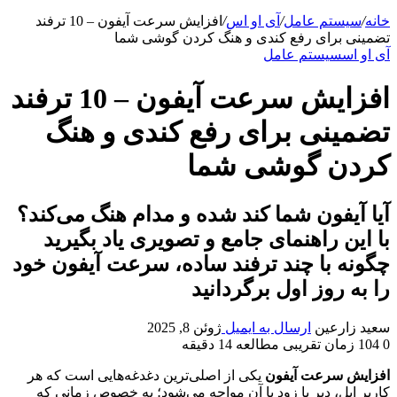
خانه
/
سیستم عامل
/
آی او اس
/
افزایش سرعت آیفون – 10 ترفند
تضمینی برای رفع کندی و هنگ کردن گوشی شما
آی او اس
سیستم عامل
افزایش سرعت آیفون – 10 ترفند
تضمینی برای رفع کندی و هنگ
کردن گوشی شما
آیا آیفون شما کند شده و مدام هنگ می‌کند؟
با این راهنمای جامع و تصویری یاد بگیرید
چگونه با چند ترفند ساده، سرعت آیفون خود
را به روز اول برگردانید
سعید زارعین
ارسال به ایمیل
ژوئن 8, 2025
0
104
زمان تقریبی مطالعه 14 دقیقه
افزایش سرعت آیفون
یکی از اصلی‌ترین دغدغه‌هایی است که هر
کاربر اپل، دیر یا زود با آن مواجه می‌شود؛ به خصوص زمانی که