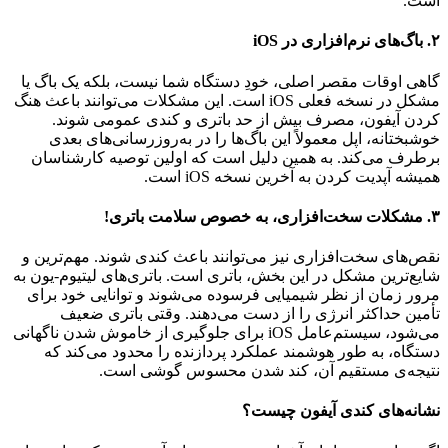
است.
۲. باگ‌های نرم‌افزاری در iOS
گاهی اوقات مقصر اصلی، خودِ دستگاه شما نیست، بلکه یک باگ یا
مشکل در نسخه فعلی iOS است. این مشکلات می‌توانند باعث هنگ
کردن آیفون، مصرف بیش از حد باتری و کندی عمومی شوند.
خوشبختانه، اپل معمولاً این باگ‌ها را در به‌روزرسانی‌های بعدی
برطرف می‌کند. به همین دلیل است که اولین توصیه کارشناسان
همیشه آپدیت کردن به آخرین نسخه iOS است.
۳. مشکلات سخت‌افزاری، به خصوص سلامت باتری!
نقص‌های سخت‌افزاری نیز می‌توانند باعث کندی شوند. مهم‌ترین و
شایع‌ترین مشکل در این بخش، باتری است. باتری‌های لیتیوم-یون به
مرور زمان از نظر شیمیایی فرسوده می‌شوند و توانایی خود برای
تأمین حداکثر انرژی را از دست می‌دهند. وقتی باتری ضعیف
می‌شود، سیستم‌عامل iOS برای جلوگیری از خاموش شدن ناگهانی
دستگاه، به طور هوشمند عملکرد پردازنده را محدود می‌کند که
نتیجه‌ی مستقیم آن، کند شدن محسوس گوشی است.
نشانه‌های کندی آیفون چیست؟