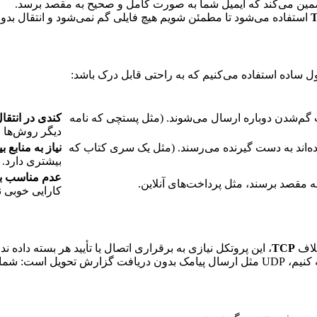
ین می‌کند که ایمیل شما به صورت کامل و صحیح به مقصد برسد.
استفاده می‌شود تا مطمئن شویم هیچ فایلی گم نمی‌شود و انتقال بد
ل ساده استفاده می‌کنیم که به راحتی قابل درک باشد:
رت گم‌شدن دوباره ارسال می‌شوند. (مثل پستچی که نامه
کندی در انتقال
دیگر روش‌ها 
شده‌اند به دست گیرنده می‌رسند. (مثل یک سری کتاب که
نیاز به منابع ب
بیشتری دارد.
عدم مناسب بو
به مقصد برسند، مثل پرداخت‌های آنلاین.
کارایی خوبی ن
خلاف
TCP
، این پروتکل نیازی به برقراری اتصال یا تأیید هر بسته داده ند
رنده رسیده یا نه.