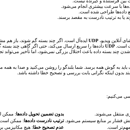
بت بین فرستنده و گیرنده نیست.
داده‌ها با سرعت بیشتری انجام می‌شود.
یع داده‌ها طراحی شده است.
 یا به ترتیب نادرست به مقصد برسند.
ای آنلاین ویدیو،
UDP
ایده‌آل است. اگر چند بسته گم شوند، باز هم م
قت است.
UDP
داده‌ها را سریع ارسال می‌کند، حتی اگر گاهی چند بسته 
ید به گوش همه برسد. شما بلندگو را روشن می‌کنید و صدا به همه می
د بدون اینکه نگرانی بابت بررسی و تصحیح خطا داشته باشد.
سی می‌کنیم:
ری منتقل می‌شوند.
بدون تضمین تحویل داده‌ها
: ممکن ا
هش فشار بر منابع سیستم می‌شود.
ترتیب نادرست داده‌ها
: ممکن است د
مهم‌تر است.
عدم تصحیح خطا
: هیچ مکانیزمی بر