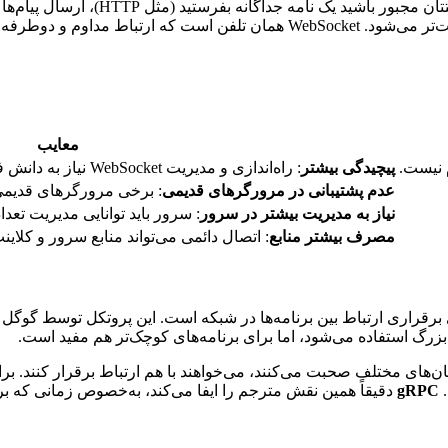
فرض کنید در یک اتاق چت هستید. اگر هر 
رنامه‌های وب فراهم می‌کند.
معایب
م نیست.
پیچیدگی بیشتر
: راه‌اندازی و مدیریت WebSocket نیاز به دانش فنی بیشتری دارد.
عدم پشتیبانی در مرورگرهای قدیمی
: برخی مرورگرهای قدیمی ممکن است از t
نیاز به مدیریت بیشتر در سرور
: سرور باید توانایی مدیریت تعد
مصرف بیشتر منابع
: اتصال دائمی می‌تواند منابع سرور و کلای
برقراری ارتباط بین برنامه‌ها در شبکه است. این پروتکل توسط گوگل 
ی بزرگ استفاده می‌شود، اما برای برنامه‌های کوچک‌تر هم مفید است.
ان‌های مختلف صحبت می‌کنند، می‌خواهند با هم ارتباط برقرار کنند. برا
.
gRPC
دقیقاً همین نقش مترجم را ایفا می‌کند، به‌خصوص زمانی که برن