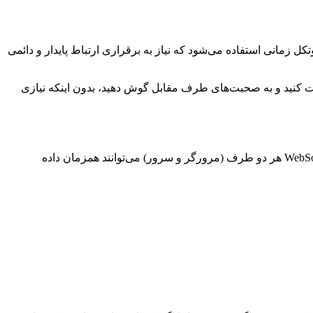
ورگر و سرور طراحی شده است. این پروتکل زمانی استفاده می‌شود که نیاز به برقراری ارتباط پایدار و دائمی
زمان صحبت کنید و به صحبت‌های طرف مقابل گوش دهید، بدون اینکه نیازی
: برخلاف پروتکل‌های معمول HTTP که فقط یکی از طرفین می‌تواند در لحظه پیام ارسال کند، در WebSocket هر دو طرف (مرورگر و سرور) می‌توانند همزمان داده