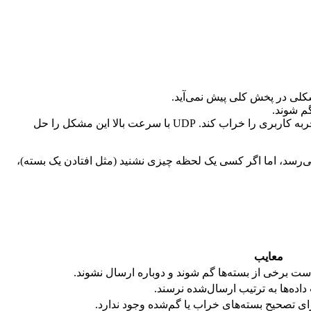
شکلی در پخش کلی پیش نمی‌آید.
گم شوند.
: در تماس‌های اینترنتی، گم شدن چند بسته داده باعث اختلال بزرگی نمی‌شود، اما تأخیر می‌تواند تجربه کاربری را خراب کند. UDP با سرعت بالا این مشکل را حل
‌رسد، اما اگر کسی یک لحظه چیزی نشنید (مثل افتادن یک بسته)،
معایب
ست برخی از بسته‌ها گم شوند و دوباره ارسال نشوند.
اده‌ها به ترتیب ارسال‌شده نرسند.
ای تصحیح بسته‌های خراب یا گم‌شده وجود ندارد.