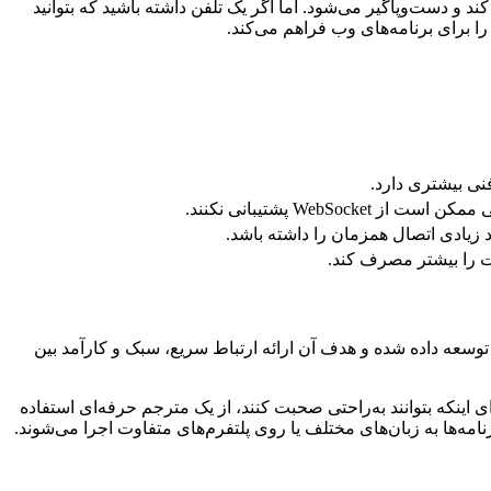
بار برای ارسال پیام به دوستتان مجبور باشید یک نامه جداگانه بفرستید (مثل HTTP)، ارسال پیام‌ها کند و دست‌وپاگیر می‌شود. اما اگر یک تلفن داشته باشید که بتوانید
WebSocke پشتیبانی نکنند.
اد زیادی اتصال همزمان را داشته باشد.
نت را بیشتر مصرف کند.
توسعه داده شده و هدف آن ارائه ارتباط سریع، سبک و کارآمد بین
ی اینکه بتوانند به‌راحتی صحبت کنند، از یک مترجم حرفه‌ای استفاده
امه‌ها به زبان‌های مختلف یا روی پلتفرم‌های متفاوت اجرا می‌شوند.