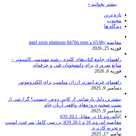
بیشتر بخوانید »
تازه ترین
محبوب
دیدگاه ها
مقایسه 6538y و intel xeon platinum 8470q oem
فوریه 25, 2026
راهنمای جامع کتاب‌های کلیدی رشته مهندسی کامپیوتر –
منابع ضروری برای دانشجویان فنی و حرفه‌ای
فوریه 6, 2026
راهنمای خرید اینورتر ارزان مناسب برای الکتروموتور
دسامبر 9, 2025
بیشترین دلیل نارضایتی از کابین دوش چیست؟ گزارشی از
پشت صحنه پروژه‌های واقعی آریان جام
دسامبر 9, 2025
مقایسه اندروید 16 و iOS 26.1: بررسی کامل سرعت، امنیت
و تجربه کاربری
نوامبر 17, 2025