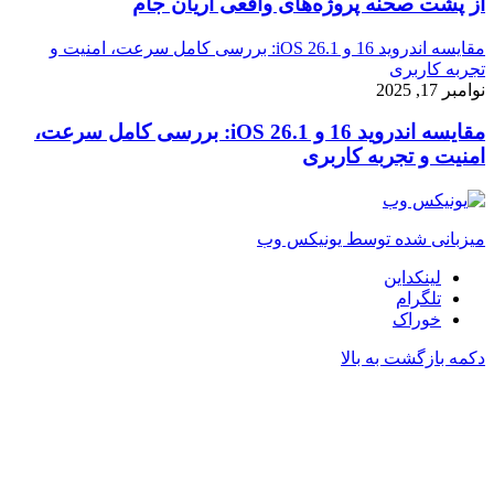
از پشت صحنه پروژه‌های واقعی آریان جام
مقایسه اندروید 16 و iOS 26.1: بررسی کامل سرعت، امنیت و
تجربه کاربری
نوامبر 17, 2025
مقایسه اندروید 16 و iOS 26.1: بررسی کامل سرعت،
امنیت و تجربه کاربری
میزبانی شده توسط یونیکس وب
لینکداین
تلگرام
خوراک
دکمه بازگشت به بالا