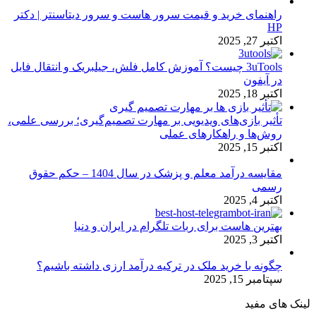
راهنمای خرید و قیمت سرور هاست و سرور دیتاسنتر | دکتر
HP
اکتبر 27, 2025
3uTools چیست؟ آموزش کامل فلش، جیلبریک و انتقال فایل
در آیفون
اکتبر 18, 2025
تأثیر بازی‌های ویدیویی بر مهارت تصمیم‌گیری؛ بررسی علمی،
روش‌ها و راهکارهای عملی
اکتبر 15, 2025
مقایسه درآمد معلم و پزشک در سال 1404 – حکم حقوق
رسمی
اکتبر 4, 2025
بهترین هاست برای ربات تلگرام در ایران و دنیا
اکتبر 3, 2025
چگونه با خرید ملک در ترکیه درآمد ارزی داشته باشیم؟
سپتامبر 15, 2025
لینک های مفید