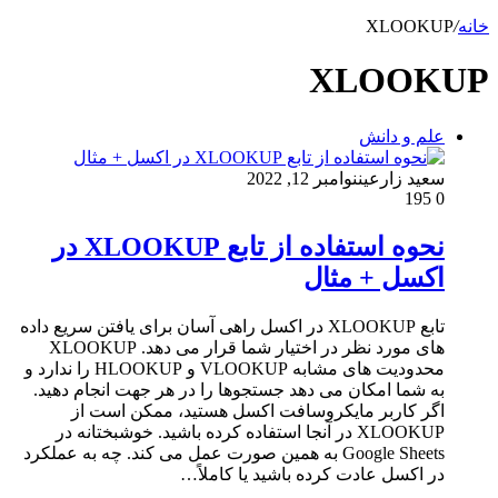
خانه
/
XLOOKUP
XLOOKUP
علم و دانش
سعید زارعین
نوامبر 12, 2022
195
0
نحوه استفاده از تابع XLOOKUP در
اکسل + مثال
تابع XLOOKUP در اکسل راهی آسان برای یافتن سریع داده
های مورد نظر در اختیار شما قرار می دهد. XLOOKUP
محدودیت های مشابه VLOOKUP و HLOOKUP را ندارد و
به شما امکان می دهد جستجوها را در هر جهت انجام دهید.
اگر کاربر مایکروسافت اکسل هستید، ممکن است از
XLOOKUP در آنجا استفاده کرده باشید. خوشبختانه در
Google Sheets به همین صورت عمل می کند. چه به عملکرد
در اکسل عادت کرده باشید یا کاملاً…