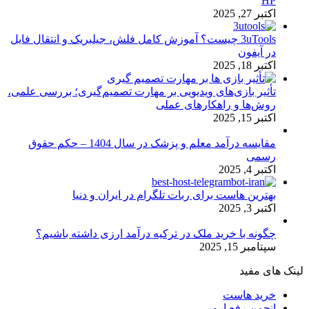
HP
اکتبر 27, 2025
3uTools چیست؟ آموزش کامل فلش، جیلبریک و انتقال فایل
در آیفون
اکتبر 18, 2025
تأثیر بازی‌های ویدیویی بر مهارت تصمیم‌گیری؛ بررسی علمی،
روش‌ها و راهکارهای عملی
اکتبر 15, 2025
مقایسه درآمد معلم و پزشک در سال 1404 – حکم حقوق
رسمی
اکتبر 4, 2025
بهترین هاست برای ربات تلگرام در ایران و دنیا
اکتبر 3, 2025
چگونه با خرید ملک در ترکیه درآمد ارزی داشته باشیم؟
سپتامبر 15, 2025
لینک های مفید
خرید هاست
انجمن رفع ارور