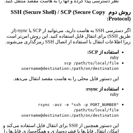
نظر دسترسی پیدا کرده و آنها را به هاست مقصد منتقل کنید.
روش دوم
SSH (Secure Shell) / SCP (Secure Copy
Protocol):
اگر دسترسی SSH به هاست دارید، می‌توانید از SCP یا rsync (از
طریق SSH) برای انتقال فایل استفاده کنید. این روش امن‌تر است
زیرا اطلاعات انتقال با استفاده از اتصال SSH رمزگذاری می‌شوند.
استفاده از SCP:
ruby
scp /path/to/local/file
username
@destination
:/path/on/destination
این دستور فایل محلی را به هاست مقصد انتقال می‌دهد.
استفاده از rsync:
ruby
rsync -avz -e
"ssh -p PORT_NUMBER"
/path/to/local/file
username
@destination
:/path/on/destination
این دستور همچنین از SSH برای انتقال فایل استفاده می‌کند و
امکان انتقال فایل‌ها با فشرده‌سازی و همگام‌سازی فایل‌ها را