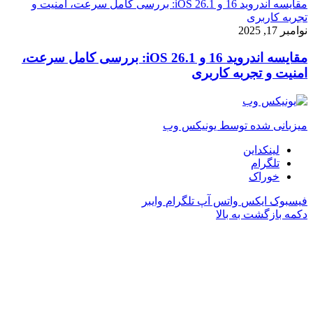
مقایسه اندروید 16 و iOS 26.1: بررسی کامل سرعت، امنیت و
تجربه کاربری
نوامبر 17, 2025
مقایسه اندروید 16 و iOS 26.1: بررسی کامل سرعت،
امنیت و تجربه کاربری
میزبانی شده توسط یونیکس وب
لینکداین
تلگرام
خوراک
فیسبوک
ایکس
واتس آپ
تلگرام
وایبر
دکمه بازگشت به بالا