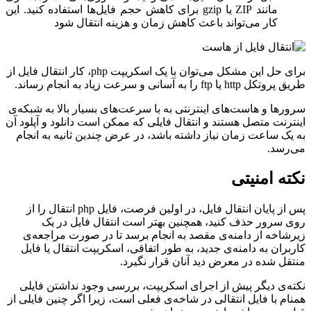
مانند ZIP یا gzip برای کاهش حجم فایل‌ها استفاده کنید. این
کار می‌تواند باعث کاهش زمان و هزینه انتقال شود
برای حل این مشکل می‌توان با یک اسکریپت php، کار انتقال فایل از
طریق پروتکل http یا ftp را به آسانی و سرعت زیاد به انجام رساند.
سرورها و هاست‌های اینترنتی به با سرعت‌های بسیار بالا به شبکه‌ی
اینترنت متصل هستند و انتقال فایلی که ممکن است دانلود و آپلود آن
به یک ساعت زمان نیاز داشته باشد، در عرض چندین ثانیه به انجام
می‌رسد.
نکته امنیتی
پس از پایان انتقال فایل، در اولین فرصت، فایل php انتقال را از
روی سرور حذف کنید، همچنین بهتر است انتقال فایل در یک
زیرشاخه از دامنه‌ی مقصد به انجام برسد تا در صورت مراجعه‌ی
کاربران به دامنه‌ی جدید، به طور اتفاقی، اسکریپت انتقال یا فایل
منتقل شده در معرض دید آنان قرار نگیرد.
نکته‌ی دیگر پیش از اجرای اسکریپت، بررسی وجود نداشتن فایلی
همنام با فایل انتقالی در شاخه‌ی فعلی است، زیرا اگر چنین فایلی از