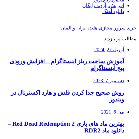
افزایش بازدید رایگان
دانلود آهنگ
خرید سرور مجازی هلند، ایران و آلمان
مطالب پر بازدید
آوریل 27, 2024
آموزش ساخت ریلز اینستاگرام – افزایش ورودی
پیج اینستاگرام
دسامبر 7, 2023
روش صحیح جدا کردن فلش و هارد اکسترنال در
ویندوز
می 6, 2021
بهترین ماد های بازی Red Dead Redemption 2 –
دانلود ماد RDR2