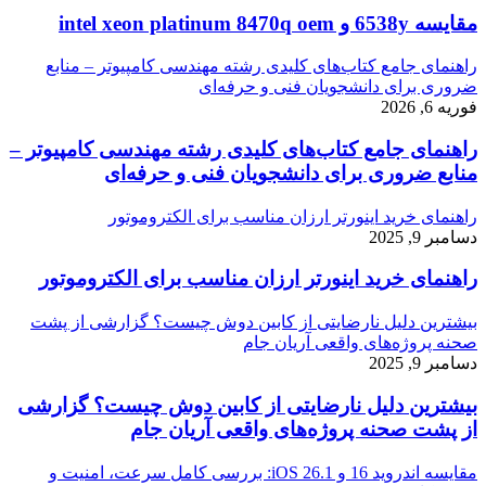
مقایسه 6538y و intel xeon platinum 8470q oem
راهنمای جامع کتاب‌های کلیدی رشته مهندسی کامپیوتر – منابع
ضروری برای دانشجویان فنی و حرفه‌ای
فوریه 6, 2026
راهنمای جامع کتاب‌های کلیدی رشته مهندسی کامپیوتر –
منابع ضروری برای دانشجویان فنی و حرفه‌ای
راهنمای خرید اینورتر ارزان مناسب برای الکتروموتور
دسامبر 9, 2025
راهنمای خرید اینورتر ارزان مناسب برای الکتروموتور
بیشترین دلیل نارضایتی از کابین دوش چیست؟ گزارشی از پشت
صحنه پروژه‌های واقعی آریان جام
دسامبر 9, 2025
بیشترین دلیل نارضایتی از کابین دوش چیست؟ گزارشی
از پشت صحنه پروژه‌های واقعی آریان جام
مقایسه اندروید 16 و iOS 26.1: بررسی کامل سرعت، امنیت و