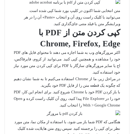
متن انتخابی شما اکنون در کلیپ بورد شما کپی شده است.
می‌توانید با کلیک راست روی آن و انتخاب «Paste» آن را در هر
ویرایشگر متن یا فیلد متنی جای‌گذاری کنید.
کپی کردن متن از PDF با
Chrome, Firefox, Edge
اکثر مرورگرهای وب به شما اجازه می دهند تا محتوای فایل های PDF
خود را مشاهده و همچنین کپی کنید. می‌توانید از کروم، فایرفاکس،
اج یا سایر مرورگرهای سازگار با PDF برای کپی کردن متن مورد نیاز
خود استفاده کنید.
در مراحل زیر، ما از Chrome استفاده می‌کنیم تا به شما نشان دهیم
که چگونه یک قطعه متن را از فایل PDF خود بگیرید.
با باز کردن PDF خود با Chrome شروع کنید. برای انجام این کار، PDF
خود را در File Explorer پیدا کنید، روی آن کلیک راست کرده و Open
With > Google Chrome را انتخاب کنید.
هنگامی که PDF شما باز می شود، با استفاده از مکان نما، متن مورد
نظر برای کپی را برجسته کنید. سپس روی متن هایلایت شده کلیک