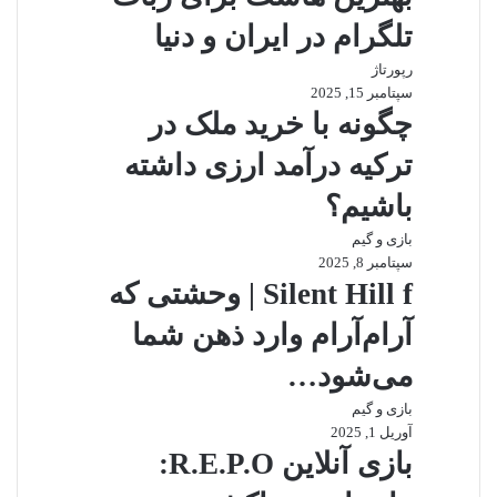
تلگرام در ایران و دنیا
رپورتاژ
سپتامبر 15, 2025
چگونه با خرید ملک در
ترکیه درآمد ارزی داشته
باشیم؟
بازی و گیم
سپتامبر 8, 2025
Silent Hill f | وحشتی که
آرام‌آرام وارد ذهن شما
می‌شود…
بازی و گیم
آوریل 1, 2025
بازی آنلاین R.E.P.O: