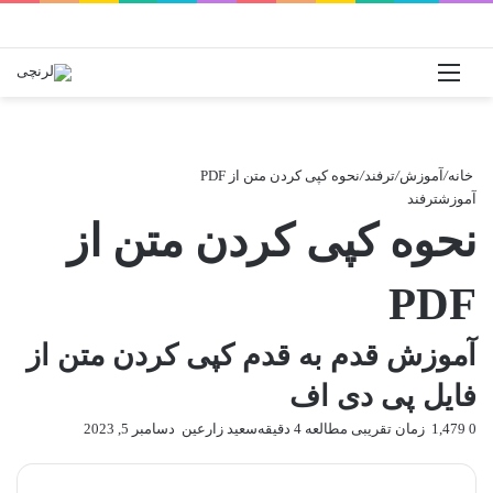
منو
ورود
خانه
/
آموزش
/
ترفند
/
نحوه کپی کردن متن از PDF
آموزش
ترفند
نحوه کپی کردن متن از
PDF
آموزش قدم به قدم کپی کردن متن از
فایل پی دی اف
0
1,479
زمان تقریبی مطالعه 4 دقیقه
سعید زارعین
ارسال
دسامبر 5, 2023
به
ایمیل