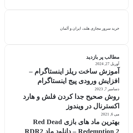
خرید سرور مجازی هلند، ایران و آلمان
مطالب پر بازدید
آوریل 27, 2024
آموزش ساخت ریلز اینستاگرام –
افزایش ورودی پیج اینستاگرام
دسامبر 7, 2023
روش صحیح جدا کردن فلش و هارد
اکسترنال در ویندوز
می 6, 2021
بهترین ماد های بازی Red Dead
Redemption 2 – دانلود ماد RDR2