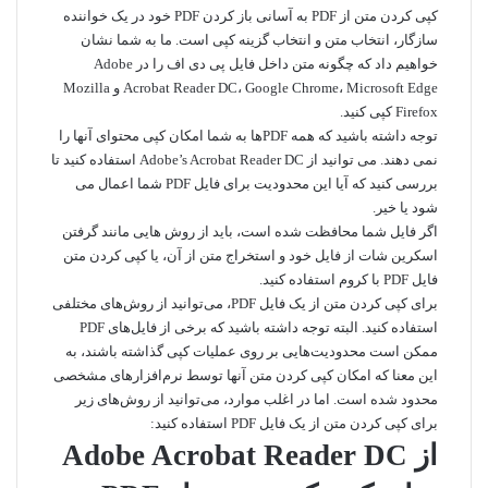
کپی کردن متن از PDF به آسانی باز کردن PDF خود در یک خواننده
سازگار، انتخاب متن و انتخاب گزینه کپی است. ما به شما نشان
خواهیم داد که چگونه متن داخل فایل پی دی اف را در Adobe
Acrobat Reader DC، Google Chrome، Microsoft Edge و Mozilla
Firefox کپی کنید.
توجه داشته باشید که همه PDFها به شما امکان کپی محتوای آنها را
نمی دهند. می توانید از Adobe’s Acrobat Reader DC استفاده کنید تا
بررسی کنید که آیا این محدودیت برای فایل PDF شما اعمال می
شود یا خیر.
اگر فایل شما محافظت شده است، باید از روش هایی مانند گرفتن
اسکرین شات از فایل خود و استخراج متن از آن، یا کپی کردن متن
فایل PDF با کروم استفاده کنید.
برای کپی کردن متن از یک فایل PDF، می‌توانید از روش‌های مختلفی
استفاده کنید. البته توجه داشته باشید که برخی از فایل‌های PDF
ممکن است محدودیت‌هایی بر روی عملیات کپی گذاشته باشند، به
این معنا که امکان کپی کردن متن آنها توسط نرم‌افزارهای مشخصی
محدود شده است. اما در اغلب موارد، می‌توانید از روش‌های زیر
برای کپی کردن متن از یک فایل PDF استفاده کنید:
از Adobe Acrobat Reader DC