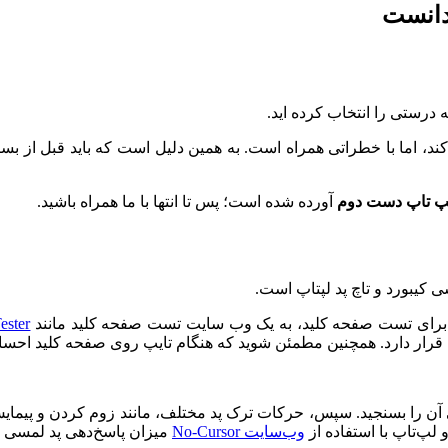
 دانست
 درستی را انتخاب کرده اید.
د، اما با خطراتی همراه است. به همین دلیل است که باید قبل از بستن
پ تاپ دست دوم
آورده شده است؛ پس تا انتها با ما همراه باشید.
 کیبورد و تاچ پد لپتاپ است.
د. برای تست صفحه کلید، به یک وب سایت تست صفحه کلید مانند
ester
ی قرار دارد. همچنین مطمئن شوید که هنگام تایپ روی صفحه کلید احس
آن را بسنجید. سپس، حرکات ترک پد مختلف، مانند زوم کردن و پیمایش د
لپ‌تاپ با استفاده از
وب‌سایت No-Cursor
میزان پاسخ‌دهی پد لمسی را