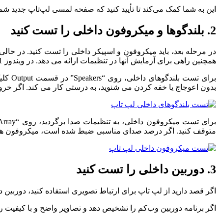
این به شما کمک می‌کند تا تأیید کنید که صفحه لمسی لپ‌تاپ جدید شما 
2. بلندگوها و میکروفون داخلی را تست کنید
در مرحله بعد، باید میکروفون و اسپیکر داخلی را تست کنید. در حال
همچنین راهی برای آزمایش آنها در تنظیمات ارائه می دهد. در ویندوز 11، روی دکمه Start کلیک راست کرده و “Settings” را انتخاب کنید. سپس به مسیر System > Sound بروید.
بدون اعوجاج یا خفه کردن می شنوید، به درستی کار می کند. اگر 
متوقف کنید. اگر درصد صدای مناسبی ضبط شده است، میکروفون همان
3. دوربین داخلی را تست کنید
اگر قصد دارید از لپ تاپ برای ارتباط تصویری استفاده کنید، دوربین داخلی آن را تست کنید. برای انجام این کار، era
اگر برنامه دوربین وب‌کم را تشخیص دهد و تصاویر واضح و با کیفیت 