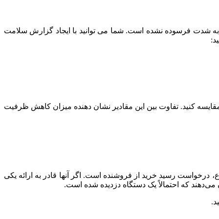
 به شدت فرسوده نشده است. شما می توانید با ایجاد گزارش سلامت
مکان بروید و گزارش باتری را باز کنید. سپس، به بخش «Installed Batteries» بروید و «Design Capacity» را با «Full Charge Capacity» مقایسه کنید. تفاوت بین این مقادیر نشان دهنده میزان کاهش ظرفیت
درخواست رسید خرید از فروشنده است. اگر آنها قادر به ارائه یکی
می‌دهند که احتمالاً یک دستگاه دزدیده شده است.
د.