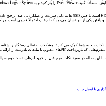
درایو ذخیره سازی لپ تاپ را بررسی کنید تا ببینید آیا SSD به جای HDD است یا خیر
 و یافتن یکی از آنها نشان می‌دهد که لپ‌تاپ احتمالاً قدیمی است. هر 
نکات بالا به شما کمک می کند تا مشکلات احتمالی دستگاه را شناس
 پلتفرم‌هایی که بازپرداخت کالاهای معیوب یا تبلیغات نادرست را ارائه می
ه با این مقاله در مورد نکات مهم قبل از خرید لپ‌تاپ دست دوم
سوالی
اری با ایمیل
چاپ