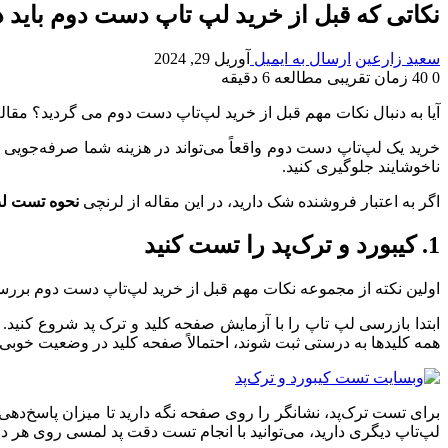
نکاتی که قبل از خرید لپ تاپ دست دوم باید
سعید زارعین
ارسال به ایمیل
آوریل 29, 2024
0
40
زمان تقریبی مطالعه 6 دقیقه
آیا به دنبال نکات مهم قبل از خرید لپ‌تاپ دست دوم می گردید؟ مقاله
خرید یک لپ‌تاپ دست دوم واقعاً می‌تواند در هزینه شما صرفه‌جویی کن
ناخوشایند جلوگیری کنید.
اگر به اعتبار فروشنده شک دارید، در این مقاله از لرنچی
نحوه تست ل
1. کیبورد و ترک‌پد را تست کنید
اولین نکته از مجموعه نکات مهم قبل از خرید لپ‌تاپ دست دوم بررسی
ابتدا بازرسی لپ تاپ را با آزمایش صفحه کلید و ترک پد شروع کنی
همه کلیدها به درستی ثبت شوند، احتمالاً صفحه کلید در وضعیت خوب
برای تست ترک‌پد، نشانگر را روی صفحه نگه دارید تا میزان پاسخ‌دهی 
لپ‌تاپ دیگری دارید، می‌توانید با انجام تست دقت پد لمسی روی هر دو 