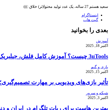
سعید هستم 27 ساله، یک عدد تولید محتوا(ئر) خلاق :)))
اینستاگرام
گیت ‌هاب
بعدی را بخوانید
آموزش
اکتبر 18, 2025
3uTools چیست؟ آموزش کامل فلش، جیلبریک و انتقال فایل در آیفون
بازی و گیم
اکتبر 15, 2025
تأثیر بازی‌های ویدیویی بر مهارت تصمیم‌گیر
شبکه و سرور
اکتبر 3, 2025
بهترین هاست برای ربات تلگرام در ایران و دنی