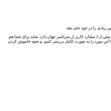
زیادی را در خود جای دهد.
یکی از پر طرفدار ترین پلتفرم آنلاین فضای مجازی ، شبکه اجتماعی اینستگرام میباشد. اینسگرام پرطرفدار ترین اپلیکشن در جهان است که بیش از 2 میلیارد کاربر از سرتاسر جهان دارد. شاید برای شما هم
 تا این مورد را به صورت کامل بررسی کنیم. و نحوه خاموش کردن