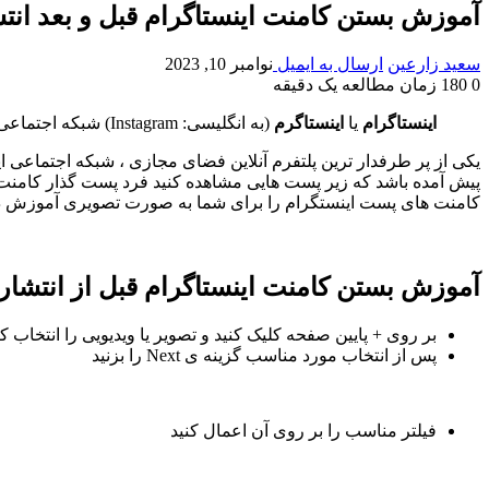
آموزش بستن کامنت اینستاگرام قبل و بعد ان
سعید زارعین
ارسال به ایمیل
نوامبر 10, 2023
0
180
زمان مطالعه یک دقیقه
اینستاگرام
یا
اینستاگرم
(به انگلیسی:
Instagram
) شبکه اجتماعی
پیش آمده باشد که زیر پست هایی مشاهده کنید فرد پست گذار کامنت ه
کامنت های پست اینستگرام را برای شما به صورت تصویری آموزش د
آموزش بستن کامنت اینستاگرام قبل از انتشا
بر روی + پایین صفحه کلیک کنید و تصویر یا ویدیویی را انتخاب کن
پس از انتخاب مورد مناسب گزینه ی Next را بزنید
فیلتر مناسب را بر روی آن اعمال کنید