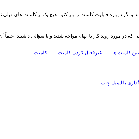
 و اگر دوباره قابلیت کامنت را باز کنید، هیچ یک از کامنت های قبلی نما
 که در مورد روند کار با ابهام مواجه شدید و یا سؤالی داشتید، حتماً آ
تن کامنت ها
غیرفعال کردن کامنت
کامنت
اری با ایمیل
چاپ