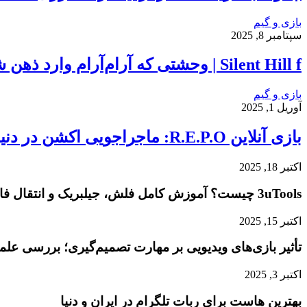
بازی و گیم
سپتامبر 8, 2025
Silent Hill f | وحشتی که آرام‌آرام وارد ذهن شما می‌شود…
بازی و گیم
آوریل 1, 2025
بازی آنلاین R.E.P.O: ماجراجویی اکشن در دنیایی آخرالزمانی!
اکتبر 18, 2025
3uTools چیست؟ آموزش کامل فلش، جیلبریک و انتقال فایل در آیفون
اکتبر 15, 2025
تأثیر بازی‌های ویدیویی بر مهارت تصمیم‌گیری؛ بررسی عل
اکتبر 3, 2025
بهترین هاست برای ربات تلگرام در ایران و دنیا