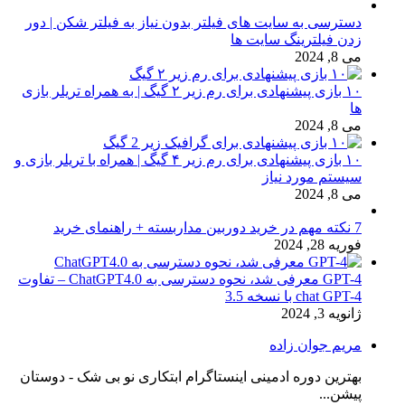
دسترسی به سایت های فیلتر بدون نیاز به فیلتر شکن | دور
زدن فیلترینگ سایت ها
می 8, 2024
۱۰ بازی پیشنهادی برای رم زیر ۲ گیگ | به همراه تریلر بازی
ها
می 8, 2024
۱۰ بازی پیشنهادی برای رم زیر ۴ گیگ | همراه با تریلر بازی و
سیستم مورد نیاز
می 8, 2024
7 نکته مهم در خرید دوربین مداربسته + راهنمای خرید
فوریه 28, 2024
GPT-4 معرفی شد، نحوه دسترسی به ChatGPT4.0 – تفاوت
chat GPT-4 با نسخه 3.5
ژانویه 3, 2024
مریم جوان زاده
بهترین دوره ادمینی اینستاگرام ابتکاری نو بی شک - دوستان
پیشن...