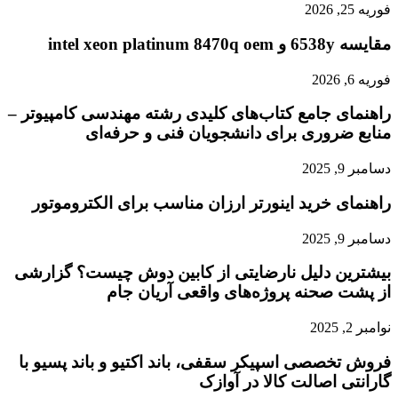
فوریه 25, 2026
مقایسه 6538y و intel xeon platinum 8470q oem
فوریه 6, 2026
راهنمای جامع کتاب‌های کلیدی رشته مهندسی کامپیوتر –
منابع ضروری برای دانشجویان فنی و حرفه‌ای
دسامبر 9, 2025
راهنمای خرید اینورتر ارزان مناسب برای الکتروموتور
دسامبر 9, 2025
بیشترین دلیل نارضایتی از کابین دوش چیست؟ گزارشی
از پشت صحنه پروژه‌های واقعی آریان جام
نوامبر 2, 2025
فروش تخصصی اسپیکر سقفی، باند اکتیو و باند پسیو با
گارانتی اصالت کالا در آوازک