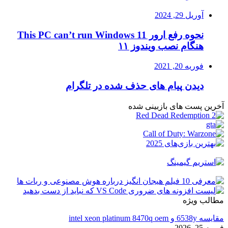
آوریل 29, 2024
نحوه رفع ارور This PC can’t run Windows 11
هنگام نصب ویندوز ۱۱
فوریه 20, 2021
دیدن پیام های حذف شده در تلگرام
آخرین پست های بازبینی شده
مطالب ویژه
مقایسه 6538y و intel xeon platinum 8470q oem
فوریه 25, 2026