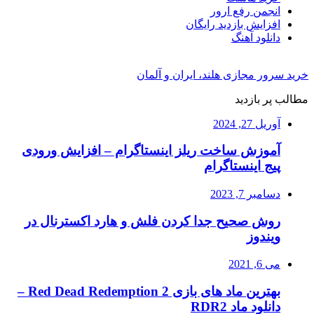
انجمن رفع ارور
افزایش بازدید رایگان
دانلود آهنگ
خرید سرور مجازی هلند، ایران و آلمان
مطالب پر بازدید
آوریل 27, 2024
آموزش ساخت ریلز اینستاگرام – افزایش ورودی
پیج اینستاگرام
دسامبر 7, 2023
روش صحیح جدا کردن فلش و هارد اکسترنال در
ویندوز
می 6, 2021
بهترین ماد های بازی Red Dead Redemption 2 –
دانلود ماد RDR2