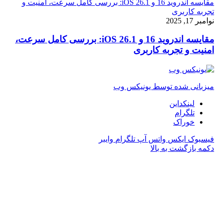
مقایسه اندروید 16 و iOS 26.1: بررسی کامل سرعت، امنیت و
تجربه کاربری
نوامبر 17, 2025
مقایسه اندروید 16 و iOS 26.1: بررسی کامل سرعت،
امنیت و تجربه کاربری
میزبانی شده توسط یونیکس وب
لینکداین
تلگرام
خوراک
فیسبوک
ایکس
واتس آپ
تلگرام
وایبر
دکمه بازگشت به بالا