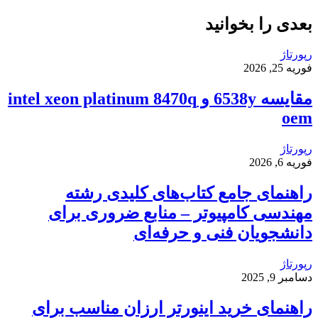
بعدی را بخوانید
رپورتاژ
فوریه 25, 2026
مقایسه 6538y و intel xeon platinum 8470q
oem
رپورتاژ
فوریه 6, 2026
راهنمای جامع کتاب‌های کلیدی رشته
مهندسی کامپیوتر – منابع ضروری برای
دانشجویان فنی و حرفه‌ای
رپورتاژ
دسامبر 9, 2025
راهنمای خرید اینورتر ارزان مناسب برای