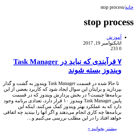
خانه
/
stop process
stop process
آموزش
اتابک
نوامبر 19, 2017
233
0
۷ فرآیندی که نباید در Task Manager
ویندوز بسته شوند
تا حالا شده در قسمت Task Manager ویندوز به گشت و گذار
بپردازید و برایتان این سوال ایجاد شود که کاربرد بعضی از این
برنامه‌ها چیست؟ در بخش پردازش ویندوز که در قسمت
پایین Task Manager ویندوز ۱۰ قرار دارد، تعدادی برنامه وجود
دارد که به عملکرد بهتر ویندوز کمک می‌کنند. اینکه این
برنامه‌ها چه کاری انجام می‌دهند و اگر آنها را ببندید چه اتفاقی
خواهد افتاد را در این مطلب بررسی می‌کنیم و…
بیشتر بخوانید »