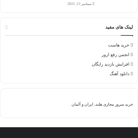
سپتامبر 15, 2025
لینک های مفید
خرید هاست
انجمن رفع ارور
افزایش بازدید رایگان
دانلود آهنگ
خرید سرور مجازی هلند، ایران و آلمان