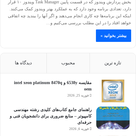
بخش پردازش ویندوز که در قسمت پایین Task Manager ویندوز ۱۰ قرار
دارد، تعدادی برنامه وجود دارد که به عملکرد بهتر ویندوز کمک می‌کنند.
اینکه این برنامه‌ها چه کاری انجام می‌دهند و اگر آنها را ببندید چه اتفاقی
خواهد افتاد را در این مطلب بررسی می‌کنیم و…
بیشتر بخوانید »
تازه ترین
محبوب
دیدگاه ها
مقایسه 6538y و intel xeon platinum 8470q
oem
فوریه 25, 2026
راهنمای جامع کتاب‌های کلیدی رشته مهندسی
کامپیوتر – منابع ضروری برای دانشجویان فنی و
حرفه‌ای
فوریه 6, 2026