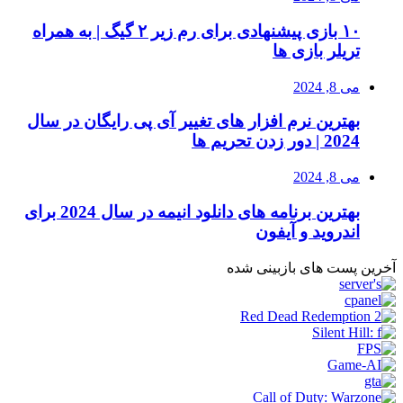
۱۰ بازی پیشنهادی برای رم زیر ۲ گیگ | به همراه
تریلر بازی ها
می 8, 2024
بهترین نرم افزار های تغییر آی پی رایگان در سال
2024 | دور زدن تحریم ها
می 8, 2024
بهترین برنامه های دانلود انیمه در سال 2024 برای
اندروید و آیفون
آخرین پست های بازبینی شده