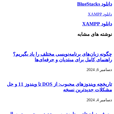
دانلود BlueStacks
دانلود XAMPP
دانلود XAMPP
نوشته های مشابه
چگونه زبان‌های برنامه‌نویسی مختلف را یاد بگیریم؟
راهنمای کامل برای مبتدیان و حرفه‌ای‌ها
دسامبر 6, 2024
تاریخچه ویندوزهای محبوب: از DOS تا ویندوز 11 و حل
مشکلات جدیدترین نسخه
دسامبر 4, 2024