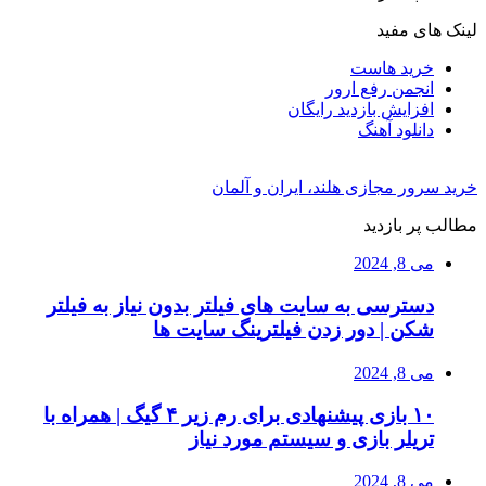
لینک های مفید
خرید هاست
انجمن رفع ارور
افزایش بازدید رایگان
دانلود آهنگ
خرید سرور مجازی هلند، ایران و آلمان
مطالب پر بازدید
می 8, 2024
دسترسی به سایت های فیلتر بدون نیاز به فیلتر
شکن | دور زدن فیلترینگ سایت ها
می 8, 2024
۱۰ بازی پیشنهادی برای رم زیر ۴ گیگ | همراه با
تریلر بازی و سیستم مورد نیاز
می 8, 2024