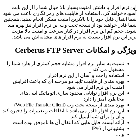
این نرم افزار با داشتن امنیت بسیار بالا خیال شما را از این بابت
آسوده خواهد کرد. استفاده از قابلیت های رمز نگاری باعث می شود
شما انتقال فایل خود را با بالاترین امنیت ممکن انجام بدهید. همچنین
شما قادر خواهید بود از نسخه تحت وب این نرم افزار نیز بهره مند
شوید. حجم کم این نرم افزار در کنار سرعت و امنیت بالا مزیت
برتر این نرم افزار نسبت به نرم افزار های مشابه‌اش می باشد.
ویژگی و
امکانات Cerberus FTP Server
نسبت به سایر نرم افزار مشابه حجم کمتری از هارد شما را
مشغول می کند
استفاده راحت و آسان از این نرم افزار
بهره مندی از قابلیت تایید دو مرحله ای که باعث افزایش
امنیت این نرم افزار می شود
این نرم افزار توانایی محدود سازی اتوماتیک آیپی های
مخاطره آمیز را دارد
بهره مندی از نسخه تحت وب (Web File Transfer Client)
این نرم افزار قادر می باشد تا اتفاقات و تغییرات را ذخیره کند
و آن را برای شما ایمیل کند
ارائه لیست فایل هایی که انتقال آن ها ناموفق بوده است
پشتیبانی از IPv6
و …