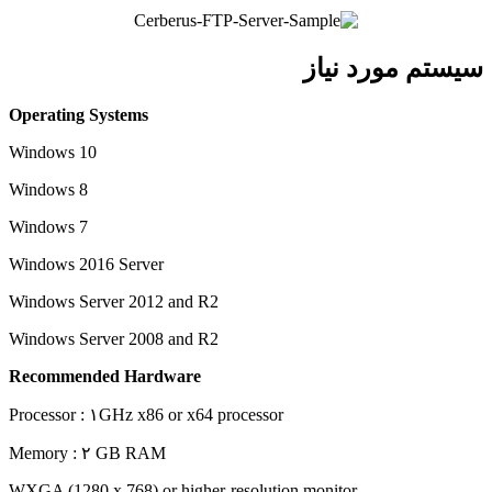
سیستم مورد نیاز
Operating Systems
Windows 10
Windows 8
Windows 7
Windows 2016 Server
Windows Server 2012 and R2
Windows Server 2008 and R2
Recommended Hardware
Processor : ۱GHz x86 or x64 processor
Memory : ۲ GB RAM
WXGA (1280 x 768) or higher-resolution monitor