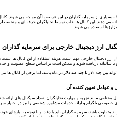
بسیاری از سرمایه گذاران در این عرصه با آن مواجه می شوند. کانال 
 می دهند. این کانال ها اغلب توسط تحلیلگران حرفه ای و متخصصان با
ارزها استفاده می شوند.
گنال ارز دیجیتال خارجی برای سرمایه گذاران
ل ارز دیجیتال خارجی مهم است، هزینه استفاده از این کانال ها است. بر
 و یا سالیانه دریافت شوند و ممکن است بر اساس سطح عضویت و خدمات 
د بین چند دلار تا چند صد دلار در ماه باشد. اما برخی از کانال ها می 
 و عوامل تعیین کننده آن
ل مختلفی مانند تجربه و مهارت تحلیلگران، تعداد سیگنال های ارائه 
خصوصی تلگرام و ارائه خدمات مشاوره شخصی را نیز در اختیار سرمایه 
ند متفاوت باشد، سرمایه گذاران باید با دقت و با توجه به نیازهای خود
ل های رایگان نیز ممکن است سیگنال های موثری ارائه کنند.