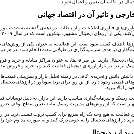
تال در انگلستان تعیین و اعمال شوند.
ارجی و تاثیر آن در اقتصاد جهانی
آوری‌های فناوری اطلاعات و ارتباطات، در دهه‌ی گذشته به شدت مورد تو
ور، بیتکوین است که در سال ۲۰۰۹ توسط شخصی یا گروهی با نام مستعار ساتوشی ناکاموتو ایجاد شد.
 ارزها با هدف کسب سود است. این فعالیت، به عنوان یکی از روش‌های س
ایه‌گذاری (با هدف سرمایه‌گذاری در طولانی مدت) انجام شود. در ه
های دیجیتال دارید. این صرافی‌ها، به عنوان مراکز مبادله و خرید و فرو
 یک تریدر، در بازار ارزهای دیجیتال فعالیت کنید و با خرید و فروش م
داشتن دانش و تجربه‌ی کافی در زمینه تحلیل بازار و پیش‌بینی قیمت‌ها د
های قیمتی وجود دارد. از این رو، برای ترید سودآور در ارزهای دیجیتا
 را بالا ببرید.
ریت ریسک و سرمایه‌گذاری مناسب دارید. این بازار، به دلیل نوسانات ق
ال، بهتر است که از روش‌های مدیریت ریسک مانند تعیین سطح توقف ضرر
ین فعالیت به هیچ وجه یک راه سریع برای کسب ثروت نیست. ترید در ارزه
د در ارزهای دیجیتال را به خوبی درک کنید و به صورت مداوم خود را به
ید ارز دیجیتال