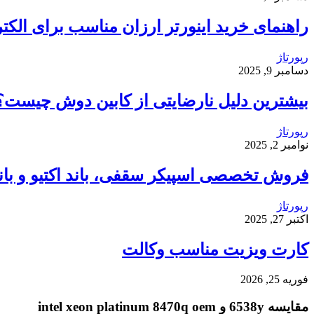
راهنمای خرید اینورتر ارزان مناسب برای الکت
رپورتاژ
دسامبر 9, 2025
بیشترین دلیل نارضایتی از کابین دوش چیست؟
رپورتاژ
نوامبر 2, 2025
فروش تخصصی اسپیکر سقفی، باند اکتیو و باند 
رپورتاژ
اکتبر 27, 2025
کارت ویزیت مناسب وکالت
فوریه 25, 2026
مقایسه 6538y و intel xeon platinum 8470q oem