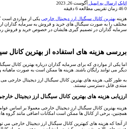
اتابک
ارسال به ایمیل
آگوست 26, 2023
0
46
زمان تقریبی مطالعه 6 دقیقه
هزینه
بهترین کانال سیگنال ارز دیجیتال خارجی
یکی از مواردی است که 
مختلف را به صورت سیگنال های خرید و فروش به سرمایه گذاران ارائه
سرمایه گذاران در تصمیم گیری هایشان در خصوص خرید و فروش رمز
بررسی هزینه های استفاده از بهترین کانال سی
اما یکی از مواردی که برای سرمایه گذاران درباره بهترین کانال سیگنا
دیگر می توانند رایگان باشند. هزینه ها ممکن است به صورت ماهیانه
به طور کلی، هزینه های بهترین کانال سیگنال ارز دیجیتال خارجی می توان
مبتدی قابل دسترسی نیستند.
ارزیابی هزینه های بهترین کانال سیگنال ارز دیجیتال خارجی
هزینه بهترین کانال سیگنال ارز دیجیتال خارجی معمولا بر اساس عوام
همچنین، برخی از کانال ها ممکن است امکانات اضافی مانند گروه های 
از آنجا که هزینه های کبهترین کانال سیگنال ارز دیجیتال خارجی می توا
هزینه های بالا همیشه بهترین کیفیت را نشان نمی دهد و برخی از کانا