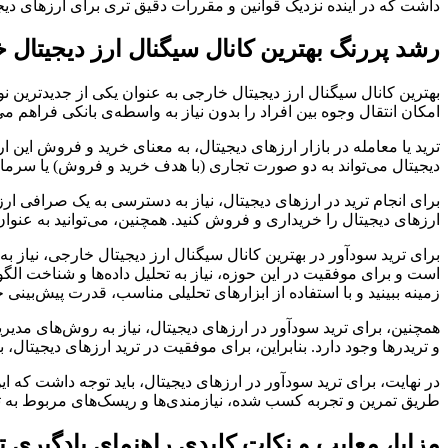
داشت که در آینده نزدیک قوانین و مقررات دقیق تری برای ارزهای دیجی
رشد پررنگ بهترین کانال سیگنال ارز دیجیتال خ
بهترین کانال سیگنال ارز دیجیتال خارجی به عنوان یکی از جدیدترین نو
امکان انتقال وجوه بین افراد را بدون نیاز به واسطه‌ی بانکی فراهم می‌کنند. یکی از ارزهای دیجیتال مشه
ترید یا معامله در بازار ارزهای دیجیتال، به معنای خرید و فروش این
دیجیتال می‌تواند به دو صورت تجاری (با هدف خرید و فروش) یا سرم
برای انجام ترید در ارزهای دیجیتال، نیاز به دسترسی به یک صرافی ارز
ارزهای دیجیتال را خریداری و فروش کنید. همچنین، می‌توانید به عنوان
برای ترید سودآور در بهترین کانال سیگنال ارز دیجیتال خارجی، نیاز به 
است و برای موفقیت در این حوزه، نیاز به تحلیل داده‌ها و شناخت الگو
زمینه ببینید و با استفاده از ابزارهای تحلیلی مناسب، قدرت پیش‌بینی خود
همچنین، برای ترید سودآور در ارزهای دیجیتال، نیاز به روش‌های مدی
و تریدرها وجود دارد. بنابراین، برای موفقیت در ترید ارزهای دیجیت
در نهایت، برای ترید سودآور در ارزهای دیجیتال، باید توجه داشت که ا
طریق تمرین و تجربه کسب شده، نیازمندی‌ها و ریسک‌های مربوط به تری
مزایا، معایب و نکات کلیدی راهنمای یادگیری تر