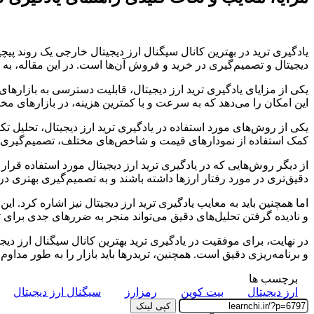
یادگیری ترید در بهترین کانال سیگنال ارز دیجیتال خارجی یک روند پ
دیجیتال و تصمیم‌گیری در خرید و فروش آن‌ها است. در این مقاله، به
یکی از مزایای یادگیری ترید ارز دیجیتال، قابلیت دسترسی به بازارهای 
این امکان را می‌دهد که به سرعت و با کمترین هزینه، در بازارهای مخ
یکی از روش‌های مورد استفاده در یادگیری ترید ارز دیجیتال، تحلیل ت
کمک استفاده از نمودارهای قیمت و شاخص‌های مختلف، تصمیم‌گیری در م
از دیگر روش‌هایی که در یادگیری ترید ارز دیجیتال مورد استفاده قرار 
دقیق‌تری در مورد رفتار ارزها داشته باشند و به تصمیم‌گیری بهتری در 
اما همچنین باید به معایب یادگیری ترید ارز دیجیتال نیز اشاره کرد. 
و نادیده گرفتن تحلیل‌های دقیق می‌تواند منجر به ضررهای جدی برای ت
در نهایت، برای موفقیت در یادگیری ترید بهترین کانال سیگنال ارز دی
و برنامه‌ریزی دقیق است. همچنین، تریدرها باید بازار را به طور مداوم دن
برچسب ها
ارز دیجیتال
بیت کوین
رمزارز
سیگنال ارز دیجیتال
کپی لینک