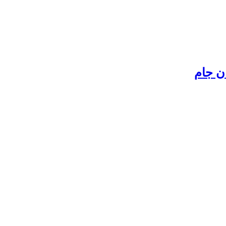
ن جام