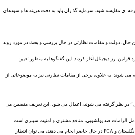
حرفه ای مقایسه شود. سرمایه گذاران باید به دقت هزینه ها و سودهای
این حال، دولت و مقامات نظارتی در حال بررسی و بحث در مورد روند
در انگلستان، گفتگوهایی را در مورد قوانین ارز دیجیتال آغاز کردند. این گفتگوها به منظور تعیین
 می شوند. به علاوه، برخی از مقامات نظارتی نیز به موضوعاتی از
نیکی” در نظر گرفته می شوند، اعمال می شود. این تعریف متضمن می
به طور کلی، هنوز قوانین و مقررات دقیق در انگلستان در مورد ارزهای دیجیتال تعیین نشده است. با این حال، با توجه به تلاش هایی که بانک انگلستان و FCA در حال حاضر انجام می دهند، می توان انتظار