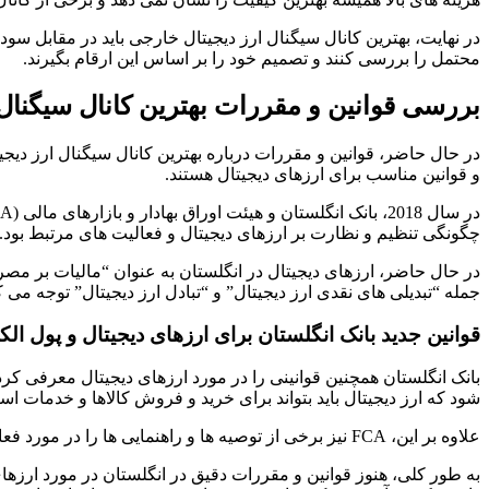
در نهایت، بهترین کانال سیگنال ارز دیجیتال خارجی باید در مقابل سود
محتمل را بررسی کنند و تصمیم خود را بر اساس این ارقام بگیرند.
بررسی قوانین و مقررات بهترین کانال سیگنال 
در حال حاضر، قوانین و مقررات درباره بهترین کانال سیگنال ارز دی
و قوانین مناسب برای ارزهای دیجیتال هستند.
چگونگی تنظیم و نظارت بر ارزهای دیجیتال و فعالیت های مرتبط بود.
در حال حاضر، ارزهای دیجیتال در انگلستان به عنوان “مالیات بر مصر
جمله “تبدیلی های نقدی ارز دیجیتال” و “تبادل ارز دیجیتال” توجه می ک
قوانین جدید بانک انگلستان برای ارزهای دیجیتال و پول الک
بانک انگلستان همچنین قوانینی را در مورد ارزهای دیجیتال معرفی کر
شود که ارز دیجیتال باید بتواند برای خرید و فروش کالاها و خدمات اس
علاوه بر این، FCA نیز برخی از توصیه ها و راهنمایی ها را در مورد فعالیت های مرتبط با ارزهای دیجیتال منتشر کرده است. این توصیه ها شامل الزامات ضد پولشویی، منافع مشتری و امنیت سیبری است.