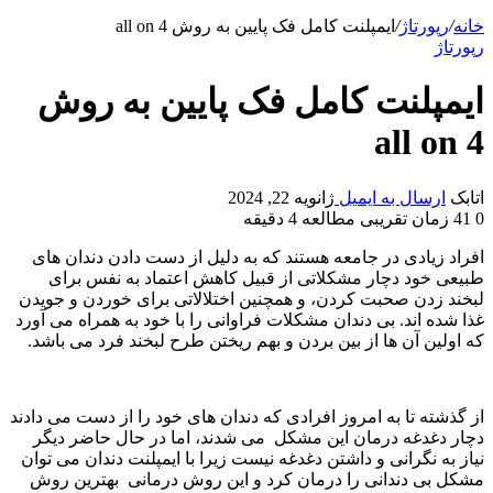
خانه
/
رپورتاژ
/
ایمپلنت کامل فک پایین به روش all on 4
رپورتاژ
ایمپلنت کامل فک پایین به روش
all on 4
اتابک
ارسال به ایمیل
ژانویه 22, 2024
0
41
زمان تقریبی مطالعه 4 دقیقه
افراد زیادی در جامعه هستند که به دلیل از دست دادن دندان های
طبیعی خود دچار مشکلاتی از قبیل کاهش اعتماد به نفس برای
لبخند زدن صحبت کردن، و همچنین اختلالاتی برای خوردن و جویدن
غذا شده اند. بی دندان مشکلات فراوانی را با خود به همراه می آورد
که اولین آن ها از بین بردن و بهم ریختن طرح لبخند فرد می باشد.
از گذشته تا به امروز افرادی که دندان های خود را از دست می دادند
دچار دغدغه درمان این مشکل می شدند، اما در حال حاضر دیگر
نیاز به نگرانی و داشتن دغدغه نیست زیرا با ایمپلنت دندان می توان
مشکل بی دندانی را درمان کرد و این روش درمانی بهترین روش