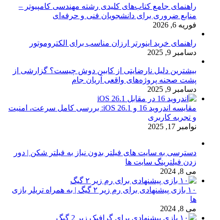
راهنمای جامع کتاب‌های کلیدی رشته مهندسی کامپیوتر –
منابع ضروری برای دانشجویان فنی و حرفه‌ای
فوریه 6, 2026
راهنمای خرید اینورتر ارزان مناسب برای الکتروموتور
دسامبر 9, 2025
بیشترین دلیل نارضایتی از کابین دوش چیست؟ گزارشی از
پشت صحنه پروژه‌های واقعی آریان جام
دسامبر 9, 2025
مقایسه اندروید 16 و iOS 26.1: بررسی کامل سرعت، امنیت
و تجربه کاربری
نوامبر 17, 2025
دسترسی به سایت های فیلتر بدون نیاز به فیلتر شکن | دور
زدن فیلترینگ سایت ها
می 8, 2024
۱۰ بازی پیشنهادی برای رم زیر ۲ گیگ | به همراه تریلر بازی
ها
می 8, 2024