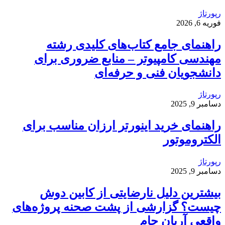
رپورتاژ
فوریه 6, 2026
راهنمای جامع کتاب‌های کلیدی رشته
مهندسی کامپیوتر – منابع ضروری برای
دانشجویان فنی و حرفه‌ای
رپورتاژ
دسامبر 9, 2025
راهنمای خرید اینورتر ارزان مناسب برای
الکتروموتور
رپورتاژ
دسامبر 9, 2025
بیشترین دلیل نارضایتی از کابین دوش
چیست؟ گزارشی از پشت صحنه پروژه‌های
واقعی آریان جام