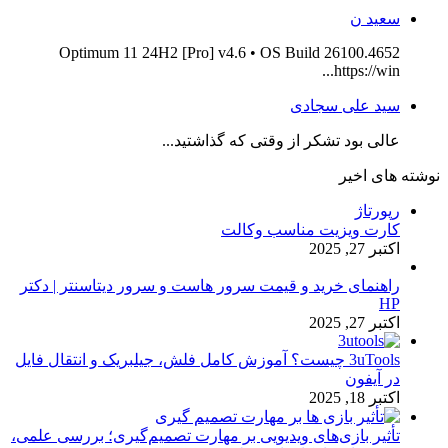
سعید ن
Optimum 11 24H2 [Pro] v4.6 • OS Build 26100.4652
https://win...
سید علی سجادی
عالی بود تشکر از وقتی که گذاشتید...
نوشته های اخیر
رپورتاژ
کارت ویزیت مناسب وکالت
اکتبر 27, 2025
راهنمای خرید و قیمت سرور هاست و سرور دیتاسنتر | دکتر
HP
اکتبر 27, 2025
3uTools چیست؟ آموزش کامل فلش، جیلبریک و انتقال فایل
در آیفون
اکتبر 18, 2025
تأثیر بازی‌های ویدیویی بر مهارت تصمیم‌گیری؛ بررسی علمی،