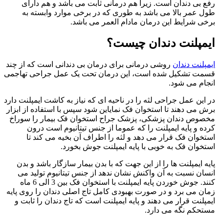
رفع بی دندان است. زیرا هم درمانی ثابت می باشد و هم دارای
طول عمر بالا می باشد به طوری که در برخی موارد وابسته به
برخی شرایط این درمان مادام العمر می باشد.
ایمپلنت دندان چیست؟
ایمپلنت دندان
روشی درمانی برای درمان بی دندانی است که از چند
قسمت تشکیل شده است، این درمان تحت یک عمل جراحی تهاجمی
انجام می شود.
در این عمل جراحی لثه را در ناحیه ای که نیاز به کاشت ایمپلنت دارد
برش می دهند تا استخوان فک نمایاین شود سپس با استفاده از ابزار
مخصوص دندان پزشکی، پزشک جراح استخوان فک بیمار را سوراخ
کرده و پایه ایمپلنت را که عموما از جنس تیتانیوم است درون
استخوان فک قرار می دهد و لثه را اطراف آن بخیه می کند تا
استخوان فک به خوبی با پایه ایمپلنت جوش بخورد.
پایه ایمپلنت ها را از این جهت که با بدن بیمار سازگار باشد و بدن
انسان نسبت به آن واکنش نشان ندهد از جنس تیتانیوم تولید می
کنند. جوش خوردن پایه ایمپلنت با استخوان فک بین 3 الی 6 ماه
زمان می برد و در صورت بهبودی کامل تاج اصلی دندان را روی پایه
ایمپلنت قرار می دهند و پایه ایمپلنت است که تاج دندان را ثابت و
مستحکم نگه می دارد.