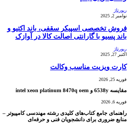
رپورتاژ
نوامبر 2, 2025
فروش تخصصی اسپیکر سقفی، باند اکتیو و
باند پسیو با گارانتی اصالت کالا در آوازک
رپورتاژ
اکتبر 27, 2025
کارت ویزیت مناسب وکالت
فوریه 25, 2026
مقایسه 6538y و intel xeon platinum 8470q oem
فوریه 6, 2026
راهنمای جامع کتاب‌های کلیدی رشته مهندسی کامپیوتر –
منابع ضروری برای دانشجویان فنی و حرفه‌ای