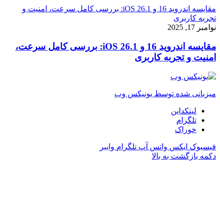
مقایسه اندروید 16 و iOS 26.1: بررسی کامل سرعت، امنیت و
تجربه کاربری
نوامبر 17, 2025
مقایسه اندروید 16 و iOS 26.1: بررسی کامل سرعت،
امنیت و تجربه کاربری
میزبانی شده توسط یونیکس وب
لینکداین
تلگرام
خوراک
فیسبوک
ایکس
واتس آپ
تلگرام
وایبر
دکمه بازگشت به بالا