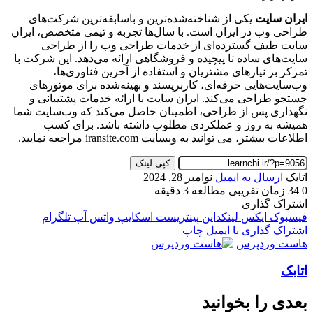
ایران سایت
یکی از شناخته‌شده‌ترین و باسابقه‌ترین شرکت‌های
طراحی وب در ایران است. با سال‌ها تجربه و تیمی متخصص، ایران
سایت طیف گسترده‌ای از خدمات طراحی وب را از طراحی
سایت‌های ساده تا پیچیده و فروشگاهی ارائه می‌دهد. این شرکت با
تمرکز بر نیازهای مشتریان و استفاده از آخرین فناوری‌ها،
وب‌سایت‌هایی حرفه‌ای، کاربرپسند و بهینه‌شده برای موتورهای
جستجو طراحی می‌کند. ایران سایت با ارائه خدمات پشتیبانی و
نگهداری پس از طراحی، اطمینان حاصل می‌کند که وب‌سایت شما
همیشه به روز و عملکردی مطلوب داشته باشد. برای کسب
اطلاعات بیشتر، می توانید به وبسایت iransite.com مراجعه نمایید.
کپی لینک
اتابک
ارسال به ایمیل
نوامبر 28, 2024
0
34
زمان تقریبی مطالعه 3 دقیقه
اشتراک گذاری
فیسبوک
ایکس
لینکداین
پینتریست
اسکایپ
واتس آپ
تلگرام
اشتراک گذاری با ایمیل
چاپ
هاست وردپرس
اتابک
بعدی را بخوانید