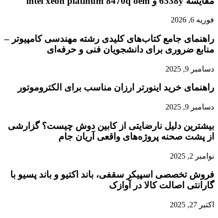
مقایسه 6538y و intel xeon platinum 8470q oem
فوریه 6, 2026
راهنمای جامع کتاب‌های کلیدی رشته مهندسی کامپیوتر –
منابع ضروری برای دانشجویان فنی و حرفه‌ای
دسامبر 9, 2025
راهنمای خرید اینورتر ارزان مناسب برای الکتروموتور
دسامبر 9, 2025
بیشترین دلیل نارضایتی از کابین دوش چیست؟ گزارشی
از پشت صحنه پروژه‌های واقعی آریان جام
نوامبر 2, 2025
فروش تخصصی اسپیکر سقفی، باند اکتیو و باند پسیو با
گارانتی اصالت کالا در آوازک
اکتبر 27, 2025