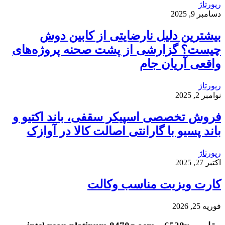
رپورتاژ
دسامبر 9, 2025
بیشترین دلیل نارضایتی از کابین دوش
چیست؟ گزارشی از پشت صحنه پروژه‌های
واقعی آریان جام
رپورتاژ
نوامبر 2, 2025
فروش تخصصی اسپیکر سقفی، باند اکتیو و
باند پسیو با گارانتی اصالت کالا در آوازک
رپورتاژ
اکتبر 27, 2025
کارت ویزیت مناسب وکالت
فوریه 25, 2026