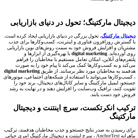
دیجیتال مارکتینگ؛ تحول در دنیای بازاریابی
دیجیتال مارکتینگ
، تحول بزرگی در دنیای بازاریابی ایجاد کرده است.
با گسترش روزافزون فناوری و اینترنت، کسب‌وکارها برای جذب
مشتریان و افزایش فروش خود به سمت روش‌های نوین بازاریابی
روی آورده‌اند.
digital marketing
با بهره‌گیری از ابزارها و
پلتفرم‌های آنلاین، امکان تعامل مستقیم با مخاطبان را فراهم
می‌کند و به کسب‌وکارها کمک می‌کند تا پیام خود را به صورت
هدفمند به مخاطبان مورد نظر برسانند. از طریق
digital marketing
، کسب‌وکارها می‌توانند با استفاده از شبکه‌های اجتماعی، موتورهای
جستجو، ایمیل مارکتینگ و سایر کانال‌های دیجیتال، برند خود را
تقویت کنند، ترافیک وب‌سایت را افزایش دهند و در نهایت به رشد
فروش خود دست یابند.
ترکیب انکرتکست، سرچ اینتنت و دیجیتال
مارکتینگ
برای رسیدن به صدر نتایج جستجو و جذب مخاطبان هدفمند، ترکیب
ماهرانه AnchorText ، سرچ اینتنت و دیجیتال مارکتینگ امری حیاتی