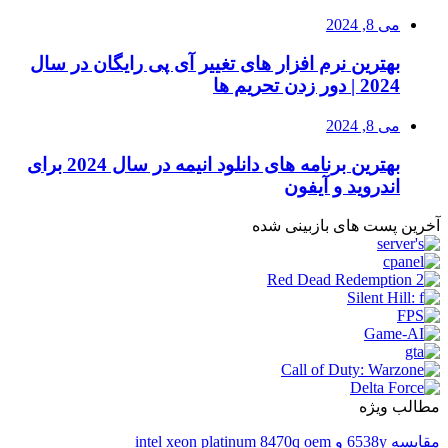
می 8, 2024
بهترین نرم افزار های تغییر آی پی رایگان در سال
2024 | دور زدن تحریم ها
می 8, 2024
بهترین برنامه های دانلود انیمه در سال 2024 برای
اندروید و آیفون
آخرین پست های بازبینی شده
مطالب ویژه
مقایسه 6538y و intel xeon platinum 8470q oem