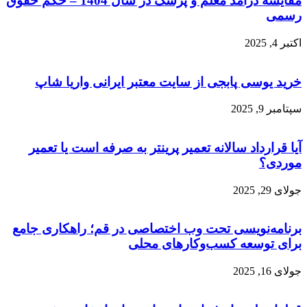
مقایسه درآمد معلم و پزشک در سال 1404 – حکم حقوق
رسمی
اکتبر 4, 2025
خرید یوسی پابجی از سایت معتبر ایرانی واریا شاپ
سپتامبر 9, 2025
آیا قرارداد سالانه تعمیر پرینتر به صرفه است یا تعمیر
موردی؟
جولای 29, 2025
برنامه‌نویسی تحت وب اختصاصی در قم؛ راهکاری جامع
برای توسعه کسب‌وکارهای محلی
جولای 16, 2025