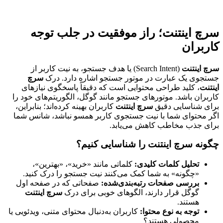
سرچ اینتنت؛ راز موفقیت در جلب توجه
کاربران
سرچ اینتنت
(Search Intent) یا هدف جستجو، به نیت کاربر از
جستجوی یک عبارت در موتور جستجو اشاره دارد. درک
سرچ
اینتنت
، کلید طراحی محتوایی است که دقیقاً پاسخگوی نیازهای
کاربران باشد. موتورهای جستجو مانند گوگل، الگوریتم‌های خود را
برای شناسایی دقیق
سرچ اینتنت
کاربران بهینه کرده‌اند؛ بنابراین،
اگر محتوای شما با نیت جستجوی کاربر همسو نباشد، شانس شما
برای جذب مخاطب کاهش می‌یابد.
چگونه سرچ اینتنت را شناسایی کنیم؟
تحلیل کلمات کلیدی
:
کلماتی مانند «خرید»، «بهترین»،
«چگونه» به شما کمک می‌کنند نیت جستجو را درک کنید.
بررسی صفحات رتبه‌بندی‌شده
:
صفحاتی که در صفحه اول
گوگل قرار دارند، الگوهای خوبی برای درک
سرچ اینتنت
هستند.
توجه به نوع محتوا
:
کاربران به‌دنبال محتوای متنی، ویدئویی یا
محصولی هستند؟