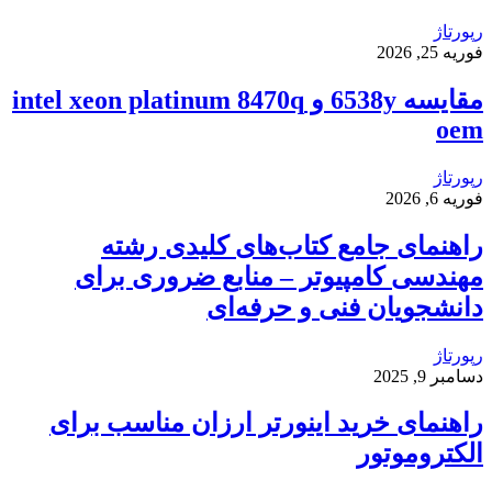
رپورتاژ
فوریه 25, 2026
مقایسه 6538y و intel xeon platinum 8470q
oem
رپورتاژ
فوریه 6, 2026
راهنمای جامع کتاب‌های کلیدی رشته
مهندسی کامپیوتر – منابع ضروری برای
دانشجویان فنی و حرفه‌ای
رپورتاژ
دسامبر 9, 2025
راهنمای خرید اینورتر ارزان مناسب برای
الکتروموتور