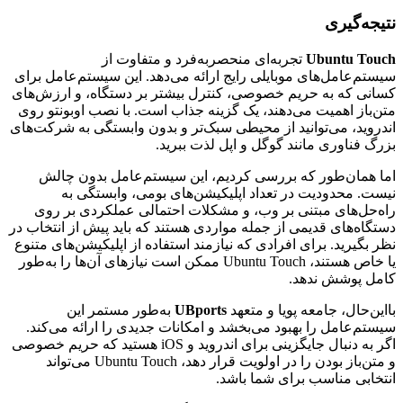
نتیجه‌گیری
Ubuntu Touch
تجربه‌ای منحصربه‌فرد و متفاوت از
سیستم‌عامل‌های موبایلی رایج ارائه می‌دهد. این سیستم‌عامل برای
کسانی که به حریم خصوصی، کنترل بیشتر بر دستگاه، و ارزش‌های
متن‌باز اهمیت می‌دهند، یک گزینه جذاب است. با نصب اوبونتو روی
اندروید، می‌توانید از محیطی سبک‌تر و بدون وابستگی به شرکت‌های
بزرگ فناوری مانند گوگل و اپل لذت ببرید.
اما همان‌طور که بررسی کردیم، این سیستم‌عامل بدون چالش
نیست. محدودیت در تعداد اپلیکیشن‌های بومی، وابستگی به
راه‌حل‌های مبتنی بر وب، و مشکلات احتمالی عملکردی بر روی
دستگاه‌های قدیمی از جمله مواردی هستند که باید پیش از انتخاب در
نظر بگیرید. برای افرادی که نیازمند استفاده از اپلیکیشن‌های متنوع
یا خاص هستند، Ubuntu Touch ممکن است نیازهای آن‌ها را به‌طور
کامل پوشش ندهد.
بااین‌حال، جامعه پویا و متعهد
UBports
به‌طور مستمر این
سیستم‌عامل را بهبود می‌بخشد و امکانات جدیدی را ارائه می‌کند.
اگر به دنبال جایگزینی برای اندروید و iOS هستید که حریم خصوصی
و متن‌باز بودن را در اولویت قرار دهد، Ubuntu Touch می‌تواند
انتخابی مناسب برای شما باشد.