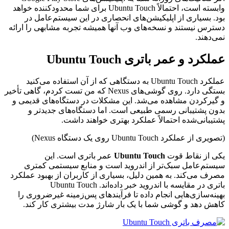
وابسته است، احتمالاً Ubuntu Touch برای شما محدودکننده خواهد
بود. بسیاری از اپلیکیشن‌های انحصاری در این سیستم‌عامل در
دسترس نیستند و نسخه‌های وب آنها همیشه تجربه مشابهی را ارائه
نمی‌دهند.
عملکرد و عمر باتری Ubuntu Touch
عملکرد Ubuntu Touch به دستگاهی که از آن استفاده می‌کنید
بستگی دارد. روی گوشی‌های Nexus که من تست کردم، گاهی تأخیر
و گیرکردن مشاهده می‌شد. این مشکلات در دستگاه‌های قدیمی و
بدون پشتیبانی رسمی طبیعی است. اما دستگاه‌های جدیدتر و
پشتیبانی‌شده احتمالاً عملکرد بهتری خواهند داشت.
(تصویری از عملکرد Ubuntu Touch روی یک دستگاه Nexus)
یکی از نقاط قوت
Ubuntu Touch
عمر باتری است. این
سیستم‌عامل سبک‌تر از اندروید است و منابع سیستمی کمتری
مصرف می‌کند. به همین دلیل، بسیاری از کاربران از بهبود عملکرد
باتری در مقایسه با اندروید خبر داده‌اند. Ubuntu Touch
بهینه‌سازی‌هایی انجام داده تا فرآیندهای پس‌زمینه غیرضروری را
کاهش دهد و گوشی شما با یک بار شارژ مدت بیشتری کار کند.