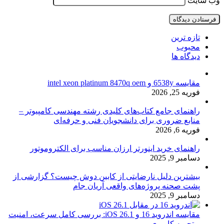
وب‌ سایت
تازه ترین
محبوب
دیدگاه ها
مقایسه 6538y و intel xeon platinum 8470q oem
فوریه 25, 2026
راهنمای جامع کتاب‌های کلیدی رشته مهندسی کامپیوتر –
منابع ضروری برای دانشجویان فنی و حرفه‌ای
فوریه 6, 2026
راهنمای خرید اینورتر ارزان مناسب برای الکتروموتور
دسامبر 9, 2025
بیشترین دلیل نارضایتی از کابین دوش چیست؟ گزارشی از
پشت صحنه پروژه‌های واقعی آریان جام
دسامبر 9, 2025
مقایسه اندروید 16 و iOS 26.1: بررسی کامل سرعت، امنیت
و تجربه کاربری