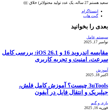
سعید هستم 27 ساله، یک عدد تولید محتوا(ئر) خلاق :)))
اینستاگرام
گیت ‌هاب
بعدی را بخوانید
سیستم عامل
نوامبر 17, 2025
مقایسه اندروید 16 و iOS 26.1: بررسی کامل
سرعت، امنیت و تجربه کاربری
آموزش
اکتبر 18, 2025
3uTools چیست؟ آموزش کامل فلش،
جیلبریک و انتقال فایل در آیفون
بازی و گیم
فوریه 16, 2025