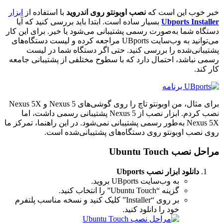
خبر خوب این است که
نصب اوبونتو روی اندروید
با استفاده از
ابزار
Ubports Installer
بسیار ساده است. ابتدا باید بررسی کنید که آیا
دستگاه شما به‌صورت رسمی پشتیبانی می‌شود یا خیر. برای این کار
می‌توانید به وب‌سایت UBports مراجعه کرده و لیست دستگاه‌های
پشتیبانی‌شده را بررسی کنید. حتی اگر دستگاه شما در لیست
رسمی نباشد، احتمال دارد که با سطوح مختلفی از پشتیبانی جامعه
کار کند.
برای مثال، من اوبونتو تاچ را روی گوشی‌های Nexus 5 و Nexus 5X
نصب کردم. ابزار نصب از Nexus 5 پشتیبانی رسمی داشت، اما
Nexus 5X به‌طور رسمی پشتیبانی نمی‌شود. در این راهنما، تمرکز ما
روی نصب اوبونتو روی دستگاه‌های پشتیبانی‌شده است.
مراحل نصب Ubuntu Touch
دانلود ابزار نصب Ubports
به وب‌سایت UBports بروید.
گزینه “Ubuntu Touch” را انتخاب کنید.
بر روی “Installer” کلیک کنید و نسخه مناسب پلتفرم
خود را دانلود کنید.