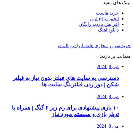
لینک های مفید
خرید هاست
انجمن رفع ارور
افزایش بازدید رایگان
دانلود آهنگ
خرید سرور مجازی هلند، ایران و آلمان
مطالب پر بازدید
می 8, 2024
دسترسی به سایت های فیلتر بدون نیاز به فیلتر
شکن | دور زدن فیلترینگ سایت ها
می 8, 2024
۱۰ بازی پیشنهادی برای رم زیر ۴ گیگ | همراه با
تریلر بازی و سیستم مورد نیاز
می 8, 2024