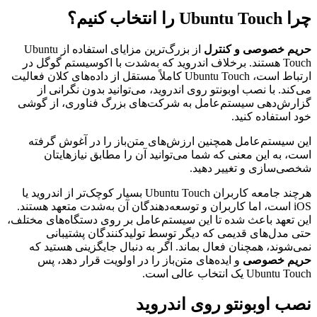
چرا Ubuntu Touch را انتخاب کنیم؟
حریم خصوصی و کنترل
از بزرگ‌ترین مزایای استفاده از Ubuntu
Touch هستند. برخلاف اندروید که به‌شدت با اکوسیستم گوگل در
ارتباط است، Ubuntu Touch کاملاً مستقل از داده‌های کلان فعالیت
می‌کند. با نصب اوبونتو روی اندروید، می‌توانید بدون نگرانی از
گزارش‌دهی سیستم‌عامل به شرکت‌های بزرگ فناوری، از گوشی
خود استفاده کنید.
این سیستم‌عامل همچنین ارزش‌های متن‌باز را در آغوش گرفته
است، به این معنی که شما می‌توانید آن را مطابق نیازهایتان
شخصی‌سازی و تغییر دهید.
هرچند جامعه کاربران Ubuntu Touch بسیار کوچک‌تر از اندروید یا
iOS است، اما کاربران و توسعه‌دهندگان آن به‌شدت متعهد هستند.
این تعهد باعث شده تا این سیستم‌عامل بر روی دستگاه‌های مختلف،
حتی مدل‌های قدیمی که دیگر توسط تولیدکنندگان پشتیبانی
نمی‌شوند، همچنان فعال بماند. اگر به دنبال جایگزینی هستید که
حریم خصوصی
و ایده‌های متن‌باز را در اولویت قرار دهد، پس
Ubuntu Touch یک انتخاب عالی است.
نصب اوبونتو روی اندروید