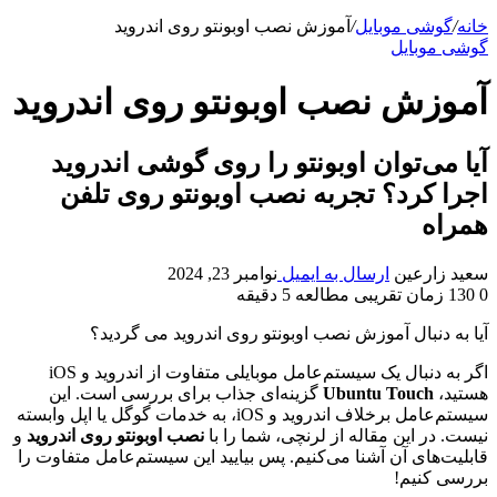
خانه
/
گوشی موبایل
/
آموزش نصب اوبونتو روی اندروید
گوشی موبایل
آموزش نصب اوبونتو روی اندروید
آیا می‌توان اوبونتو را روی گوشی اندروید
اجرا کرد؟ تجربه نصب اوبونتو روی تلفن
همراه
سعید زارعین
ارسال به ایمیل
نوامبر 23, 2024
0
130
زمان تقریبی مطالعه 5 دقیقه
آیا به دنبال آموزش نصب اوبونتو روی اندروید می گردید؟
اگر به دنبال یک سیستم‌عامل موبایلی متفاوت از اندروید و iOS
هستید،
Ubuntu Touch
گزینه‌ای جذاب برای بررسی است. این
سیستم‌عامل برخلاف اندروید و iOS، به خدمات گوگل یا اپل وابسته
نیست. در این مقاله از لرنچی، شما را با
نصب اوبونتو روی اندروید
و
قابلیت‌های آن آشنا می‌کنیم. پس بیایید این سیستم‌عامل متفاوت را
بررسی کنیم!