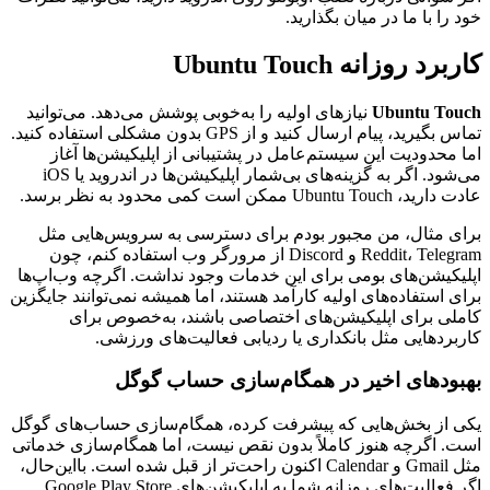
خود را با ما در میان بگذارید.
کاربرد روزانه Ubuntu Touch
Ubuntu Touch
نیازهای اولیه را به‌خوبی پوشش می‌دهد. می‌توانید
تماس بگیرید، پیام ارسال کنید و از GPS بدون مشکلی استفاده کنید.
اما محدودیت این سیستم‌عامل در پشتیبانی از اپلیکیشن‌ها آغاز
می‌شود. اگر به گزینه‌های بی‌شمار اپلیکیشن‌ها در اندروید یا iOS
عادت دارید، Ubuntu Touch ممکن است کمی محدود به نظر برسد.
برای مثال، من مجبور بودم برای دسترسی به سرویس‌هایی مثل
Reddit، Telegram و Discord از مرورگر وب استفاده کنم، چون
اپلیکیشن‌های بومی برای این خدمات وجود نداشت. اگرچه وب‌اپ‌ها
برای استفاده‌های اولیه کارآمد هستند، اما همیشه نمی‌توانند جایگزین
کاملی برای اپلیکیشن‌های اختصاصی باشند، به‌خصوص برای
کاربردهایی مثل بانکداری یا ردیابی فعالیت‌های ورزشی.
بهبودهای اخیر در همگام‌سازی حساب گوگل
یکی از بخش‌هایی که پیشرفت کرده، همگام‌سازی حساب‌های گوگل
است. اگرچه هنوز کاملاً بدون نقص نیست، اما همگام‌سازی خدماتی
مثل Gmail و Calendar اکنون راحت‌تر از قبل شده است. بااین‌حال،
اگر فعالیت‌های روزانه شما به اپلیکیشن‌های Google Play Store